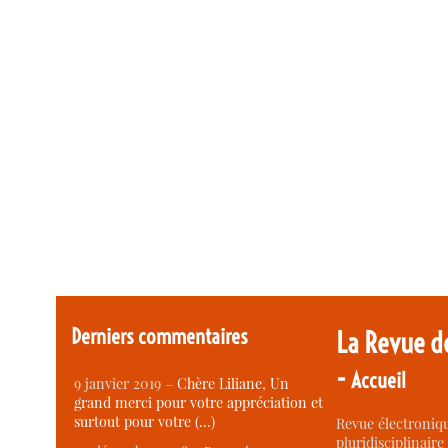
Derniers commentaires
La Revue d
-
Accueil
9 janvier 2019 –
Chère Liliane, Un
grand merci pour votre appréciation et
surtout pour votre (…)
Revue électroniqu
pluridisciplinaire 