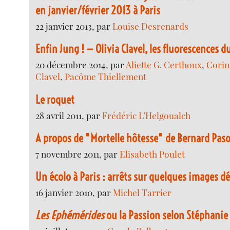
en janvier/février 2013 à Paris
22 janvier 2013, par
Louise Desrenards
Enfin Jung ! — Olivia Clavel, les fluorescences d
20 décembre 2014, par
Aliette G. Certhoux
,
Corin
Clavel
,
Pacôme Thiellement
Le roquet
28 avril 2011, par
Frédéric L’Helgoualch
A propos de "Mortelle hôtesse" de Bernard Pas
7 novembre 2011, par
Elisabeth Poulet
Un écolo à Paris : arrêts sur quelques images 
16 janvier 2010, par
Michel Tarrier
Les Ephémérides
ou la Passion selon Stéphanie