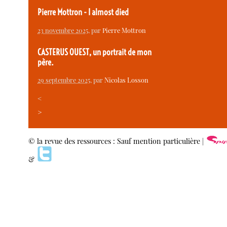
Pierre Mottron - I almost died
23 novembre 2025
, par
Pierre Mottron
CASTERUS OUEST, un portrait de mon
père.
29 septembre 2025
, par
Nicolas Losson
<
>
© la revue des ressources : Sauf mention particulière |
&