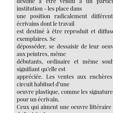
destiné à être vendu à un partic
institution - les place dans
une position radicalement différen
écrivains dont le travail
est destiné à être reproduit et diffu
exemplaires. Se
déposséder, se dessaisir de leur oeuv
aux peintres, même
débutants, ordinaire et même souh
signifiant qu’elle est
appréciée. Les ventes aux enchères
circuit habituel d’une
oeuvre plastique, comme les signature
pour un écrivain.
Ceux qui aiment une oeuvre littéraire