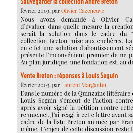
Sauvegarder la collection André Breton
février 2003, par
Olivier Cazeneuve
Nous avons demandé à Olivier Caze
d’évaluer dans quelle mesure la créatio
serait la solution dans le cadre du "
collection Breton mise aux enchères. La
en effet une solution d’aboutissement sé
présente l’inconvénient premier de ne pa
Au plan juridique, une fondation est, au d
Vente Breton : réponses à Louis Seguin
février 2003, par
Laurent Margantin
Dans le numéro de la Quinzaine littéraire 
Louis Seguin s’émeut de l’action contre
après avoir signé la pétition contre cette
remue.net. J’ai réagi à cette lettre avant 
cadre de la liste Breton animée par Fra
même. L’enjeu de cette discussion reste 