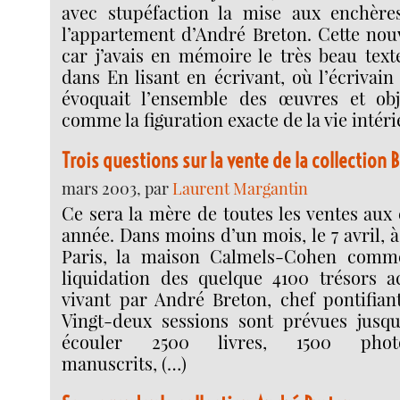
avec stupéfaction la mise aux enchèr
l’appartement d’André Breton. Cette nouv
car j’avais en mémoire le très beau text
dans En lisant en écrivant, où l’écrivai
évoquait l’ensemble des œuvres et obje
comme la figuration exacte de la vie intér
Trois questions sur la vente de la collection 
mars 2003, par
Laurent Margantin
Ce sera la mère de toutes les ventes aux
année. Dans moins d’un mois, le 7 avril, à
Paris, la maison Calmels-Cohen comm
liquidation des quelque 4100 trésors 
vivant par André Breton, chef pontifian
Vingt-deux sessions sont prévues jusqu
écouler 2500 livres, 1500 phot
manuscrits, (…)