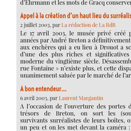
d’Ehrmann et les mots de Gracq conserven
Appel à la création d’un haut lieu du surréal
2 juillet 2003, par
La rédaction de La RdR
Le 17 avril 2003, le musée privé créé 
années par André Breton a définitivement
aux enchères qui a eu lieu à Drouot a sc
d’une des plus riches et significatives 
moderne du vingtième siècle. Désassemblé
rue Fontaine » n’existe plus, et cette disp
unanimement saluée par le marché de l’art
A bon entendeur...
6 avril 2003, par
Laurent Margantin
A l’occasion de l’ouverture des portes 
trésors de Breton, on sort les (sou
survivants surréalistes de leurs boîtes, 
un peu et on les met devant la caméra :