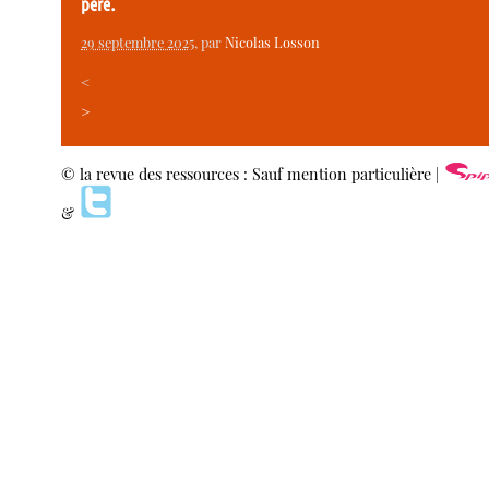
père.
29 septembre 2025
, par
Nicolas Losson
<
>
© la revue des ressources : Sauf mention particulière |
&