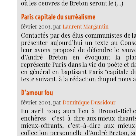
où les oeuvres de Breton seront le (…)
Paris capitale du surréalisme
février 2003, par
Laurent Margantin
Contactés par des élus communistes de la
présenter aujourd’hui un texte au Conse
leur avons proposé de défendre le sauv
d’André Breton en évoquant la pla
représente Paris dans la vie du poète et d
en général en baptisant Paris "capitale d
texte suivant, à la rédaction duquel nous 
D’amour fou
février 2003, par
Dominique Dussidour
En avril 2003 aura lieu à Drouot-Riche
enchères - c’est-à-dire aux mieux-disants
mieux-offrants, c’est-à-dire aux mieux
collection personnelle d’André Breton, so