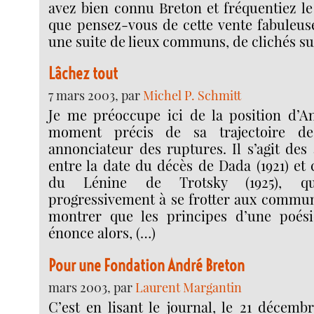
avez bien connu Breton et fréquentiez le
que pensez-vous de cette vente fabuleuse 
une suite de lieux communs, de clichés sur
Lâchez tout
7 mars 2003, par
Michel P. Schmitt
Je me préoccupe ici de la position d’A
moment précis de sa trajectoire de
annonciateur des ruptures. Il s’agit des
entre la date du décès de Dada (1921) et c
du Lénine de Trotsky (1925), q
progressivement à se frotter aux communi
montrer que les principes d’une poésie
énonce alors, (…)
Pour une Fondation André Breton
mars 2003, par
Laurent Margantin
C’est en lisant le journal, le 21 décembr