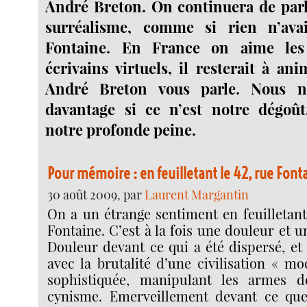
André Breton. On continuera de parl
surréalisme, comme si rien n’ava
Fontaine. En France on aime les 
écrivains virtuels, il resterait à an
André Breton vous parle. Nous n
davantage si ce n’est notre dégoût,
notre profonde peine.
Pour mémoire : en feuilletant le 42, rue Font
30 août 2009, par
Laurent Margantin
On a un étrange sentiment en feuilletant
Fontaine. C’est à la fois une douleur et 
Douleur devant ce qui a été dispersé, et
avec la brutalité d’une civilisation « mo
sophistiquée, manipulant les armes d
cynisme. Emerveillement devant ce que