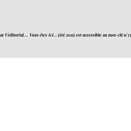
ar l’éditorial
... Vous êtes ici...
(été 2011) est accessible au mot-clé n°13