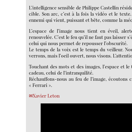
L’intelligence sensible de Philippe Castellin réside
cible. Son arc, c’est à la fois la vidéo et le te
ennemi qui vient, puissant et bête, comme la méc
L’espace de l’image nous tient en éveil, ale
renouvelée. C’est le feu qu’il ne faut pas laisser s
celui qui nous permet de repousser l’obscurité.
Le temps de la voix est le temps du veilleur. N
verrons, mais l’oeil ouvert, nous visons. L’attenti
Touchant des mots et des images, l’espace et le 
cadeau, celui de l’intranquilité.
Réchauffons-nous au feu de l’image, écoutons cr
« Ferrari ».
Xavier Leton
Video
Player