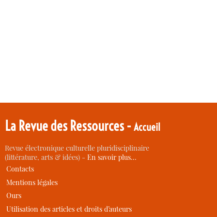
La Revue des Ressources -
Accueil
Revue électronique culturelle pluridisciplinaire
(littérature, arts & idées) -
En savoir plus…
Contacts
Mentions légales
Ours
Utilisation des articles et droits d’auteurs