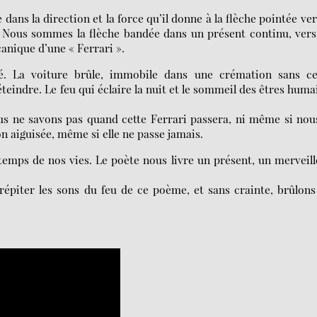
 dans la direction et la force qu’il donne à la flèche pointée ver
xte. Nous sommes la flèche bandée dans un présent continu, ver
anique d’une « Ferrari ».
rté. La voiture brûle, immobile dans une crémation sans ce
’éteindre. Le feu qui éclaire la nuit et le sommeil des êtres huma
ous ne savons pas quand cette Ferrari passera, ni même si nou
on aiguisée, même si elle ne passe jamais.
temps de nos vies. Le poète nous livre un présent, un merveil
épiter les sons du feu de ce poème, et sans crainte, brûlons