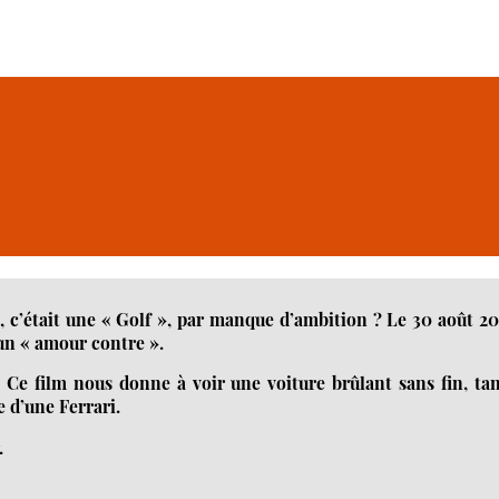
, c’était une « Golf », par manque d’ambition ? Le 30 août 2
, un « amour contre ».
. Ce film nous donne à voir une voiture brûlant sans fin, ta
e d’une Ferrari.
.