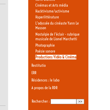
Cinémas et Arts média
Hacktivisme/activisme
Hyperlittérature
L’odyssée du cinéaste Yann Le
Masson
Nostalgie de l’éclair - rubrique
musicale de Lionel Marchetti
Photographie
Poésie sonore
Productions Vidéo & Cinéma
Restitutio
ERR
Résidences : le labo
A propos de la RDR
Rechercher :