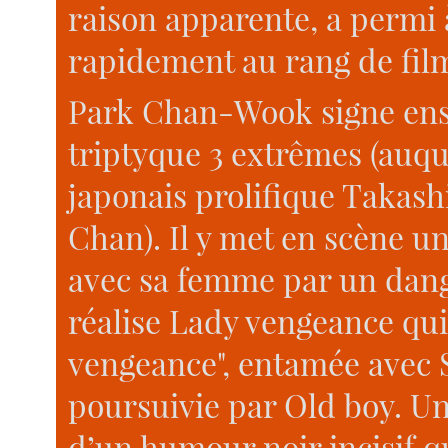
raison apparente, a permi 
rapidement au rang de film
Park Chan-Wook signe ensui
triptyque 3 extrêmes (auque
japonais prolifique Takashi
Chan). Il y met en scène un
avec sa femme par un dang
réalise Lady vengeance qui 
vengeance", entamée avec 
poursuivie par Old boy. U
d’un humour noir incisif qu