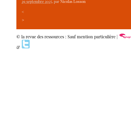
29 septembre 2025
, par
Nicolas Losson
<
>
© la revue des ressources : Sauf mention particulière |
&