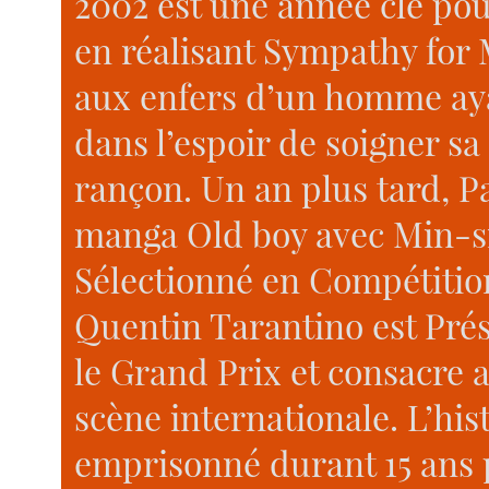
2002 est une année clé pour
en réalisant Sympathy for
aux enfers d’un homme aya
dans l’espoir de soigner sa 
rançon. Un an plus tard, 
manga Old boy avec Min-sik
Sélectionné en Compétitio
Quentin Tarantino est Prési
le Grand Prix et consacre a
scène internationale. L’hi
emprisonné durant 15 ans 