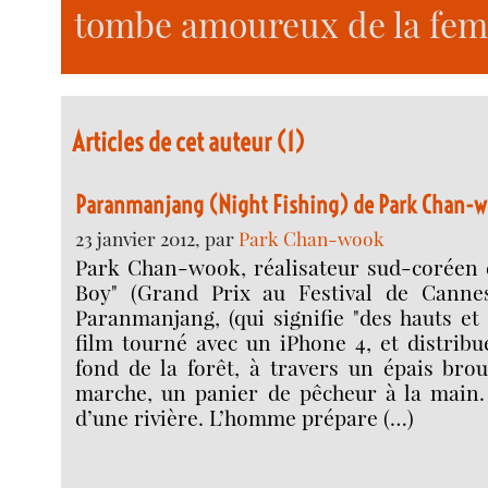
tombe amoureux de la fem
Articles de cet auteur (1)
Paranmanjang (Night Fishing) de Park Chan-
23 janvier 2012, par
Park Chan-wook
Park Chan-wook, réalisateur sud-coréen d
Boy" (Grand Prix au Festival de Cannes
Paranmanjang, (qui signifie "des hauts et
film tourné avec un iPhone 4, et distribué
fond de la forêt, à travers un épais bro
marche, un panier de pêcheur à la main. 
d’une rivière. L’homme prépare (…)