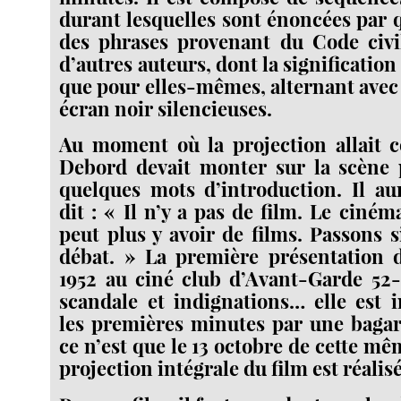
durant lesquelles sont énoncées par q
des phrases provenant du Code civ
d’autres auteurs, dont la significatio
que pour elles-mêmes, alternant avec
écran noir silencieuses.
Au moment où la projection allait
Debord devait monter sur la scène
quelques mots d’introduction. Il au
dit : « Il n’y a pas de film. Le ciném
peut plus y avoir de films. Passons s
débat. » La première présentation d
1952 au ciné club d’Avant-Garde 52-
scandale et indignations… elle est 
les premières minutes par une bagar
ce n’est que le 13 octobre de cette m
projection intégrale du film est réalis