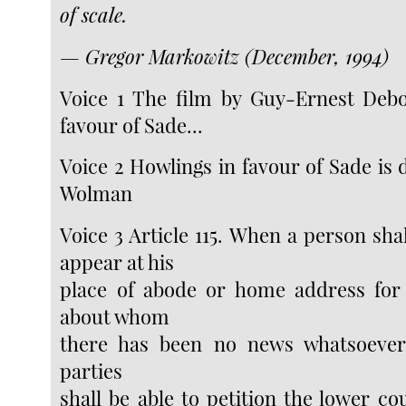
of scale.
— Gregor Markowitz (December, 1994)
Voice 1 The film by Guy-Ernest Debo
favour of Sade...
Voice 2 Howlings in favour of Sade is d
Wolman
Voice 3 Article 115. When a person sha
appear at his
place of abode or home address for 
about whom
there has been no news whatsoever,
parties
shall be able to petition the lower co