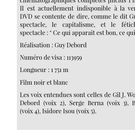
Il est actuellement indisponible à la ve
DVD se contente de dire, comme le dit G
spectacle, le capitalisme, et le féti
spectacle : " Ce qui apparait est bon, ce qui
Réalisation : Guy Debord
Numéro de visa : 113959
Longueur : 1 751 m
Film noir et blanc
Les voix entendues sont celles de Gil J. W
Debord (voix 2), Serge Berna (voix 3), 
(voix 4), Isidore Isou (voix 5).