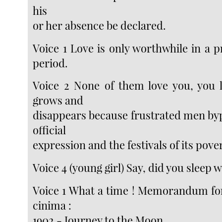
his
or her absence be declared.
Voice 1 Love is only worthwhile in a 
period.
Voice 2 None of them love you, you li
grows and
disappears because frustrated men byp
official
expression and the festivals of its pove
Voice 4 (young girl) Say, did you sleep 
Voice 1 What a time ! Memorandum for 
cinima :
1902 - Journey to the Moon.