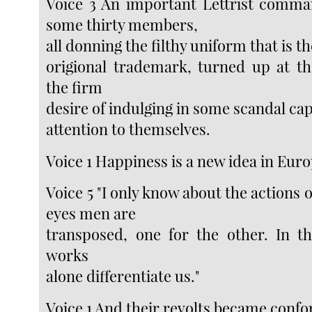
Voice 3 An important Lettrist comm
some thirty members,
all donning the filthy uniform that is th
origional trademark, turned up at th
the firm
desire of indulging in some scandal ca
attention to themselves.
Voice 1 Happiness is a new idea in Euro
Voice 5 "I only know about the actions 
eyes men are
transposed, one for the other. In the
works
alone differentiate us."
Voice 1 And their revolts became conf