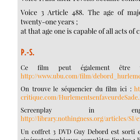
Voice 3 Article 488. The age of majo
twenty-one years ;
at that age one is capable of all acts of ci
P.-S.
Ce film peut également être v
http://www.ubu.com/film/debord_hurleme
On trouve le séquencier du film ici :
h
critique.com/HurlementsenfaveurdeSade
Screenplay in en
http://library.nothingness.org/articles/SI/
Un coffret 3 DVD Guy Debord est sorti 
cinématographiques complètes [inclus 1 li