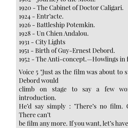
1920 - The Cabinet of Doctor Caligari.
1924 - Entr’acte.
1926 - Battleship Potemkin.
1928 - Un Chien Andalou.
1931 - City Lights
1951 - Birth of Guy-Ernest Debord.
1952 - The Anti-concept.—Howlings in 
Voice 5 "Just as the film was about to 
Debord would
climb on stage to say a few wo
introduction.
He’d say simply : ’There’s no film.
There can’t
be film any more. If you want, let’s have