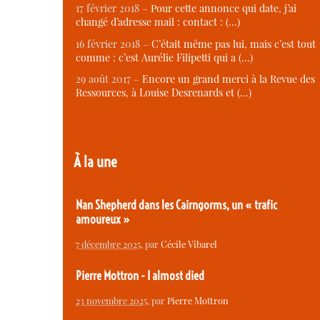
17 février 2018 –
Pour cette annonce qui date, j’ai
changé d’adresse mail : contact : (…)
16 février 2018 –
C’était même pas lui, mais c’est tout
comme : c’est Aurélie Filipetti qui a (…)
29 août 2017 –
Encore un grand merci à la Revue des
Ressources, à Louise Desrenards et (…)
À la une
Nan Shepherd dans les Cairngorms, un « trafic
amoureux »
7 décembre 2025
, par
Cécile Vibarel
Pierre Mottron - I almost died
23 novembre 2025
, par
Pierre Mottron