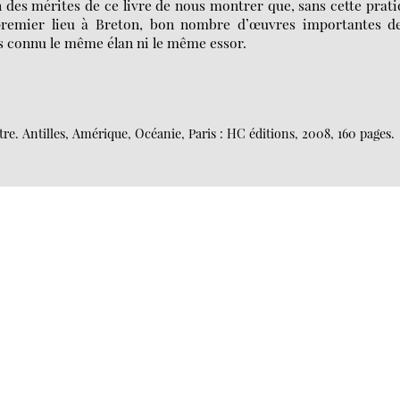
n des mérites de ce livre de nous montrer que, sans cette prat
premier lieu à Breton, bon nombre d’œuvres importantes de
s connu le même élan ni le même essor.
re. Antilles, Amérique, Océanie, Paris : HC éditions, 2008, 160 pages.