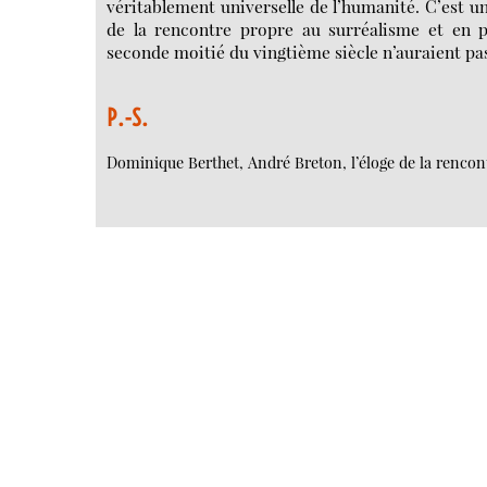
véritablement universelle de l’humanité. C’est u
de la rencontre propre au surréalisme et en 
seconde moitié du vingtième siècle n’auraient pa
P.-S.
Dominique Berthet, André Breton, l’éloge de la rencont