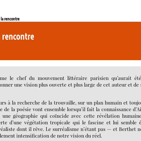
 la rencontre
a rencontre
e le chef du mouvement littéraire parisien qu’aurait été
donner une vision plus ouverte et plus large de cet auteur et de
rs à la recherche de la trouvaille, sur un plan humain et touj
e de la poésie vont ensemble lorsqu’il fait la connaissance d’
e une géographie qui coïncide avec cette révélation humain
rte d’une végétation tropicale qui le fascine et lui semble 
rréaliste dont il rêve. Le surréalisme n’étant pas — et Berthet 
lement intensification de notre vision du réel.