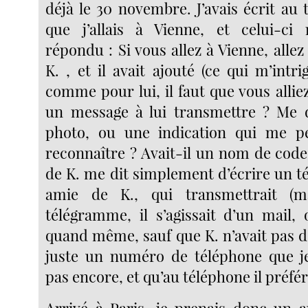
déjà le 30 novembre. J’avais écrit au
que j’allais à Vienne, et celui-ci 
répondu : Si vous allez à Vienne, alle
K. , et il avait ajouté (ce qui m’intr
comme pour lui, il faut que vous alliez 
un message à lui transmettre ? Me d
photo, ou une indication qui me pe
reconnaître ? Avait-il un nom de code
de K. me dit simplement d’écrire un 
amie de K., qui transmettrait (m
télégramme, il s’agissait d’un mail, 
quand même, sauf que K. n’avait pas d
juste un numéro de téléphone que je
pas encore, et qu’au téléphone il préférai
Arrivé à Paris, je prenais donc un 