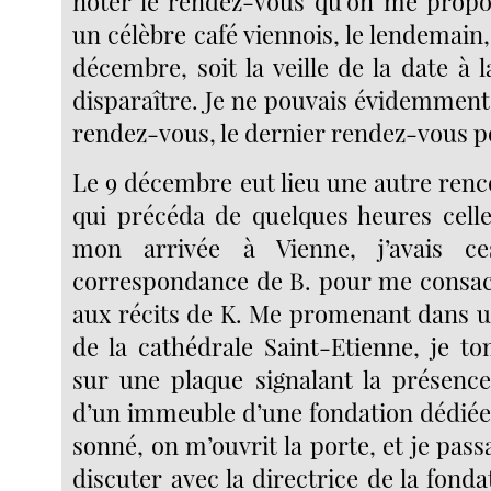
noter le rendez-vous qu’on me propo
un célèbre café viennois, le lendemain, 
décembre, soit la veille de la date à l
disparaître. Je ne pouvais évidemmen
rendez-vous, le dernier rendez-vous po
Le 9 décembre eut lieu une autre renc
qui précéda de quelques heures cell
mon arrivée à Vienne, j’avais ce
correspondance de B. pour me consac
aux récits de K. Me promenant dans un
de la cathédrale Saint-Etienne, je t
sur une plaque signalant la présenc
d’un immeuble d’une fondation dédiée 
sonné, on m’ouvrit la porte, et je pa
discuter avec la directrice de la fondat