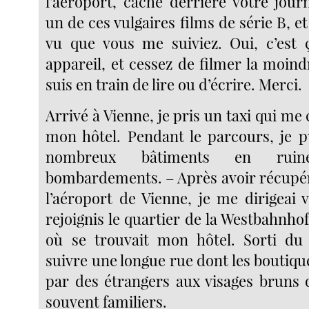
l’aéroport, caché derrière votre jo
un de ces vulgaires films de série B, et 
vu que vous me suiviez. Oui, c’est 
appareil, et cessez de filmer la moin
suis en train de lire ou d’écrire. Merci.
Arrivé à Vienne, je pris un taxi qui me 
mon hôtel. Pendant le parcours, je p
nombreux bâtiments en rui
bombardements. – Après avoir récupé
l’aéroport de Vienne, je me dirigeai 
rejoignis le quartier de la Westbahnhof 
où se trouvait mon hôtel. Sorti du m
suivre une longue rue dont les boutiqu
par des étrangers aux visages bruns
souvent familiers.