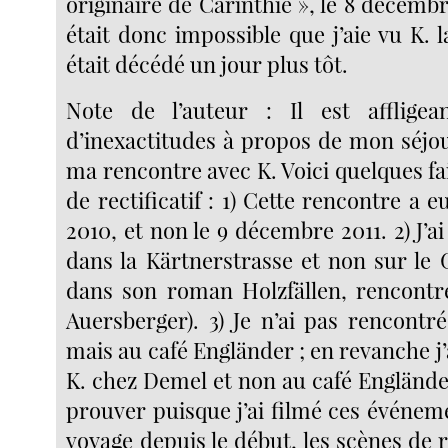
originaire de Carinthie », le 8 décembre
était donc impossible que j’aie vu K. la
était décédé un jour plus tôt.
Note de l’auteur : Il est affligea
d’inexactitudes à propos de mon séjou
ma rencontre avec K. Voici quelques fai
de rectificatif : 1) Cette rencontre a eu 
2010, et non le 9 décembre 2011. 2) J’ai
dans la Kärtnerstrasse et non sur le 
dans son roman Holzfällen, rencontr
Auersberger). 3) Je n’ai pas rencontr
mais au café Engländer ; en revanche j’a
K. chez Demel et non au café Englände
prouver puisque j’ai filmé ces événem
voyage depuis le début, les scènes de r