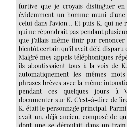
furtive que je croyais distinguer e
évidemment un homme muni d’une
celui dans l’avion… Et puis K. qui ne 
qui ne répondrait pas pendant plusieur
que j’allais même finir par renoncer 
bientôt certain qu’il avait déjà disparu d
Malgré mes appels téléphoniques répét
ils aboutissaient tous à la voix de K
automatiquement les mêmes mots
phrases brèves avec la même intonatio
pendant ces quelques jours à 
documenter sur K. C’est-à-dire de lire
K. était le personnage principal. Parmi s
avait un, déjà ancien, composé de qu
dont une se déroulait dans un train.