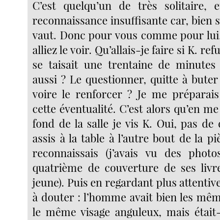
C’est quelqu’un de très solitaire, 
reconnaissance insuffisante car, bien sûr
vaut. Donc pour vous comme pour lui, 
alliez le voir. Qu’allais-je faire si K. ref
se taisait une trentaine de minutes
aussi ? Le questionner, quitte à buter
voire le renforcer ? Je me préparai
cette éventualité. C’est alors qu’en me
fond de la salle je vis K. Oui, pas d
assis à la table à l’autre bout de la piè
reconnaissais (j’avais vu des photo
quatrième de couverture de ses livr
jeune). Puis en regardant plus attenti
à douter : l’homme avait bien les mêm
le même visage anguleux, mais était-