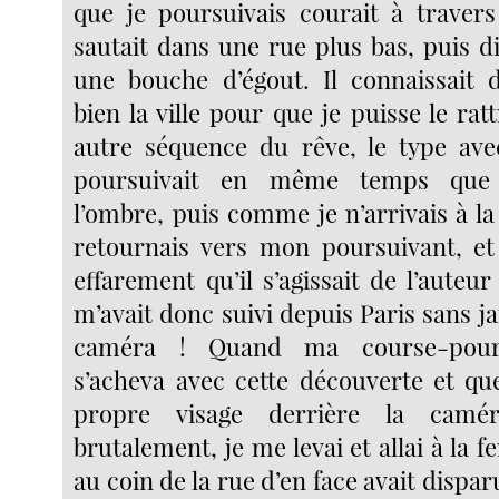
que je poursuivais courait à traver
sautait dans une rue plus bas, puis d
une bouche d’égout. Il connaissait 
bien la ville pour que je puisse le ra
autre séquence du rêve, le type av
poursuivait en même temps que 
l’ombre, puis comme je n’arrivais à la
retournais vers mon poursuivant, et
effarement qu’il s’agissait de l’auteur
m’avait donc suivi depuis Paris sans j
caméra ! Quand ma course-pours
s’acheva avec cette découverte et q
propre visage derrière la camé
brutalement, je me levai et allai à la f
au coin de la rue d’en face avait dispa