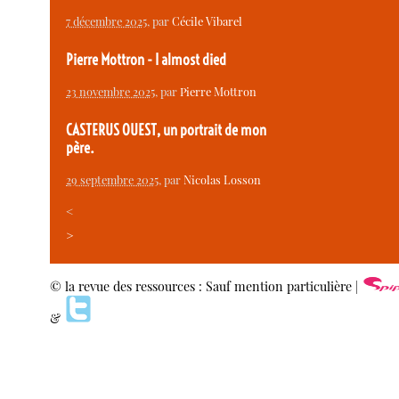
7 décembre 2025
, par
Cécile Vibarel
Pierre Mottron - I almost died
23 novembre 2025
, par
Pierre Mottron
CASTERUS OUEST, un portrait de mon
père.
29 septembre 2025
, par
Nicolas Losson
<
>
© la revue des ressources : Sauf mention particulière |
&