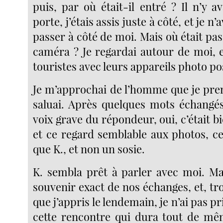
puis, par où était-il entré ? Il n’y a
porte, j’étais assis juste à côté, et je n
passer à côté de moi. Mais où était pass
caméra ? Je regardai autour de moi, e
touristes avec leurs appareils photo pos
Je m’approchai de l’homme que je pren
saluai. Après quelques mots échangés
voix grave du répondeur, oui, c’était b
et ce regard semblable aux photos, ce
que K., et non un sosie.
K. sembla prêt à parler avec moi. Mai
souvenir exact de nos échanges, et, tr
que j’appris le lendemain, je n’ai pas p
cette rencontre qui dura tout de mê