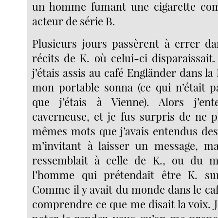
un homme fumant une cigarette co
acteur de série B.
Plusieurs jours passèrent à errer dan
récits de K. où celui-ci disparaissai
j’étais assis au café Engländer dans l
mon portable sonna (ce qui n’était p
que j’étais à Vienne). Alors j’en
caverneuse, et je fus surpris de ne p
mêmes mots que j’avais entendus des 
m’invitant à laisser un message, ma
ressemblait à celle de K., ou du m
l’homme qui prétendait être K. su
Comme il y avait du monde dans le caf
comprendre ce que me disait la voix. 