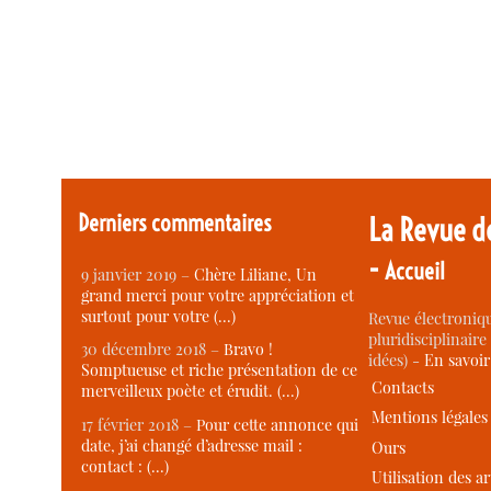
Derniers commentaires
La Revue d
-
Accueil
9 janvier 2019 –
Chère Liliane, Un
grand merci pour votre appréciation et
surtout pour votre (…)
Revue électroniqu
pluridisciplinaire 
30 décembre 2018 –
Bravo !
idées) -
En savoi
Somptueuse et riche présentation de ce
Contacts
merveilleux poète et érudit. (…)
Mentions légales
17 février 2018 –
Pour cette annonce qui
date, j’ai changé d’adresse mail :
Ours
contact : (…)
Utilisation des ar