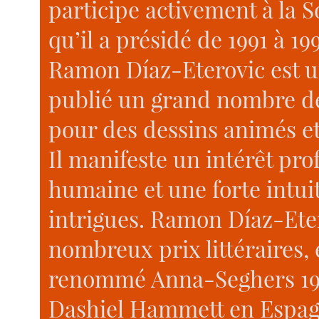
participe activement à la S
qu’il a présidé de 1991 à 199
Ramon Díaz-Eterovic est un 
publié un grand nombre de
pour des dessins animés et
Il manifeste un intérêt pr
humaine et une forte intuit
intrigues. Ramon Díaz-Ete
nombreux prix littéraires, 
renommé Anna-Seghers 198
Dashiel Hammett en Espagn