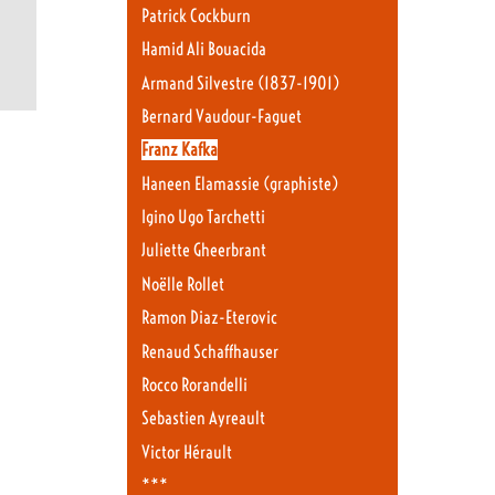
Patrick Cockburn
Hamid Ali Bouacida
Armand Silvestre (1837-1901)
Bernard Vaudour-Faguet
Franz Kafka
Haneen Elamassie (graphiste)
Igino Ugo Tarchetti
Juliette Gheerbrant
Noëlle Rollet
Ramon Diaz-Eterovic
Renaud Schaffhauser
Rocco Rorandelli
Sebastien Ayreault
Victor Hérault
***