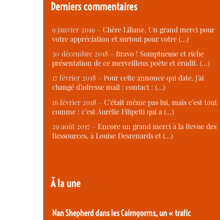
Derniers commentaires
9 janvier 2019 –
Chère Liliane, Un grand merci pour
votre appréciation et surtout pour votre (…)
30 décembre 2018 –
Bravo ! Somptueuse et riche
présentation de ce merveilleux poète et érudit. (…)
17 février 2018 –
Pour cette annonce qui date, j’ai
changé d’adresse mail : contact : (…)
16 février 2018 –
C’était même pas lui, mais c’est tout
comme : c’est Aurélie Filipetti qui a (…)
29 août 2017 –
Encore un grand merci à la Revue des
Ressources, à Louise Desrenards et (…)
À la une
Nan Shepherd dans les Cairngorms, un « trafic