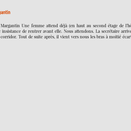
gantin
t Margantin Une femme attend déjà (en haut au second étage de l’hô
insistance de rentrer avant elle. Nous attendons. La secrétaire arriv
 corridor. Tout de suite après, il vient vers nous les bras à moitié écar