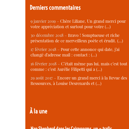
Derniers commentaires
9 janvier 2019 –
Chère Liliane, Un grand merci pour
votre appréciation et surtout pour votre (…)
30 décembre 2018 –
Bravo ! Somptueuse et riche
présentation de ce merveilleux poète et érudit. (…)
17 février 2018 –
Pour cette annonce qui date, j’ai
changé d’adresse mail : contact : (…)
16 février 2018 –
C’était même pas lui, mais c’est tout
comme : c’est Aurélie Filipetti qui a (…)
29 août 2017 –
Encore un grand merci à la Revue des
Ressources, à Louise Desrenards et (…)
À la une
Nan Shepherd dans les Cairngorms, un « trafic