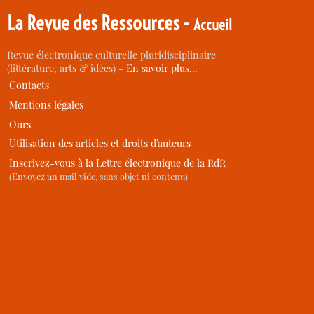
La Revue des Ressources -
Accueil
Revue électronique culturelle pluridisciplinaire
(littérature, arts & idées) -
En savoir plus…
Contacts
Mentions légales
Ours
Utilisation des articles et droits d’auteurs
Inscrivez-vous à la Lettre électronique de la RdR
(Envoyez un mail vide, sans objet ni contenu)