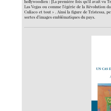
hollywoodien : [La première fois qu’il avait vu T
Las Vegas ou comme l’égérie de la Révolution d
Culiaco et tout » . Ainsi la figure de Tristessa,
sortes d’images emblématiques du pays.