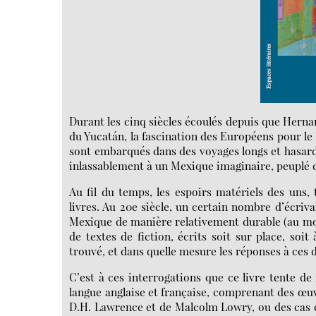
Durant les cinq siècles écoulés depuis que Hernan 
du Yucatán, la fascination des Européens pour le 
sont embarqués dans des voyages longs et hasarde
inlassablement à un Mexique imaginaire, peuplé 
Au fil du temps, les espoirs matériels des uns,
livres. Au 20e siècle, un certain nombre d’écriva
Mexique de manière relativement durable (au moins
de textes de fiction, écrits soit sur place, soit
trouvé, et dans quelle mesure les réponses à ces 
C’est à ces interrogations que ce livre tente de
langue anglaise et française, comprenant des œ
D.H. Lawrence et de Malcolm Lowry, ou des cas 