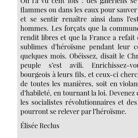
On l’a vu cent fois : des galériens se
flammes ou dans les eaux pour sauve
et se sentir renaître ainsi dans l’e
hommes. Les forçats que la commun
rendit libres et que la France a refait 
sublimes d’héroïsme pendant leur co
quelques mois. Obéissez, disait le Chr
peuple s’est avili. Enrichissez-v
bourgeois à leurs fils, et ceux-ci cherc
de toutes les manières, soit en violan
d’habileté, en tournant la loi. Devenez 
les socialistes révolutionnaires et d
pourront se relever par l’héroïsme.
Élisée Reclus