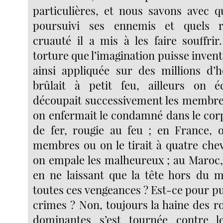
particulières, et nous savons avec qu
poursuivi ses ennemis et quels r
cruauté il a mis à les faire souffrir
torture que l’imagination puisse invente
ainsi appliquée sur des millions d’
brûlait à petit feu, ailleurs on 
découpait successivement les membre
on enfermait le condamné dans le corps
de fer, rougie au feu ; en France, on
membres ou on le tirait à quatre chev
on empale les malheureux ; au Maroc
en ne laissant que la tête hors du 
toutes ces vengeances ? Est-ce pour pu
crimes ? Non, toujours la haine des ro
dominantes s’est tournée contre 