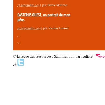
23 novembre 2025
, par
Pierre Mottron
CASTERUS OUEST, un portrait de mon
père.
29 septembre 2025
, par
Nicolas Losson
<
>
© la revue des ressources : Sauf mention particulière |
&