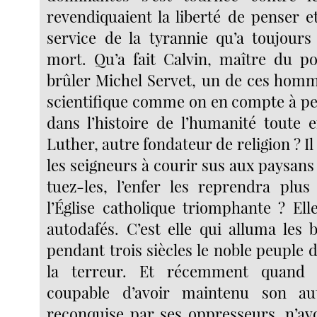
revendiquaient la liberté de penser et
service de la tyrannie qu’a toujours
mort. Qu’a fait Calvin, maître du pou
brûler Michel Servet, un de ces homm
scientifique comme on en compte à pe
dans l’histoire de l’humanité toute e
Luther, autre fondateur de religion ? Il
les seigneurs à courir sus aux paysans :
tuez-les, l’enfer les reprendra plus 
l’Église catholique triomphante ? Ell
autodafés. C’est elle qui alluma les 
pendant trois siècles le noble peuple 
la terreur. Et récemment quand u
coupable d’avoir maintenu son au
reconquise par ses oppresseurs, n’a