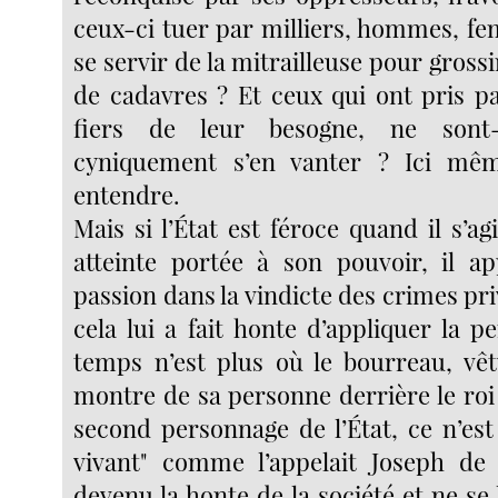
ceux-ci tuer par milliers, hommes, fe
se servir de la mitrailleuse pour grossir
de cadavres ? Et ceux qui ont pris p
fiers de leur besogne, ne sont
cyniquement s’en vanter ? Ici mê
entendre.
Mais si l’État est féroce quand il s’a
atteinte portée à son pouvoir, il a
passion dans la vindicte des crimes pri
cela lui a fait honte d’appliquer la 
temps n’est plus où le bourreau, vêt
montre de sa personne derrière le roi :
second personnage de l’État, ce n’est
vivant" comme l’appelait Joseph de 
devenu la honte de la société et ne s