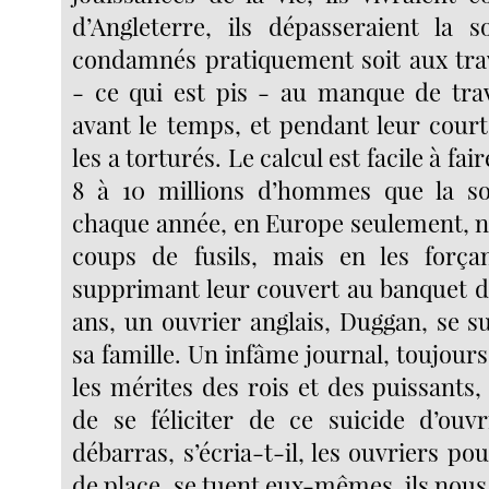
d’Angleterre, ils dépasseraient la s
condamnés pratiquement soit aux trav
- ce qui est pis - au manque de trav
avant le temps, et pendant leur court
les a torturés. Le calcul est facile à fai
8 à 10 millions d’hommes que la so
chaque année, en Europe seulement, no
coups de fusils, mais en les forç
supprimant leur couvert au banquet de l
ans, un ouvrier anglais, Duggan, se s
sa famille. Un infâme journal, toujour
les mérites des rois et des puissants
de se féliciter de ce suicide d’ouv
débarras, s’écria-t-il, les ouvriers pou
de place, se tuent eux-mêmes, ils nous