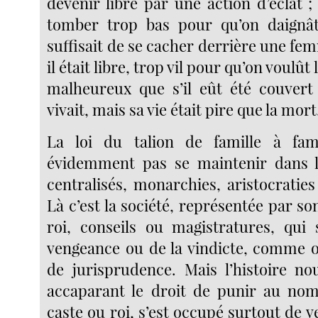
devenir libre par une action d’éclat ; 
tomber trop bas pour qu’on daignât 
suffisait de se cacher derrière une f
il était libre, trop vil pour qu’on voulût
malheureux que s’il eût été couvert 
vivait, mais sa vie était pire que la mort
La loi du talion de famille à fam
évidemment pas se maintenir dans l
centralisés, monarchies, aristocratie
Là c’est la société, représentée par 
roi, conseils ou magistratures, qui
vengeance ou de la vindicte, comme o
de jurisprudence. Mais l’histoire n
accaparant le droit de punir au nom 
caste ou roi, s’est occupé surtout de v