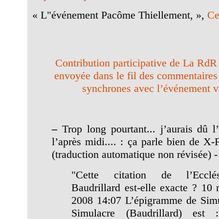
« L"événement Pacôme Thiellement, »,
Ce
Contribution participative de La RdR 
envoyée dans le fil des commentaire
synchrones avec l’événement v
–
Trop long pourtant... j’aurais dû l
l’après midi.... : ça parle bien de X-F
(traduction automatique non révisée) -
"Cette citation de l’Ecclé
Baudrillard est-elle exacte ? 10
2008 14:07 L’épigramme de Simu
Simulacre (Baudrillard) est