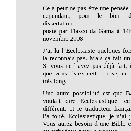
Cela peut ne pas être une pensée t
cependant, pour le bien d
dissertation.
posté par Fiasco da Gama à 14
novembre 2008
J’ai lu l"Ecclesiaste quelques foi
la reconnais pas. Mais ça fait u
Si vous ne l’avez pas déjà fait, 
que vous lisiez cette chose, ce 
très long.
Une autre possibilité est que Ba
voulait dire Ecclésiastique, c
différent, et le traducteur frança
l’a foiré. Ecclésiastique, je n’ai 
Vous aurez besoin d’une Bible c