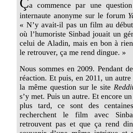
Ç
a commence par une question
internaute anonyme sur le forum
Y
« N’y avait-il pas un film au débu
où l’humoriste Sinbad jouait un gé
celui de Aladin, mais en bon à rie
le retrouver, ça me rend dingue. »
Nous sommes en 2009. Pendant de
réaction. Et puis, en 2011, un autre
la même question sur le site
Reddi
s’y met. Puis un autre. Et encore un
plus tard, ce sont des centain
recherchent le film avec Sinb
retrouvent pas et que ça rend din
souvenir d’une même intrigue et 