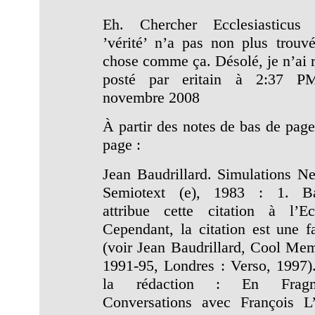
Eh. Chercher Ecclesiasticus
’vérité’ n’a pas non plus trouv
chose comme ça. Désolé, je n’ai r
posté par eritain à 2:37 
novembre 2008
À partir des notes de bas de page
page :
Jean Baudrillard. Simulations N
Semiotext (e), 1983 : 1. Bau
attribue cette citation à l’Ecc
Cependant, la citation est une fa
(voir Jean Baudrillard, Cool Memo
1991-95, Londres : Verso, 1997)
la rédaction : En Frag
Conversations avec François L