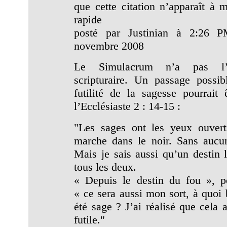
que cette citation n’apparaît à m
rapide
posté par Justinian à 2:26 
novembre 2008
Le Simulacrum n’a pas l’a
scripturaire. Un passage possib
futilité de la sagesse pourrait 
l’Ecclésiaste 2 : 14-15 :
"Les sages ont les yeux ouvert
marche dans le noir. Sans aucu
Mais je sais aussi qu’un destin l
tous les deux.
« Depuis le destin du fou », pe
« ce sera aussi mon sort, à quoi 
été sage ? J’ai réalisé que cela a
futile."