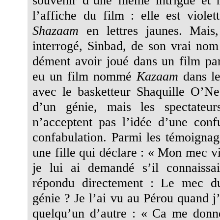
l’affiche du film : elle est violet
Shazaam
en lettres jaunes. Mais,
interrogé, Sinbad, de son vrai no
dément avoir joué dans un film pare
eu un film nommé
Kazaam
dans le
avec le basketteur Shaquille O’Ne
d’un génie, mais les spectate
n’acceptent pas l’idée d’une con
confabulation. Parmi les témoignage
une fille qui déclare : « Mon mec v
je lui ai demandé s’il connaissa
répondu directement : Le mec d
génie ? Je l’ai vu au Pérou quand j’é
quelqu’un d’autre : « Ca me donne