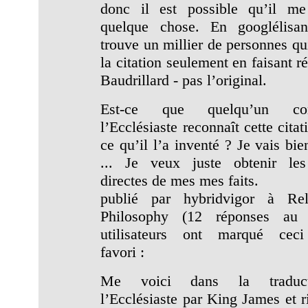
donc il est possible qu’il m
quelque chose. En googlélisa
trouve un millier de personnes qui
la citation seulement en faisant r
Baudrillard - pas l’original.
Est-ce que quelqu’un conn
l’Ecclésiaste reconnaît cette citat
ce qu’il l’a inventé ? Je vais bi
... Je veux juste obtenir les
directes de mes mes faits.
publié par hybridvigor à Re
Philosophy (12 réponses au 
utilisateurs ont marqué ce
favori :
Me voici dans la traduc
l’Ecclésiaste par King James et r