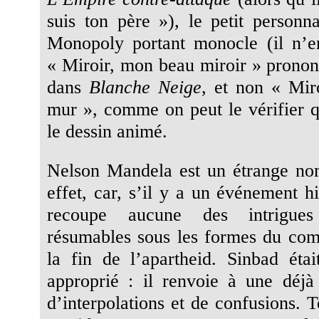
suis ton père »), le petit person
Monopoly portant monocle (il n’e
« Miroir, mon beau miroir » pronon
dans
Blanche Neige
, et non « Mir
mur », comme on peut le vérifier 
le dessin animé.
Nelson Mandela est un étrange no
effet, car, s’il y a un événement h
recoupe aucune des intrigues 
résumables sous les formes du comp
la fin de l’apartheid. Sinbad ét
approprié : il renvoie à une déjà v
d’interpolations et de confusions. 