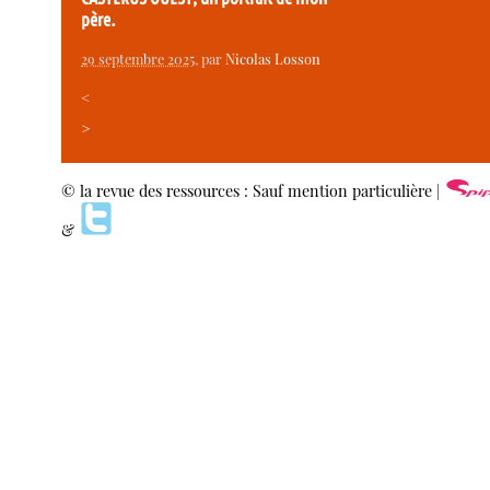
père.
29 septembre 2025
, par
Nicolas Losson
<
>
© la revue des ressources : Sauf mention particulière |
&