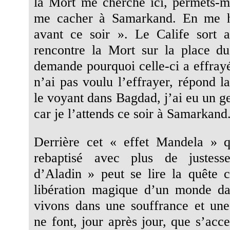
la Mort me cherche ici, permets-m
me cacher à Samarkand. En me hâ
avant ce soir ». Le Calife sort a
rencontre la Mort sur la place d
demande pourquoi celle-ci a effrayé
n’ai pas voulu l’effrayer, répond l
le voyant dans Bagdad, j’ai eu un ge
car je l’attends ce soir à Samarkand
Derrière cet « effet Mandela » q
rebaptisé avec plus de justes
d’Aladin » peut se lire la quête c
libération magique d’un monde da
vivons dans une souffrance et une
ne font, jour après jour, que s’acce