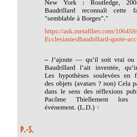
New York : Routledge, 200
Baudrillard reconnaît cette fa
"semblable à Borges"."
https://ask.metafilter.com/106459/
EcclesiastesBaudrillard-quote-acc
–
J’ajoute — qu’il soit vrai ou
Baudrillard l’ait inventée, qu’
Les hypothèses soulevées en f
des objets (avatars ? non) Cela pa
dans le sens des réflexions pub
Pacôme Thiellement lors
événement. (L.D.)
↑
P.-S.