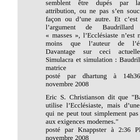
semblent être dupés par l
attribution, ou ne pas s’en souc
façon ou d’une autre. Et c’est 
l’argument de Baudrillar
« masses », l’Ecclésiaste n’est n
moins que l’auteur de l’ép
Davantage sur ceci actuell
Simulacra et simulation : Baudril
matrice
posté par dhartung à 14h3
novembre 2008
Eric S. Christianson dit que "Ba
utilise l’Ecclésiaste, mais d’un
qui ne peut tout simplement pas
aux exigences modernes."
posté par Knappster à 2:36 
novembre 2008