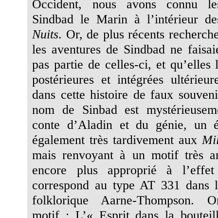
Occident, nous avons connu l
Sindbad le Marin à l’intérieur d
Nuits
. Or, de plus récents recherch
les aventures de Sindbad ne faisaie
pas partie de celles-ci, et qu’elle
postérieures et intégrées ultérieur
dans cette histoire de faux souvenir
nom de Sinbad est mystérieusem
conte d’Aladin et du génie, un é
également très tardivement aux
Mil
mais renvoyant à un motif très ant
encore plus approprié à l’effet 
correspond au type AT 331 dans la
folklorique Aarne-Thompson. 
motif : L’« Esprit dans la boutei