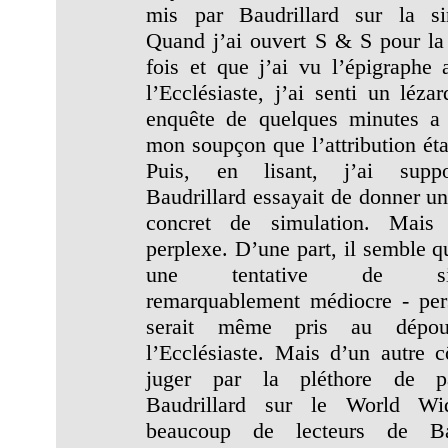
mis par Baudrillard sur la si
Quand j’ai ouvert S & S pour la
fois et que j’ai vu l’épigraphe a
l’Ecclésiaste, j’ai senti un léza
enquête de quelques minutes a
mon soupçon que l’attribution éta
Puis, en lisant, j’ai sup
Baudrillard essayait de donner u
concret de simulation. Mais 
perplexe. D’une part, il semble q
une tentative de simu
remarquablement médiocre - pe
serait même pris au dépou
l’Ecclésiaste. Mais d’un autre c
juger par la pléthore de 
Baudrillard sur le World W
beaucoup de lecteurs de Bau