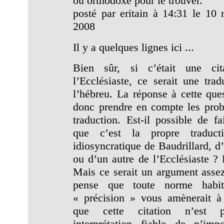
ou orthodoxe pour le trouver.
posté par eritain à 14:31 le 10
2008
Il y a quelques lignes ici ...
Bien sûr, si c’était une cit
l’Ecclésiaste, ce serait une trad
l’hébreu. La réponse à cette ques
donc prendre en compte les pro
traduction. Est-il possible de fa
que c’est la propre traducti
idiosyncratique de Baudrillard, d
ou d’un autre de l’Ecclésiaste ? 
Mais ce serait un argument assez
pense que toute norme habit
« précision » vous amènerait à
que cette citation n’est 
interprétation fiable de n’imp