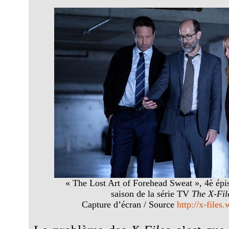
« The Lost Art of Forehead Sweat », 4è épi
saison de la série TV
The X-Fil
Capture d’écran / Source
http://x-files