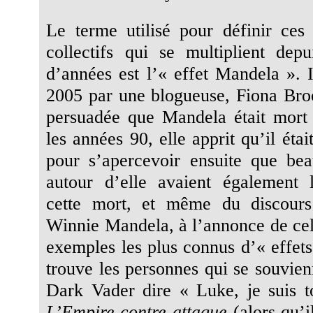
Le terme utilisé pour définir ces
collectifs qui se multiplient dep
d’années est l’« effet Mandela ». I
2005 par une blogueuse, Fiona Bro
persuadée que Mandela était mort
les années 90, elle apprit qu’il étai
pour s’apercevoir ensuite que be
autour d’elle avaient également 
cette mort, et même du discour
Winnie Mandela, à l’annonce de cell
exemples les plus connus d’« effet
trouve les personnes qui se souvien
Dark Vader dire « Luke, je suis 
L’Empire contre-attaque
(alors qu’il