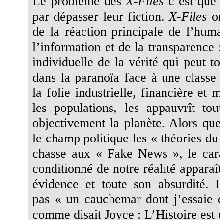
Le problème des
X-Files
c’est que l
par dépasser leur fiction.
X-Files
on
de la réaction principale de l’huma
l’information et de la transparence
individuelle de la vérité qui peut t
dans la paranoïa face à une classe 
la folie industrielle, financière et 
les populations, les appauvrît tou
objectivement la planète. Alors qu
le champ politique les « théories du
chasse aux « Fake News », le cara
conditionné de notre réalité apparaî
évidence et toute son absurdité. L
pas « un cauchemar dont j’essaie 
comme disait Joyce : L’Histoire est