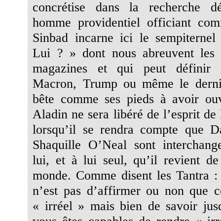
concrétise dans la recherche d
homme providentiel officiant co
Sinbad incarne ici le sempiternel 
Lui ? » dont nous abreuvent les 
magazines et qui peut définir 
Macron, Trump ou même le derni
bête comme ses pieds à avoir ouv
Aladin ne sera libéré de l’esprit de 
lorsqu’il se rendra compte que D
Shaquille O’Neal sont interchang
lui, et à lui seul, qu’il revient d
monde. Comme disent les Tantra :
n’est pas d’affirmer ou non que c
« irréel » mais bien de savoir jus
vous êtes capables de rendre « irr