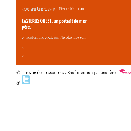
23 novembre 2025
, par
Pierre Mottron
CASTERUS OUEST, un portrait de mon
père.
29 septembre 2025
, par
Nicolas Losson
<
>
© la revue des ressources : Sauf mention particulière |
&