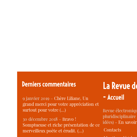
Derniers commentaires
La Revue d
-
Accueil
9 janvier 2019 –
Chère Liliane, Un
grand merci pour votre appréciation et
surtout pour votre (…)
Revue électroniqu
pluridisciplinaire 
30 décembre 2018 –
Bravo !
idées) -
En savoi
Somptueuse et riche présentation de ce
Contacts
merveilleux poète et érudit. (…)