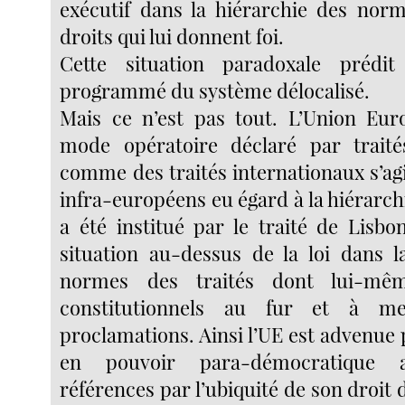
exécutif dans la hiérarchie des nor
droits qui lui donnent foi.
Cette situation paradoxale prédi
programmé du système délocalisé.
Mais ce n’est pas tout. L’Union Eur
mode opératoire déclaré par trait
comme des traités internationaux s’agir
infra-européens eu égard à la hiérarc
a été institué par le traité de Lisbo
situation au-dessus de la loi dans l
normes des traités dont lui-mê
constitutionnels au fur et à m
proclamations. Ainsi l’UE est advenue
en pouvoir para-démocratique 
références par l’ubiquité de son droit 