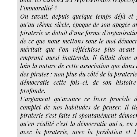
l’immoralité ?
On savait, depuis quelque temps déjà et 
qu’au 18ème siècle, époque de son apogée aux
piraterie se dotait d’une forme d’organisati
de ce que nous mettons sous le mot démocr
méritait que l’on réfléchisse plus avan
emprunt aussi inattendu. Il fallait donc a
loin la nature de cette association que dans
des pirates : non plus du côté de la piraterie
démocratie cette fois-ci, de son histoi
profonde.
L’argument qu’avance ce livre procède 
complet de nos habitudes de penser. Il tie
piraterie s’est faite si spontanément démocr
qu’en réalité c’est la démocratie qui a, en 
avec la piraterie, avec la prédation et l