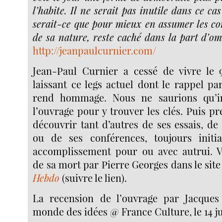
l’habite. Il ne serait pas inutile dans ce ca
serait-ce que pour mieux en assumer les con
de sa nature, reste caché dans la part d’om
http://jeanpaulcurnier.com/
Jean-Paul Curnier a cessé de vivre le 
laissant ce legs actuel dont le rappel par
rend hommage. Nous ne saurions qu’in
l’ouvrage pour y trouver les clés. Puis p
découvrir tant d’autres de ses essais, d
ou de ses conférences, toujours initi
accomplissement pour ou avec autrui. Vo
de sa mort par Pierre Georges dans le site
Hebdo
(suivre le lien).
La recension de l’ouvrage par Jacque
monde des idées @ France Culture, le 14 ju