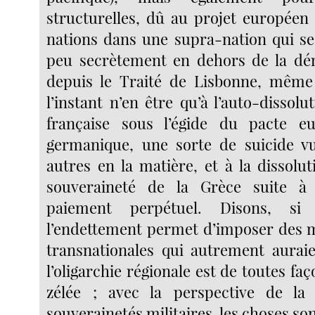
structurelles, dû au projet européen 
nations dans une supra-nation qui se
peu secrètement en dehors de la dém
depuis le Traité de Lisbonne, même 
l’instant n’en être qu’à l’auto-dissolu
française sous l’égide du pacte e
germanique, une sorte de suicide vu
autres en la matière, et à la dissolut
souveraineté de la Grèce suite à
paiement perpétuel. Disons, si
l’endettement permet d’imposer des m
transnationales qui autrement auraie
l’oligarchie régionale est de toutes fa
zélée ; avec la perspective de la 
souverainetés militaires, les choses so