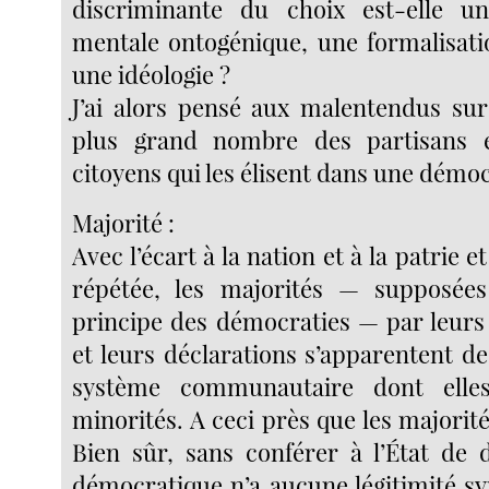
discriminante du choix est-elle u
mentale ontogénique, une formalisatio
une idéologie ?
J’ai alors pensé aux malentendus sur 
plus grand nombre des partisans 
citoyens qui les élisent dans une démoc
Majorité :
Avec l’écart à la nation et à la patrie e
répétée, les majorités — supposées 
principe des démocraties — par leur
et leurs déclarations s’apparentent d
système communautaire dont elles
minorités. A ceci près que les majorité
Bien sûr, sans conférer à l’État de d
démocratique n’a aucune légitimité s