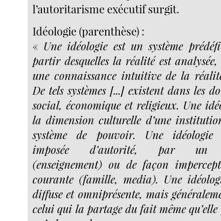
l’autoritarisme exécutif surgit.
Idéologie (parenthèse) :
«
Une idéologie est un système prédéfin
partir desquelles la réalité est analysée
une connaissance intuitive de la réalité
De tels systèmes [...] existent dans les d
social, économique et religieux. Une idé
la dimension culturelle d’une institutio
système de pouvoir. Une idéologie 
imposée d’autorité, par un e
(enseignement) ou de façon impercept
courante (famille, media). Une idéolo
diffuse et omniprésente, mais généraleme
celui qui la partage du fait même qu’elle