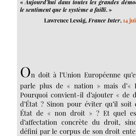
«
Aujourd’hui dans toutes les grandes démo
le sentiment que le système a failli
. »
Lawrence Lessig,
France Inter
,
14 ju
O
n doit à l’Union Européenne qu’
parle plus de « nation » mais d’« É
Pourquoi convient-il d’ajouter « de 
d’État ? Sinon pour éviter qu’il so
État de « non droit » ? Et quel est
d’affectation concrète du droit, sin
défini par le corpus de son droit ente