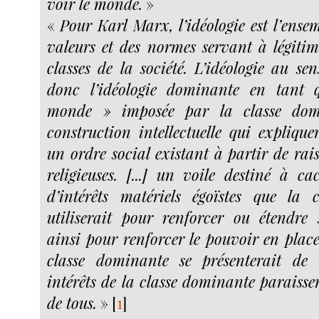
voir le monde.
»
«
Pour Karl Marx, l’idéologie est l’ensem
valeurs et des normes servant à légitim
classes de la société. L’idéologie au se
donc l’idéologie dominante en tant 
monde » imposée par la classe domi
construction intellectuelle qui expliquera
un ordre social existant à partir de rai
religieuses. [...] un voile destiné à ca
d’intérêts matériels égoïstes que la 
utiliserait pour renforcer ou étendre
ainsi pour renforcer le pouvoir en place,
classe dominante se présenterait de
intérêts de la classe dominante paraissent
de tous.
»
[
1
]