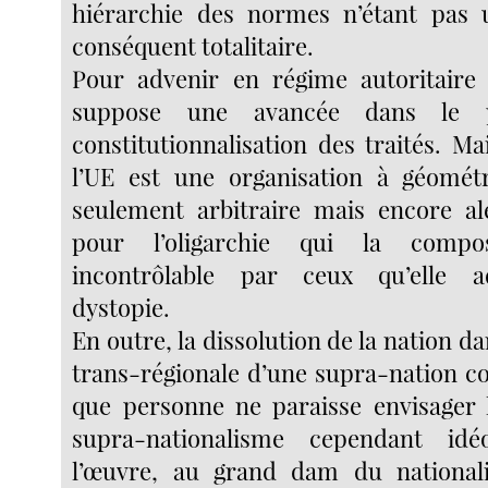
hiérarchie des normes n’étant pas u
conséquent totalitaire.
Pour advenir en régime autoritaire 
suppose une avancée dans le 
constitutionnalisation des traités. M
l’UE est une organisation à géométr
seulement arbitraire mais encore al
pour l’oligarchie qui la compos
incontrôlable par ceux qu’elle a
dystopie.
En outre, la dissolution de la nation da
trans-régionale d’une supra-nation con
que personne ne paraisse envisager l
supra-nationalisme cependant idé
l’œuvre, au grand dam du nationali