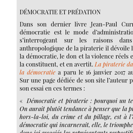
DÉMOCRATIE ET PRÉDATION
Dans son dernier livre Jean-Paul Cur
démocratie est le mode d’administrati
s’interrogeant sur les raisons da
anthropologique de la piraterie il dévoile
la démocratie, le don et la violence réels
la constituent, et en avertit.
La piraterie da
la démocratie
a paru le 16 janvier 2017 
Sur une page dédiée de son site l’auteur
son essai en ces termes :
«
Démocratie et piraterie : pourquoi un t
On aurait plutôt tendance à penser que la p
hors-la-loi, du crime et du pillage, est à l
démocratie qui incarnerait, elle, le triomph
donc ici associés les représentants respectif