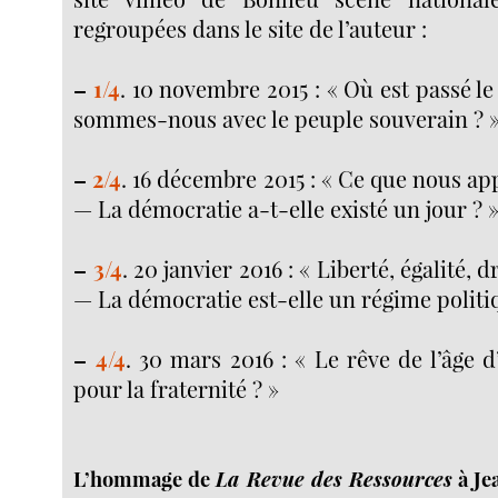
regroupées dans le site de l’auteur :
–
1/4
. 10 novembre 2015 : « Où est passé l
sommes-nous avec le peuple souverain ? 
–
2/4
. 16 décembre 2015 : « Ce que nous a
— La démocratie a-t-elle existé un jour ? 
–
3/4
. 20 janvier 2016 : « Liberté, égalité, 
— La démocratie est-elle un régime politi
–
4/4
. 30 mars 2016 : « Le rêve de l’âge 
pour la fraternité ? »
L’hommage de
La Revue des Ressources
à Je