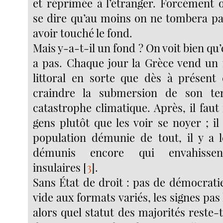
et réprimée à l’étranger. Forcément 
se dire qu’au moins on ne tombera pa
avoir touché le fond.
Mais y-a-t-il un fond ? On voit bien qu’
a pas. Chaque jour la Grèce vend un
littoral en sorte que dès à présent e
craindre la submersion de son ter
catastrophe climatique. Après, il faut
gens plutôt que les voir se noyer ; il
population démunie de tout, il y a l
démunis encore qui envahissen
insulaires
[
3
]
.
Sans État de droit : pas de démocrati
vide aux formats variés, les signes pas
alors quel statut des majorités reste-t