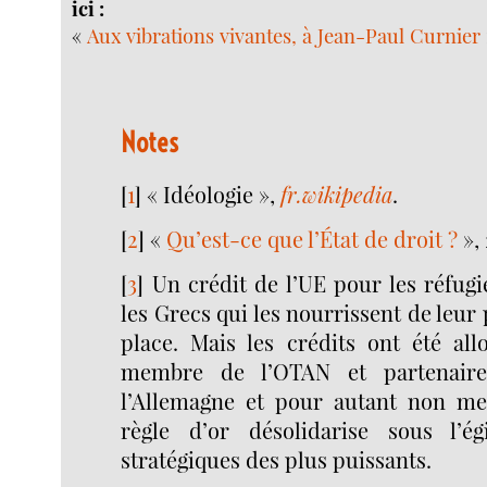
ici :
«
Aux vibrations vivantes, à Jean-Paul Curnier
Notes
[
1
]
« Idéologie »,
fr.wikipedia
.
[
2
]
«
Qu’est-ce que l’État de droit ?
», 
[
3
]
Un crédit de l’UE pour les réfugi
les Grecs qui les nourrissent de leur
place. Mais les crédits ont été all
membre de l’OTAN et partenaire 
l’Allemagne et pour autant non me
règle d’or désolidarise sous l’ég
stratégiques des plus puissants.