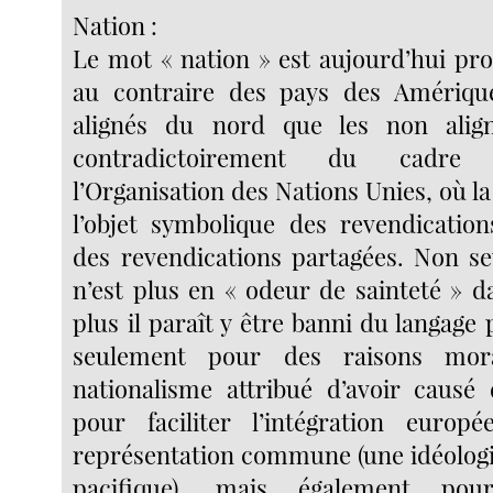
Nation :
Le mot « nation » est aujourd’hui pro
au contraire des pays des Amérique
alignés du nord que les non alig
contradictoirement du cadre 
l’Organisation des Nations Unies, où 
l’objet symbolique des revendication
des revendications partagées. Non s
n’est plus en « odeur de sainteté » d
plus il paraît y être banni du langage 
seulement pour des raisons mora
nationalisme attribué d’avoir causé 
pour faciliter l’intégration euro
représentation commune (une idéologie
pacifique), mais également pou