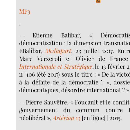
MP3
.
— Etienne Balibar, « Démocrati
démocratisation : la dimension transnatio
EBalibar,
Mediapart
, 23 juillet 2017. Ent
Marc Verzeroli et Olivier de Fran
Internationale et Stratégique
, le 13 février 
n° 106 (été 2017) sous le titre : « De la vic
à la défaite de la démocratie ? », dossi
démocratiques, désordre international ? »
— Pierre Sauvêtre, « Foucault et le confli
gouvernement du commun contre l
néolibéral »,
Astérion
13
[en ligne] | 2015.