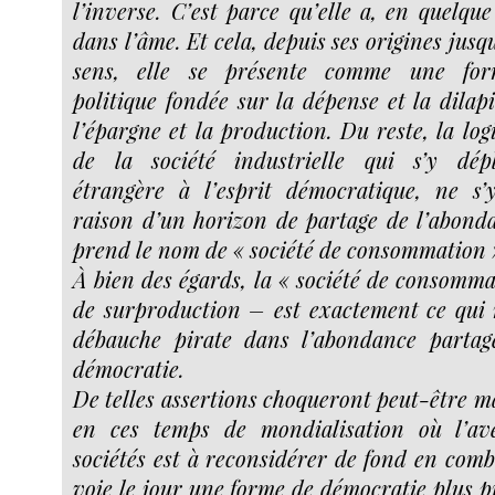
l’inverse. C’est parce qu’elle a, en quelque
dans l’âme. Et cela, depuis ses origines jusq
sens, elle se présente comme une for
politique fondée sur la dépense et la dila
l’épargne et la production. Du reste, la lo
de la société industrielle qui s’y dép
étrangère à l’esprit démocratique, ne s
raison d’un horizon de partage de l’abond
prend le nom de « société de consommation 
À bien des égards, la « société de consomma
de surproduction – est exactement ce qui r
débauche pirate dans l’abondance partage
démocratie.
De telles assertions choqueront peut-être m
en ces temps de mondialisation où l’ave
sociétés est à reconsidérer de fond en com
voie le jour une forme de démocratie plus pr