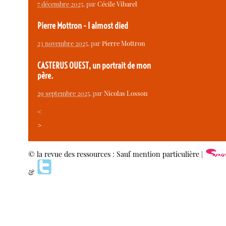
7 décembre 2025
, par
Cécile Vibarel
Pierre Mottron - I almost died
23 novembre 2025
, par
Pierre Mottron
CASTERUS OUEST, un portrait de mon
père.
29 septembre 2025
, par
Nicolas Losson
<
>
© la revue des ressources : Sauf mention particulière |
&