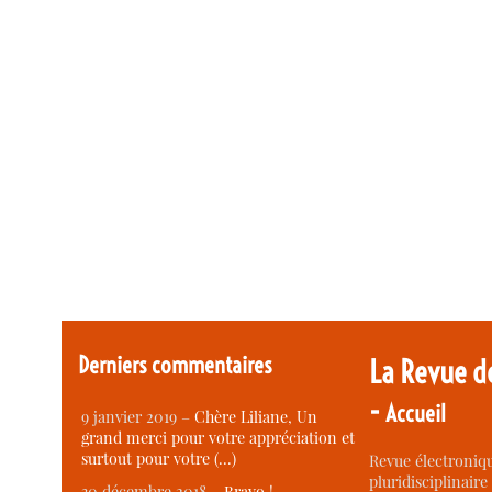
Derniers commentaires
La Revue d
-
Accueil
9 janvier 2019 –
Chère Liliane, Un
grand merci pour votre appréciation et
surtout pour votre (…)
Revue électroniqu
pluridisciplinaire 
30 décembre 2018 –
Bravo !