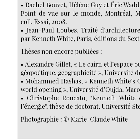
• Rachel Bouvet, Hélène Guy et Éric Waddel
Point de vue sur le monde, Montréal, M
coll. Essai, 2008.
• Jean-Paul Loubes, Traité d’architectur
par Kenneth White, Paris, éditions du Sext
Thèses non encore publiées :
• Alexandre Gillet, « Le cairn et l’espace o
géopoétique, géographicité », Université d
• Mohammed Hashas, « Kenneth White’s G
world opening », Université d’Oujda, Maro
• Christophe Roncato, "Kenneth White 
l’énergie", thèse de doctorat, Université S
Photographie : © Marie-Claude White