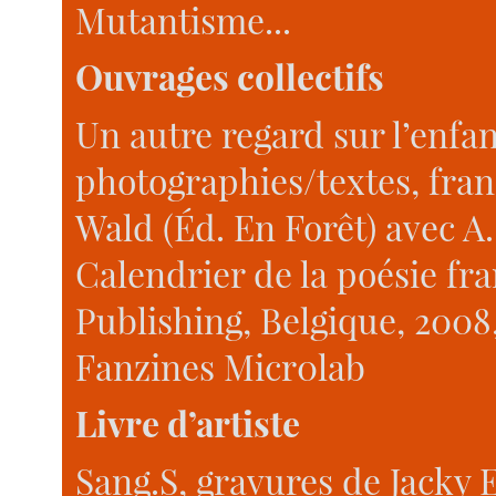
Mutantisme...
Ouvrages collectifs
Un autre regard sur l’enfanc
photographies/textes, fra
Wald (Éd. En Forêt) avec A
Calendrier de la poésie f
Publishing, Belgique, 2008,
Fanzines Micr0lab
Livre d’artiste
Sang.S, gravures de Jacky E