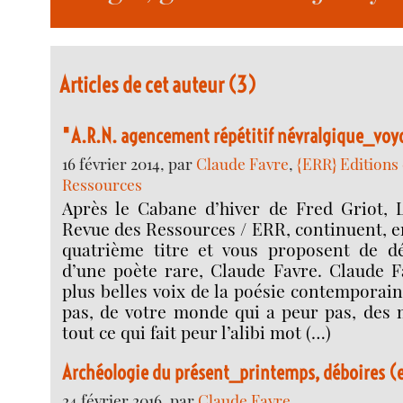
Articles de cet auteur (3)
"A.R.N. agencement répétitif névralgique_voy
16 février 2014, par
Claude Favre
,
{ERR} Editions 
Ressources
Après le Cabane d’hiver de Fred Griot, L
Revue des Ressources / ERR, continuent, en
quatrième titre et vous proposent de déc
d’une poète rare, Claude Favre. Claude F
plus belles voix de la poésie contemporaine
pas, de votre monde qui a peur pas, des 
tout ce qui fait peur l’alibi mot (…)
Archéologie du présent_printemps, déboires (e
24 février 2016, par
Claude Favre