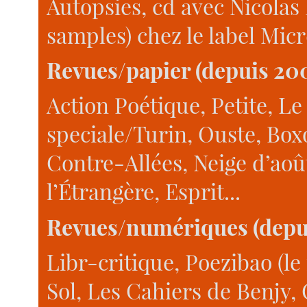
Autopsies, cd avec Nicolas 
samples) chez le label Micr
Revues/papier (depuis 20
Action Poétique, Petite, Le
speciale/Turin, Ouste, Bo
Contre-Allées, Neige d’aoû
l’Étrangère, Esprit...
Revues/numériques (depu
Libr-critique, Poezibao (le
Sol, Les Cahiers de Benjy,