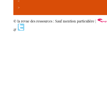
<
>
© la revue des ressources : Sauf mention particulière |
&