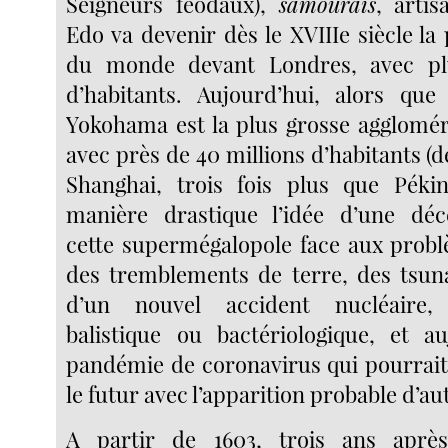
Seigneurs féodaux),
samouraïs
, arti
Edo va devenir dès le XVIIIe siècle la 
du monde devant Londres, avec pl
d’habitants. Aujourd’hui, alors que
Yokohama est la plus grosse agglomé
avec près de 40 millions d’habitants (d
Shanghai, trois fois plus que Péki
manière drastique l’idée d’une déce
cette supermégalopole face aux prob
des tremblements de terre, des tsun
d’un nouvel accident nucléaire,
balistique ou bactériologique, et a
pandémie de coronavirus qui pourrait
le futur avec l’apparition probable d’au
A partir de 1603, trois ans après