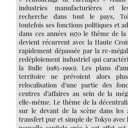
industries manufacturières et le
recherche dans tout le pays, To
toutefois ses fonctions politiques et ad
dans ces années 1970 le thème de la 
devient récurrent avec la Haute Crois
rapidement dépassée par la re-mégalo
redéploiement industriel qui caractér
la Bulle (1985-1990). Les plans d’
territoire ne prévoient alors pl
relocalisation d’une partie des fon
centres d’affaires au sein de la még
elle-même. Le thème de la décentrali
sur le devant de la scène dans les 
transfert pur et simple de Tokyo avec 
nouvelle capitale crée à cet effet est