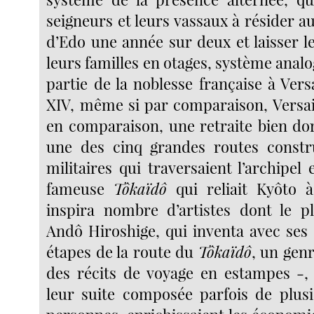
seigneurs et leurs vassaux à résider 
d’Edo une année sur deux et laisser l
leurs familles en otages, système analo
partie de la noblesse française à Vers
XIV, même si par comparaison, Versail
en comparaison, une retraite bien d
une des cinq grandes routes constru
militaires qui traversaient l’archipe
fameuse
Tôkaïdô
qui reliait Kyôto à
inspira nombre d’artistes dont le p
Andô Hiroshige, qui inventa avec ses 
étapes de la route du
Tôkaïdô
, un gen
des récits de voyage en estampes -, 
leur suite composée parfois de plusi