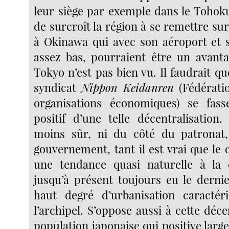
leur siège par exemple dans le Tohoku
de surcroît la région à se remettre s
à Okinawa qui avec son aéroport et s
assez bas, pourraient être un avanta
Tokyo n’est pas bien vu. Il faudrait q
syndicat
Nippon Keidanren
(Fédératio
organisations économiques) se fas
positif d’une telle décentralisation.
moins sûr, ni du côté du patronat
gouvernement, tant il est vrai que le 
une tendance quasi naturelle à la 
jusqu’à présent toujours eu le derni
haut degré d’urbanisation caractéri
l’archipel. S’oppose aussi à cette déce
population japonaise qui positive larg