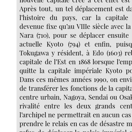
Après tout, un tel déplacement est da
l’histoire du pays, car la capitale 
devenue fixe qu’au VIIIe siècle avec l
Nara (710), pour se déplacer ensuite
actuelle Kyoto (794) et enfin, puis
Tokugawa y résident, à Edo (1603) re
capitale de l’Est en 1868 lorsque l’e
quitte la capitale impériale Kyoto po
Dans ces mêmes années 1990, on envi
de transférer les fonctions de la capit
centre urbain, Nagoya, Sendai ou Osaka
rivalité entre les deux grands cen
l’archipel ne permettrait en aucun ca
prendre le relais en cas de désastre ma