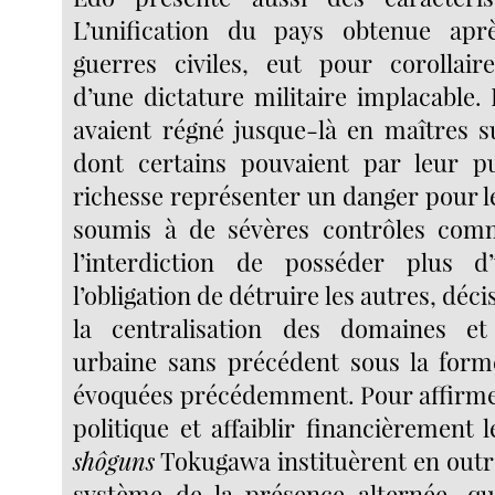
L’unification du pays obtenue aprè
guerres civiles, eut pour corollaire
d’une dictature militaire implacable.
avaient régné jusque-là en maîtres su
dont certains pouvaient par leur pu
richesse représenter un danger pour l
soumis à de sévères contrôles co
l’interdiction de posséder plus 
l’obligation de détruire les autres, décis
la centralisation des domaines et
urbaine sans précédent sous la for
évoquées précédemment. Pour affirme
politique et affaiblir financièrement l
shôguns
Tokugawa instituèrent en outr
système de la présence alternée, qui