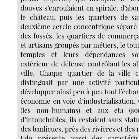
douves s’enroulaient en spirale, d’ab
le château, puis les quartiers de s
deuxième cercle concentrique séparé
des fossés, les quartiers de commerça
et artisans groupés par métiers, le tout
temples et leurs dépendances s
extérieur de défense contrôlant les a
ville. Chaque quartier de la ville
distinguait par une activité particu
développer ainsi peu à peu tout l’écha
économie en voie d’industrialisation
(les non-humains) et aux eta (soui
d’intouchables, ils restaient sans stat
des banlieues, près des rivières et des 
Edo présente aussi des caractéris