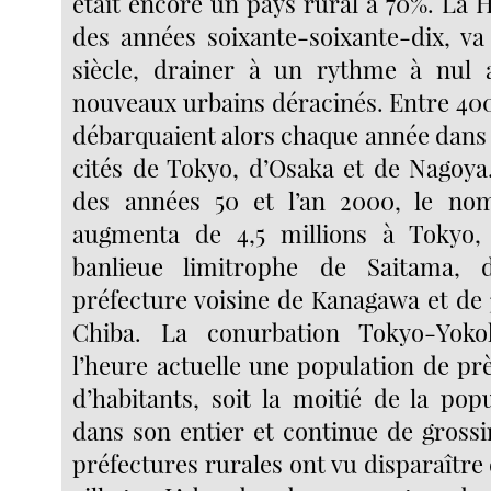
était encore un pays rural à 70%. La 
des années soixante-soixante-dix, v
siècle, drainer à un rythme à nul a
nouveaux urbains déracinés. Entre 40
débarquaient alors chaque année dans 
cités de Tokyo, d’Osaka et de Nagoya.
des années 50 et l’an 2000, le nom
augmenta de 4,5 millions à Tokyo,
banlieue limitrophe de Saitama, 
préfecture voisine de Kanagawa et de 
Chiba. La conurbation Tokyo-Yoko
l’heure actuelle une population de pr
d’habitants, soit la moitié de la pop
dans son entier et continue de grossir.
préfectures rurales ont vu disparaître