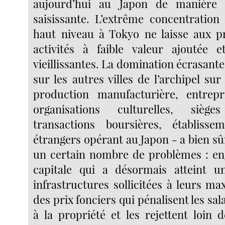
aujourd’hui au Japon de manière 
saisissante. L’extrême concentration 
haut niveau à Tokyo ne laisse aux p
activités à faible valeur ajoutée e
vieillissantes. La domination écrasant
sur les autres villes de l’archipel sur
production manufacturière, entrepr
organisations culturelles, siè
transactions boursières, établissem
étrangers opérant au Japon - a bien sû
un certain nombre de problèmes : en
capitale qui a désormais atteint un
infrastructures sollicitées à leurs m
des prix fonciers qui pénalisent les sal
à la propriété et les rejettent loin 