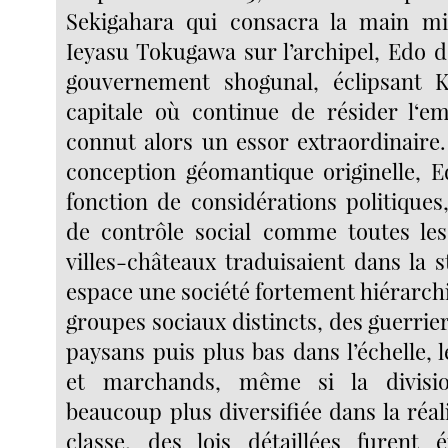
Sekigahara qui consacra la main mis
Ieyasu Tokugawa sur l’archipel, Edo d
gouvernement shogunal, éclipsant Ky
capitale où continue de résider l‘em
connut alors un essor extraordinaire
conception géomantique originelle, E
fonction de considérations politiques
de contrôle social comme toutes le
villes-châteaux traduisaient dans la 
espace une société fortement hiérarchi
groupes sociaux distincts, des guerri
paysans puis plus bas dans l’échelle,
et marchands, même si la divisio
beaucoup plus diversifiée dans la réa
classe, des lois détaillées furent é