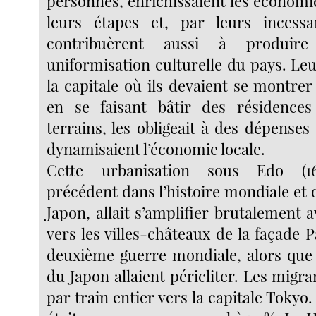
personnes, enrichissaient les économie
leurs étapes et, par leurs incessan
contribuèrent aussi à produire
uniformisation culturelle du pays. Le
la capitale où ils devaient se montrer
en se faisant bâtir des résidence
terrains, les obligeait à des dépense
dynamisaient l’économie locale.
Cette urbanisation sous Edo (16
précédent dans l’histoire mondiale et q
Japon, allait s’amplifier brutalement a
vers les villes-châteaux de la façade P
deuxième guerre mondiale, alors que 
du Japon allaient péricliter. Les migra
par train entier vers la capitale Tokyo.