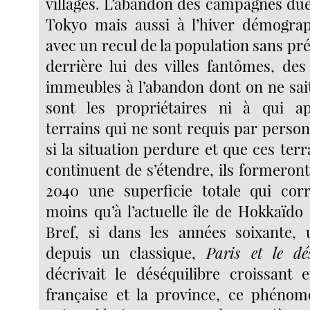
villages. L’abandon des campagnes due 
Tokyo mais aussi à l’hiver démogra
avec un recul de la population sans pr
derrière lui des villes fantômes, de
immeubles à l’abandon dont on ne sa
sont les propriétaires ni à qui ap
terrains qui ne sont requis par perso
si la situation perdure et que ces te
continuent de s’étendre, ils formeron
2040 une superficie totale qui corr
moins qu’à l’actuelle île de Hokkaïdo
Bref, si dans les années soixante, 
depuis un classique,
Paris et le dés
décrivait le déséquilibre croissant e
française et la province, ce phénom