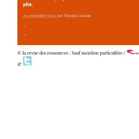
père.
29 septembre 2025
, par
Nicolas Losson
<
>
© la revue des ressources : Sauf mention particulière |
&