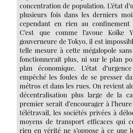
concentration de population. L’état d
plusieurs fois dans les derniers mo
cependant en rien au confinement a
C’est que comme l’avoue Koïke Yur
gouverneure de Tokyo, il est impossib
telle mesure à cette mégalopole sans
fonctionnerait plus, ni sur le plan pol
plan économique. L’état d’urgenc
empêché les foules de se presser dan
métros et dans les rues. On revient alo
décentralisation plus large de la cap
premier serait d’encourager à l’heure
télétravail, les sociétés privées à délo
moyens de transport efficaces qui c
rien en vérité ne s’oppose à ce que l