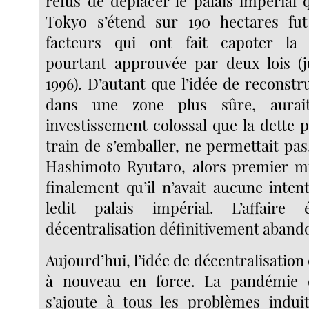
refus de déplacer le palais impérial 
Tokyo s’étend sur 190 hectares fut
facteurs qui ont fait capoter la d
pourtant approuvée par deux lois (j
1996). D’autant que l’idée de reconstr
dans une zone plus sûre, aura
investissement colossal que la dette 
train de s’emballer, ne permettait pas.
Hashimoto Ryutaro, alors premier mi
finalement qu’il n’avait aucune inten
ledit palais impérial. L’affaire 
décentralisation définitivement aband
Aujourd’hui, l’idée de décentralisation
à nouveau en force. La pandémie 
s’ajoute à tous les problèmes indui