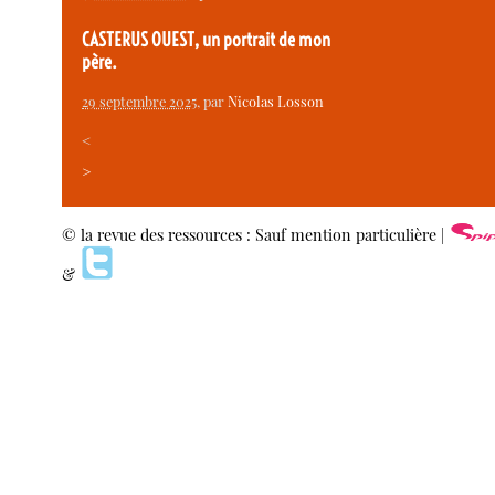
CASTERUS OUEST, un portrait de mon
père.
29 septembre 2025
, par
Nicolas Losson
<
>
© la revue des ressources : Sauf mention particulière |
&