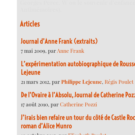
Georges Perec, W ou le souvenir d’enfanc
Antimémoires).
Articles
Journal d’Anne Frank (extraits)
7 mai 2009, par
Anne Frank
L’expérimentation autobiographique de Rousse
Lejeune
21 mars 2012, par
Philippe Lejeune
,
Régis Poulet
De l’Ovaire à l’Absolu, Journal de Catherine Poz
17 août 2010, par
Catherine Pozzi
J’irais bien refaire un tour du côté de Castle Ro
roman d’Alice Munro