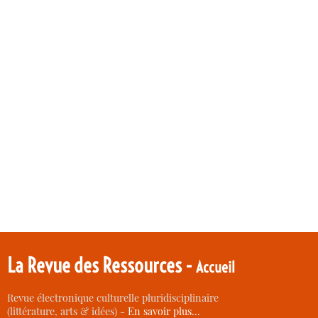
La Revue des Ressources -
Accueil
Revue électronique culturelle pluridisciplinaire
(littérature, arts & idées) -
En savoir plus…