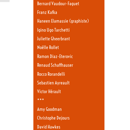
Bernard Vaudour-Faguet
Franz Kafka
Haneen Elamassie (graphiste)
Igino Ugo Tarchetti
Juliette Gheerbrant
Noëlle Rollet
Ramon Diaz-Eterovic
Renaud Schaffhauser
Rocco Rorandelli
Sebastien Ayreault
Victor Hérault
***
Amy Goodman
Christophe Dejours
David Hawkes