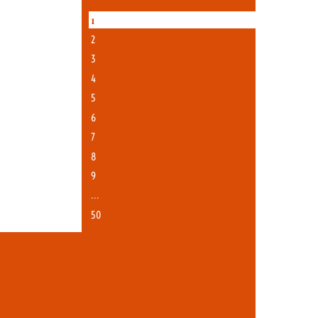
1
2
3
4
5
6
7
8
9
…
50