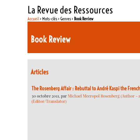
La Revue des Ressources
Accueil
> Mots-clés > Genres >
Book Review
Book Review
Articles
The Rosenberg Affair : Rebuttal to André Kaspi the French
30 octobre 2011, par
Michael Meeropol Rosenberg (Author - a
(Editor/Translator)