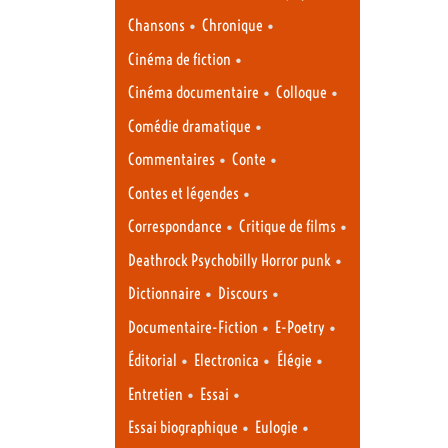
•
•
Chansons
Chronique
•
Cinéma de fiction
•
•
Cinéma documentaire
Colloque
•
Comédie dramatique
•
•
Commentaires
Conte
•
Contes et légendes
•
•
Correspondance
Critique de films
•
Deathrock Psychobilly Horror punk
•
•
Dictionnaire
Discours
•
•
Documentaire-Fiction
E-Poetry
•
•
•
Éditorial
Electronica
Élégie
•
•
Entretien
Essai
•
•
Essai biographique
Eulogie