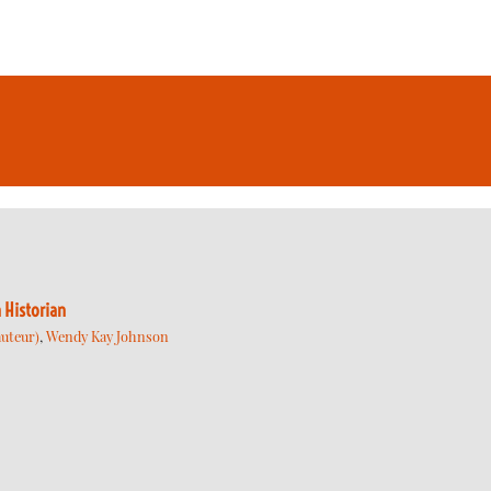
 Historian
uteur)
,
Wendy Kay Johnson