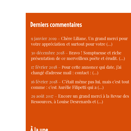
Derniers commentaires
9 janvier 2019 –
Chère Liliane, Un grand merci pour
votre appréciation et surtout pour votre (…)
30 décembre 2018 –
Bravo ! Somptueuse et riche
présentation de ce merveilleux poète et érudit. (…)
17 février 2018 –
Pour cette annonce qui date, j’ai
changé d’adresse mail : contact : (…)
16 février 2018 –
C’était même pas lui, mais c’est tout
comme : c’est Aurélie Filipetti qui a (…)
29 août 2017 –
Encore un grand merci à la Revue des
Ressources, à Louise Desrenards et (…)
À la une