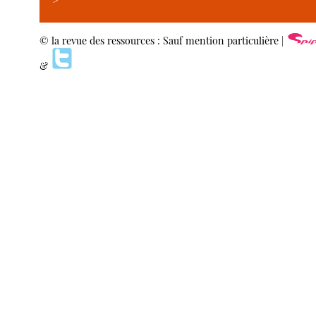
>
© la revue des ressources : Sauf mention particulière |
&