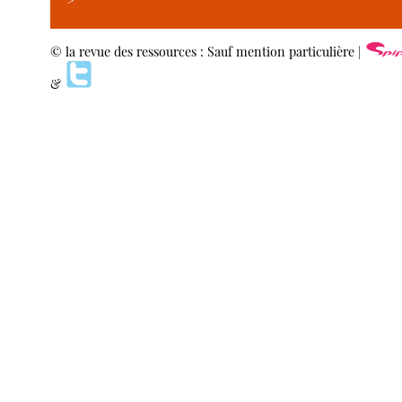
>
© la revue des ressources : Sauf mention particulière |
&