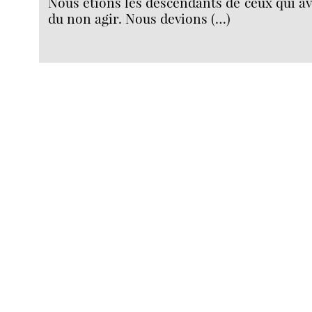
Nous étions les descendants de ceux qui ava
du non agir. Nous devions (…)