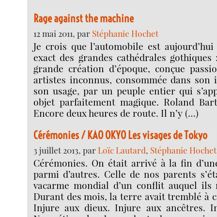
Rage against the machine
12 mai 2011, par
Stéphanie Hochet
Je crois que l’automobile est aujourd’hui 
exact des grandes cathédrales gothiques 
grande création d’époque, conçue passi
artistes inconnus, consommée dans son 
son usage, par un peuple entier qui s’ap
objet parfaitement magique. Roland Bart
Encore deux heures de route. Il n’y (…)
Cérémonies / KAO OKYO Les visages de Tokyo
3 juillet 2013, par
Loïc Lautard
,
Stéphanie Hochet
Cérémonies. On était arrivé à la fin d’une
parmi d’autres. Celle de nos parents s’éta
vacarme mondial d’un conflit auquel ils 
Durant des mois, la terre avait tremblé à
Injure aux dieux. Injure aux ancêtres. I