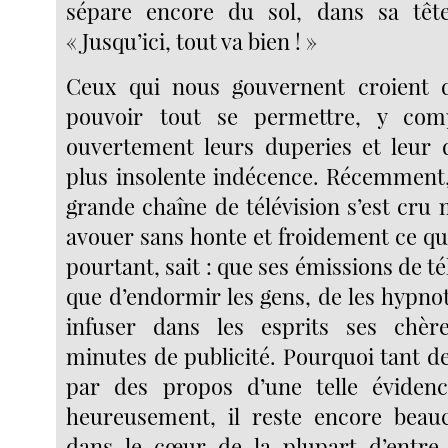
sépare encore du sol, dans sa tête
« Jusqu’ici, tout va bien ! »
Ceux qui nous gouvernent croient 
pouvoir tout se permettre, y com
ouvertement leurs duperies et leur d
plus insolente indécence. Récemment,
grande chaîne de télévision s’est cru
avouer sans honte et froidement ce qu
pourtant, sait : que ses émissions de té
que d’endormir les gens, de les hypno
infuser dans les esprits ses chère
minutes de publicité. Pourquoi tant d
par des propos d’une telle éviden
heureusement, il reste encore beauc
dans le cœur de la plupart d’entr