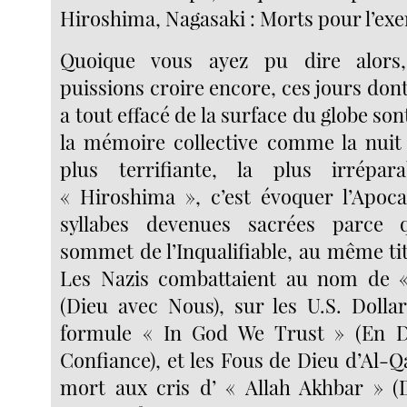
Hiroshima, Nagasaki : Morts pour l’ex
Quoique vous ayez pu dire alors
puissions croire encore, ces jours do
a tout effacé de la surface du globe s
la mémoire collective comme la nuit l
plus terrifiante, la plus irrépar
« Hiroshima », c’est évoquer l’Apoc
syllabes devenues sacrées parce q
sommet de l’Inqualifiable, au même ti
Les Nazis combattaient au nom de 
(Dieu avec Nous), sur les U.S. Dollar
formule « In God We Trust » (En 
Confiance), et les Fous de Dieu d’Al-Q
mort aux cris d’ « Allah Akhbar » (