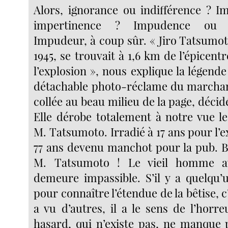
Alors, ignorance ou indifférence ? 
impertinence ? Impudence ou 
Impudeur, à coup sûr. « Jiro Tatsumot
1945, se trouvait à 1,6 km de l’épice
l’explosion », nous explique la légende
détachable photo-réclame du marchan
collée au beau milieu de la page, décid
Elle dérobe totalement à notre vue l
M. Tatsumoto. Irradié à 17 ans pour l’ex
77 ans devenu manchot pour la pub. B
M. Tatsumoto ! Le vieil homme au
demeure impassible. S’il y a quelqu’
pour connaître l’étendue de la bêtise, c’e
a vu d’autres, il a le sens de l’horr
hasard, qui n’existe pas, ne manque 