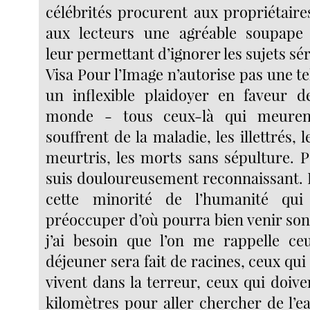
célébrités procurent aux propriétaire
aux lecteurs une agréable soupape
leur permettant d’ignorer les sujets sé
Visa Pour l’Image n’autorise pas une tel
un inflexible plaidoyer en faveur 
monde - tous ceux-là qui meuren
souffrent de la maladie, les illettrés, l
meurtris, les morts sans sépulture. P
suis douloureusement reconnaissant. F
cette minorité de l’humanité qu
préoccuper d’où pourra bien venir son
j’ai besoin que l’on me rappelle ce
déjeuner sera fait de racines, ceux qu
vivent dans la terreur, ceux qui doiv
kilomètres pour aller chercher de l’e