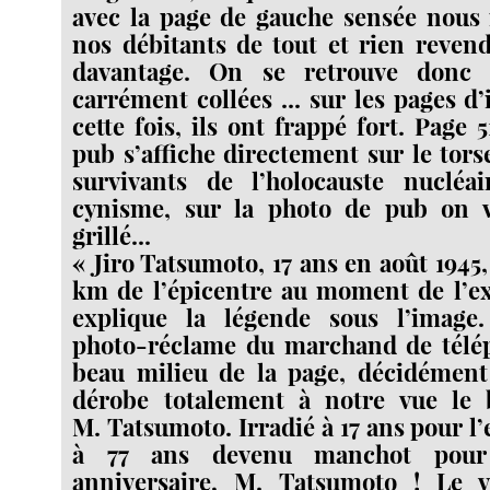
avec la page de gauche sensée nous 
nos débitants de tout et rien reven
davantage. On se retrouve donc
carrément collées ... sur les pages d
cette fois, ils ont frappé fort. Page
pub s’affiche directement sur le tors
survivants de l’holocauste nuclé
cynisme, sur la photo de pub on 
grillé...
« Jiro Tatsumoto, 17 ans en août 1945, 
km de l’épicentre au moment de l’ex
explique la légende sous l’image
photo-réclame du marchand de télép
beau milieu de la page, décidément 
dérobe totalement à notre vue le
M. Tatsumoto. Irradié à 17 ans pour l’
à 77 ans devenu manchot pour
anniversaire, M. Tatsumoto ! Le 