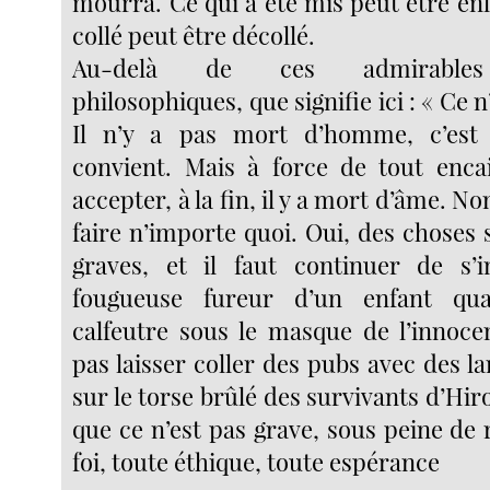
mourra. Ce qui a été mis peut être enl
collé peut être décollé.
Au-delà de ces admirables 
philosophiques, que signifie ici : « Ce n
Il n’y a pas mort d’homme, c’est
convient. Mais à force de tout enca
accepter, à la fin, il y a mort d’âme. N
faire n’importe quoi. Oui, des choses 
graves, et il faut continuer de s’i
fougueuse fureur d’un enfant qua
calfeutre sous le masque de l’innoc
pas laisser coller des pubs avec des la
sur le torse brûlé des survivants d’Hi
que ce n’est pas grave, sous peine de
foi, toute éthique, toute espérance