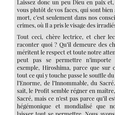
Laissez donc un peu Dieu en paix et, 
vous plutôt de vos faces, qui sont bien 
mort, c’est seulement dans nos consci
crimes, où Il a pris le visage des irrad
Tout ceci, chère lectrice, et cher le
raconter quoi ? Qu’il demeure des ch
méritent le respect et toute notre atten
peut pas se permettre n’importe 
exemple, Hiroshima, parce que sur c
tout ce qui y touche passe le souffle
l’Enorme, de l’Innommable, du Sacré.
sait, le Profit semble régner en maître,
Sacré, mais ce n’est pas parce qu’il 
hégémonique et mondialisé que n
laisser tout se permettre. Nous avon