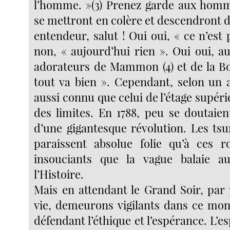
l’homme. »(3) Prenez garde aux homme
se mettront en colère et descendront d
entendeur, salut ! Oui oui, « ce n’est
non, « aujourd’hui rien ». Oui oui, a
adorateurs de Mammon (4) et de la Bou
tout va bien ». Cependant, selon un 
aussi connu que celui de l’étage supérie
des limites. En 1788, peu se doutaient
d’une gigantesque révolution. Les ts
paraissent absolue folie qu’à ces r
insouciants que la vague balaie a
l’Histoire.
Mais en attendant le Grand Soir, par 
vie, demeurons vigilants dans ce mo
défendant l’éthique et l’espérance. L’e