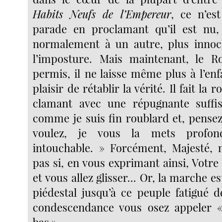
Habits Neufs de l’Empereur
, ce n’es
parade en proclamant qu’il est nu, 
normalement à un autre, plus innoce
l’imposture. Mais maintenant, le Ro
permis, il ne laisse même plus à l’en
plaisir de rétablir la vérité. Il fait la 
clamant avec une répugnante suffi
comme je suis fin roublard et, pense
voulez, je vous la mets profo
intouchable. » Forcément, Majesté, 
pas si, en vous exprimant ainsi, Votre
et vous allez glisser... Or, la marche e
piédestal jusqu’à ce peuple fatigué d
condescendance vous osez appeler «