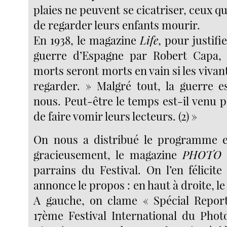
plaies ne peuvent se cicatriser, ceux qu
de regarder leurs enfants mourir.
En 1938, le magazine
Life
, pour justifi
guerre d’Espagne par Robert Capa, é
morts seront morts en vain si les vivant
regarder. » Malgré tout, la guerre 
nous. Peut-être le temps est-il venu 
de faire vomir leurs lecteurs. (2) »
On nous a distribué le programme et
gracieusement, le magazine
PHOTO
q
parrains du Festival. On l’en félicit
annonce le propos : en haut à droite, le 
A gauche, on clame « Spécial Repor
17ème Festival International du Phot