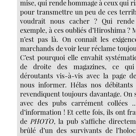
mise, qui rende hommage à ceux qui ri
pour transmettre un peu de ces terrib
voudrait nous cacher ? Qui rend
exemple, à ces oubliés d’Hiroshima ? M
n’est pas là. On connaît les exigen
marchands de voir leur réclame toujou
C’est pourquoi elle envahit systémat
de droite des magazines, ce qu
déroutants vis-à-vis avec la page d
nous informer. Hélas nos débitants 
revendiquent toujours davantage. On 
avec des pubs carrément collées ..
d’information ! Et cette fois, ils ont fr
de
PHOTO
, la pub s’affiche directe
brûlé d’un des survivants de l’holoc