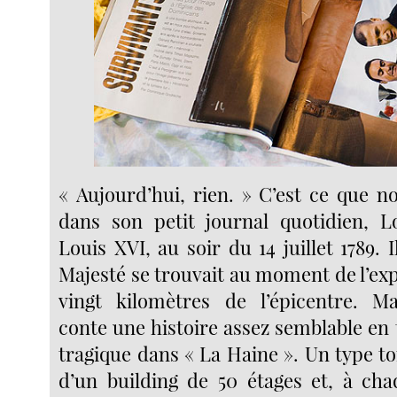
« Aujourd’hui, rien. » C’est ce que not
dans son petit journal quotidien, L
Louis XVI, au soir du 14 juillet 1789. I
Majesté se trouvait au moment de l’ex
vingt kilomètres de l’épicentre. Ma
conte une histoire assez semblable en
tragique dans « La Haine ». Un type
d’un building de 50 étages et, à cha