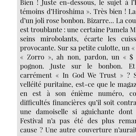
Bien ! Juste en-dessous, le sujet à l
témoins d’Hiroshima ». Très bien ! La t
d’un joli rose bonbon. Bizarre... La cou
est troublante : une certaine Pamela 
seins mirobolants, écarte les cui
provocante. Sur sa petite culotte, un « 
« Zorro », ah non, pardon, un « $ 
pognon. Juste sur le bonbon. E
carrément « In God We Trust » ? 
velléité puritaine, est-ce que le maga
en est à son énième numéro, con
difficultés financières qu’il soit contra
une damoiselle si aguichante dont
Festival n’a pas été des plus rema
cause ? Une autre couverture n’aurait