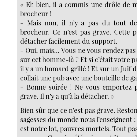
« Eh bien, il a commis une drôle de m
brocheur !
- Mais non, il n’y a pas du tout d
brocheur. Ce n’est pas grave. Cette p
détacher facilement du support.
- Oui, mais... Vous ne vous rendez pas
sur cet homme-là ? Et si c’était votre p
il y a un homard grillé ! Et sur un Juif 
collait une pub avec une bouteille de ga
- Bonne soirée ! Ne vous emportez p
grave. Il n’y a qu’à la détacher. »
Bien sûr que ce n’est pas grave. Reston
sagesses du monde nous l’enseignent 
est notre lot, pauvres mortels. Tout pas