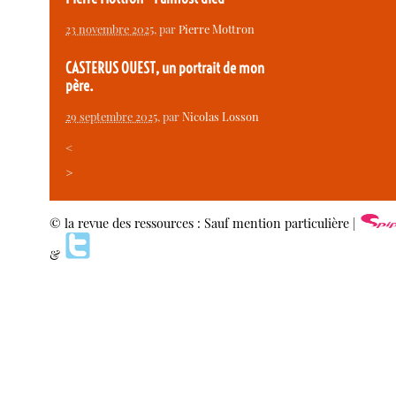
23 novembre 2025
, par
Pierre Mottron
CASTERUS OUEST, un portrait de mon
père.
29 septembre 2025
, par
Nicolas Losson
<
>
© la revue des ressources : Sauf mention particulière |
&