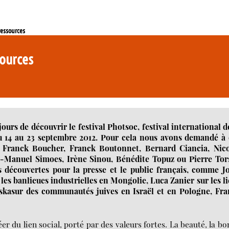
ressources
sources
urs de découvrir le festival Photsoc, festival international d
du 14 au 23 septembre 2012. Pour cela nous avons demandé à
e Franck Boucher, Franck Boutonnet, Bernard Ciancia, Nico
n-Manuel Simoes, Irène Sinou, Bénédite Topuz ou Pierre Tor
 découvertes pour la presse et le public français, comme J
les banlieues industrielles en Mongolie, Luca Zanier sur les l
skasur des communautés juives en Israël et en Pologne, Fra
 du lien social, porté par des valeurs fortes. La beauté, la bo