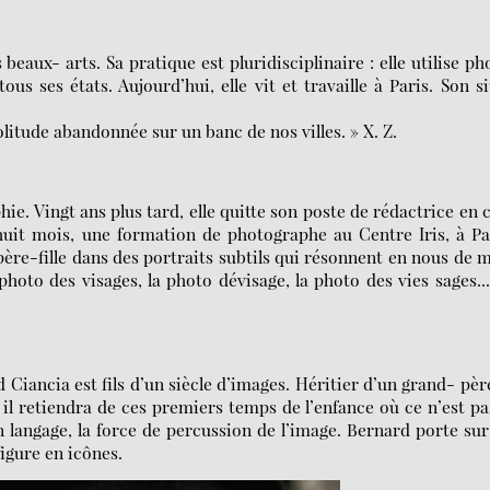
beaux- arts. Sa pratique est pluridisciplinaire : elle utilise ph
ous ses états. Aujourd’hui, elle vit et travaille à Paris. Son si
litude abandonnée sur un banc de nos villes. » X. Z.
ie. Vingt ans plus tard, elle quitte son poste de rédactrice en 
 huit mois, une formation de photographe au Centre Iris, à Pa
ère-fille dans des portraits subtils qui résonnent en nous de m
hoto des visages, la photo dévisage, la photo des vies sages..
 Ciancia est fils d’un siècle d’images. Héritier d’un grand- pèr
il retiendra de ces premiers temps de l’enfance où ce n’est pa
 langage, la force de percussion de l’image. Bernard porte sur
figure en icônes.