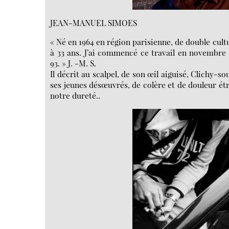
JEAN-MANUEL SIMOES
« Né en 1964 en région parisienne, de double cul
à 33 ans. J’ai commencé ce travail en novembre 20
93. » J. -M. S.
Il décrit au scalpel, de son œil aiguisé, Clichy-s
ses jeunes désœuvrés, de colère et de douleur étr
notre dureté..