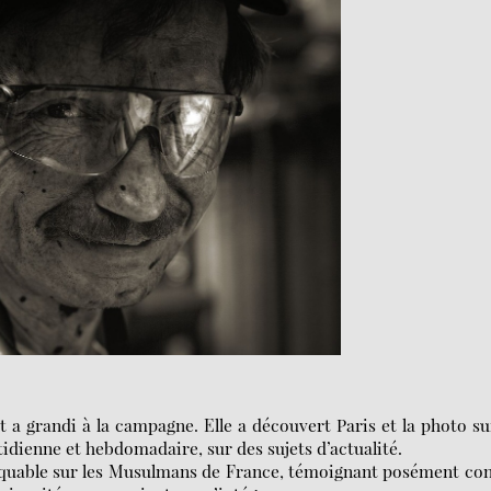
 a grandi à la campagne. Elle a découvert Paris et la photo su
otidienne et hebdomadaire, sur des sujets d’actualité.
quable sur les Musulmans de France, témoignant posément co