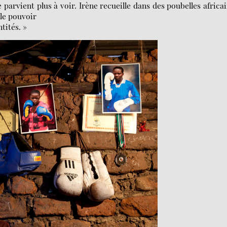
 parvient plus à voir. Irène recueille dans des poubelles africa
 le pouvoir
tités. »