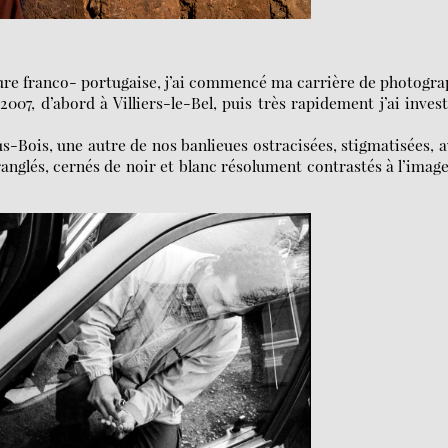
ture franco- portugaise, j’ai commencé ma carrière de photogr
07, d’abord à Villiers-le-Bel, puis très rapidement j’ai invest
ous-Bois, une autre de nos banlieues ostracisées, stigmatisées, 
anglés, cernés de noir et blanc résolument contrastés à l’imag