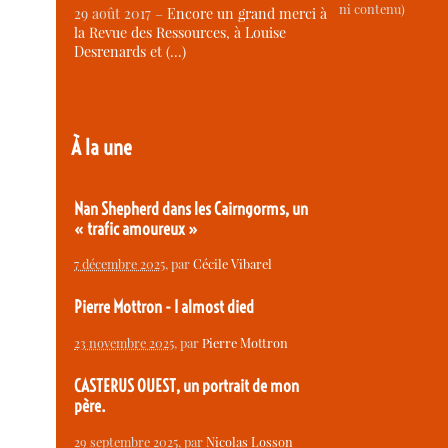
ni contenu)
29 août 2017 –
Encore un grand merci à
la Revue des Ressources, à Louise
Desrenards et (…)
À la une
Nan Shepherd dans les Cairngorms, un
« trafic amoureux »
7 décembre 2025
, par
Cécile Vibarel
Pierre Mottron - I almost died
23 novembre 2025
, par
Pierre Mottron
CASTERUS OUEST, un portrait de mon
père.
29 septembre 2025
, par
Nicolas Losson