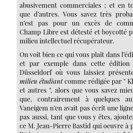
abusivement commerciales ; et en to
que d’autres. Vous savez très prob
n’est pas pour un excès de comm
Champ Libre est détesté et boycotté pa
milieu intellectuel récupérateur.
On voit bien ce qui vous plaît dans l’édi
et par exemple dans cette édition
Düsseldorf où vous laissiez présen
milieu étudiant
comme rédigée par " K
et autres ", alors que vous savez mi
que, contrairement à quelques a
Vaneigem n’en avait pas écrit une lign
pas aussi, tant que vous y êtes, ajou
ce M. Jean-Pierre Bastid qui oeuvre à