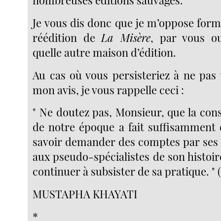
nombreuses éditions sauvages.
Je vous dis donc que je m’oppose form
réédition de
La Misère
, par vous o
quelle autre maison d’édition.
Au cas où vous persisteriez à ne pas
mon avis, je vous rappelle ceci :
" Ne doutez pas, Monsieur, que la con
de notre époque a fait suffisamment
savoir demander des comptes par ses
aux pseudo-spécialistes de son histoi
continuer à subsister de sa pratique. " (I
MUSTAPHA KHAYATI
*