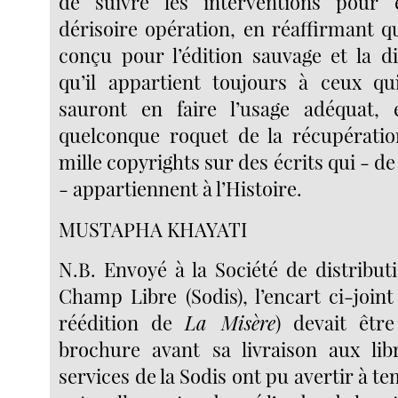
de suivre les interventions pour 
dérisoire opération, en réaffirmant q
conçu pour l’édition sauvage et la di
qu’il appartient toujours à ceux qu
sauront en faire l’usage adéquat,
quelconque roquet de la récupératio
mille copyrights sur des écrits qui - d
- appartiennent à l’Histoire.
MUSTAPHA KHAYATI
N.B. Envoyé à la Société de distribut
Champ Libre (Sodis), l’encart ci-join
réédition de
La Misère
) devait êtr
brochure avant sa livraison aux libr
services de la Sodis ont pu avertir à te