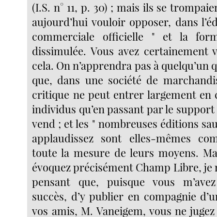
(I.S. n° 11, p. 30) ; mais ils se trompa
aujourd’hui vouloir opposer, dans l’éd
commerciale officielle " et la fo
dissimulée. Vous avez certainement 
cela. On n’apprendra pas à quelqu’un q
que, dans une société de marchandis
critique ne peut entrer largement en 
individus qu’en passant par le support 
vend ; et les " nombreuses éditions sa
applaudissez sont elles-mêmes co
toute la mesure de leurs moyens. Mai
évoquez précisément Champ Libre, je 
pensant que, puisque vous m’avez
succès, d’y publier en compagnie d’
vos amis, M. Vaneigem, vous ne jugez 