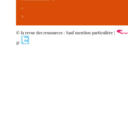
<
>
© la revue des ressources : Sauf mention particulière |
&