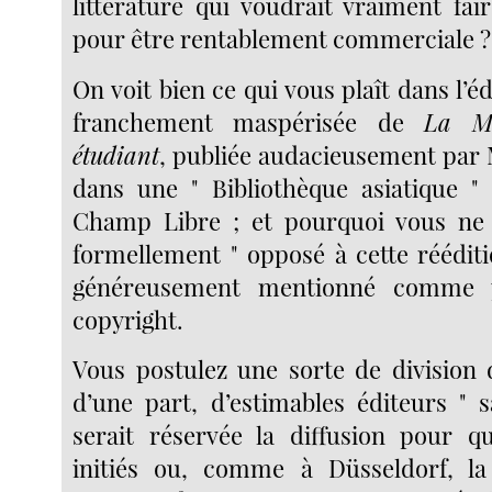
littérature qui voudrait vraiment fa
pour être rentablement commerciale ?
On voit bien ce qui vous plaît dans l’éd
franchement maspérisée de
La Mi
étudiant
, publiée audacieusement par 
dans une " Bibliothèque asiatique "
Champ Libre ; et pourquoi vous ne 
formellement " opposé à cette rééditi
généreusement mentionné comme p
copyright.
Vous postulez une sorte de division d
d’une part, d’estimables éditeurs " s
serait réservée la diffusion pour q
initiés ou, comme à Düsseldorf, la 