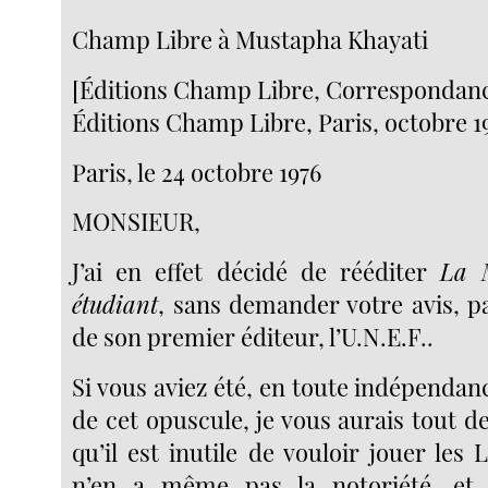
Champ Libre à Mustapha Khayati
[Éditions Champ Libre, Correspondanc
Éditions Champ Libre, Paris, octobre 1
Paris, le 24 octobre 1976
MONSIEUR,
J’ai en effet décidé de rééditer
La M
étudiant
, sans demander votre avis, p
de son premier éditeur, l’U.N.E.F..
Si vous aviez été, en toute indépendanc
de cet opuscule, je vous aurais tout
qu’il est inutile de vouloir jouer le
n’en a même pas la notoriété, et