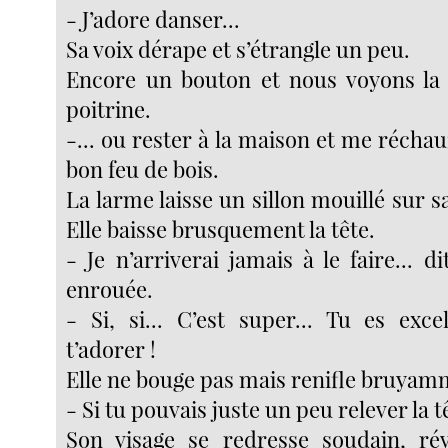
- J’adore danser...
Sa voix dérape et s’étrangle un peu.
Encore un bouton et nous voyons la 
poitrine.
-... ou rester à la maison et me réchau
bon feu de bois.
La larme laisse un sillon mouillé sur sa
Elle baisse brusquement la tête.
- Je n’arriverai jamais à le faire... di
enrouée.
- Si, si... C’est super... Tu es excel
t’adorer !
Elle ne bouge pas mais renifle bruyam
- Si tu pouvais juste un peu relever la tê
Son visage se redresse soudain, rév