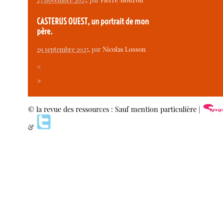
CASTERUS OUEST, un portrait de mon
père.
29 septembre 2025
, par
Nicolas Losson
<
>
© la revue des ressources : Sauf mention particulière |
&