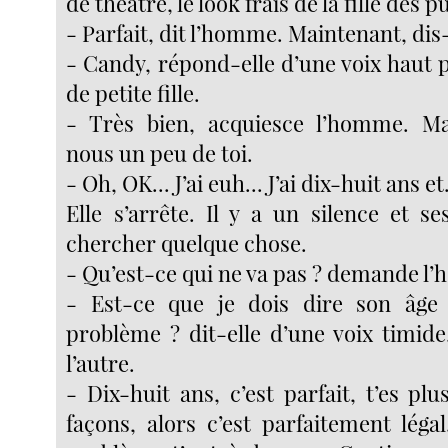
de théâtre, le look frais de la fille des 
- Parfait, dit l’homme. Maintenant, di
- Candy, répond-elle d’une voix haut 
de petite fille.
- Très bien, acquiesce l’homme. Ma
nous un peu de toi.
- Oh, OK... J’ai euh... J’ai dix-huit ans et.
Elle s’arrête. Il y a un silence et s
chercher quelque chose.
- Qu’est-ce qui ne va pas ? demande l
- Est-ce que je dois dire son âge
problème ? dit-elle d’une voix timide
l’autre.
- Dix-huit ans, c’est parfait, t’es pl
façons, alors c’est parfaitement légal