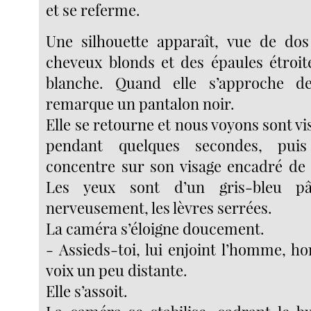
et se referme.
Une silhouette apparaît, vue de dos
cheveux blonds et des épaules étroi
blanche. Quand elle s’approche d
remarque un pantalon noir.
Elle se retourne et nous voyons sont vi
pendant quelques secondes, pu
concentre sur son visage encadré de
Les yeux sont d’un gris-bleu pâl
nerveusement, les lèvres serrées.
La caméra s’éloigne doucement.
- Assieds-toi, lui enjoint l’homme, h
voix un peu distante.
Elle s’assoit.