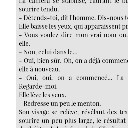
La caméra se stabilise, cadrant le 
sourire tendu.
- Détends-toi, dit l’homme. Dis-nous 
Elle baisse les yeux, qui apparaissent 
- Vous voulez dire mon vrai nom ou.
elle.
- Non, celui dans le...
- Oui, bien sûr. Oh, on a déjà comme
elle à nouveau.
- Oui, oui, on a commencé... La 
Regarde-moi.
Elle lève les yeux.
- Redresse un peu le menton.
Son visage se relève, révélant des tr
sourire un peu plus large, le résultat