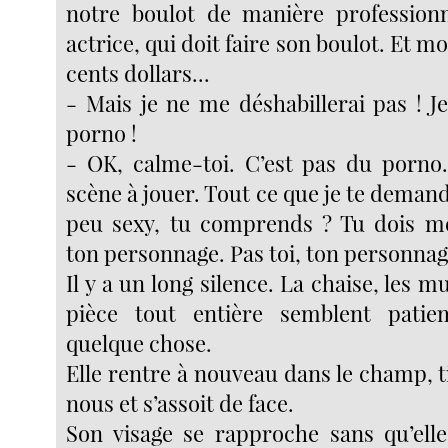
notre boulot de manière professionn
actrice, qui doit faire son boulot. Et mo
cents dollars...
- Mais je ne me déshabillerai pas ! J
porno !
- OK, calme-toi. C’est pas du porno.
scène à jouer. Tout ce que je te demande
peu sexy, tu comprends ? Tu dois me
ton personnage. Pas toi, ton personnag
Il y a un long silence. La chaise, les mu
pièce tout entière semblent pati
quelque chose.
Elle rentre à nouveau dans le champ, ti
nous et s’assoit de face.
Son visage se rapproche sans qu’ell