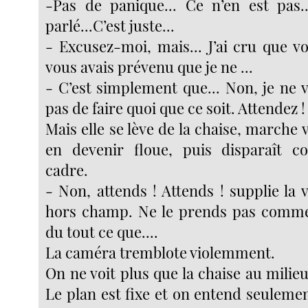
-Pas de panique... Ce n’en est pas.
parlé...C’est juste...
- Excusez-moi, mais... J’ai cru que vou
vous avais prévenu que je ne ...
- C’est simplement que... Non, je ne
pas de faire quoi que ce soit. Attendez !
Mais elle se lève de la chaise, marche 
en devenir floue, puis disparaît 
cadre.
- Non, attends ! Attends ! supplie la
hors champ. Ne le prends pas comme 
du tout ce que....
La caméra tremblote violemment.
On ne voit plus que la chaise au milieu
Le plan est fixe et on entend seulement