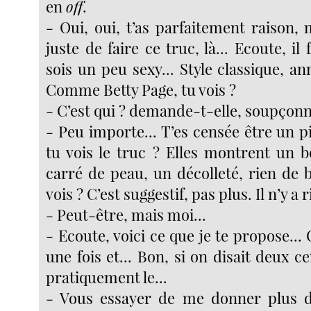
en
off
.
- Oui, oui, t’as parfaitement raison, 
juste de faire ce truc, là... Ecoute, il
sois un peu sexy... Style classique, an
Comme Betty Page, tu vois ?
- C’est qui ? demande-t-elle, soupçon
- Peu importe... T’es censée être un pi
tu vois le truc ? Elles montrent un b
carré de peau, un décolleté, rien de 
vois ? C’est suggestif, pas plus. Il n’y a
- Peut-être, mais moi...
- Ecoute, voici ce que je te propose...
une fois et... Bon, si on disait deux ce
pratiquement le...
- Vous essayer de me donner plus d