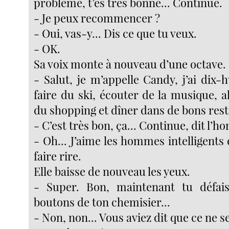
problème, t’es très bonne... Continue.
- Je peux recommencer ?
- Oui, vas-y... Dis ce que tu veux.
- OK.
Sa voix monte à nouveau d’une octave.
- Salut, je m’appelle Candy, j’ai dix-h
faire du ski, écouter de la musique, al
du shopping et dîner dans de bons res
- C’est très bon, ça... Continue, dit l’
- Oh... J’aime les hommes intelligents
faire rire.
Elle baisse de nouveau les yeux.
- Super. Bon, maintenant tu défai
boutons de ton chemisier...
- Non, non... Vous aviez dit que ce ne se