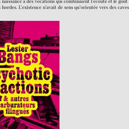
 naissance à des vocations qui combinaient l’écoute et le goût
s hordes. L’existence n’avait de sens qu’orientée vers des cave