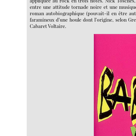
appliquée au rock en trois notes. Nick Tosches,
entre une attitude tornade noire et une musique
roman autobiographique (pouvait-il en être autr
faramineux d’une houle dont l’origine, selon Gr
Cabaret Voltaire.