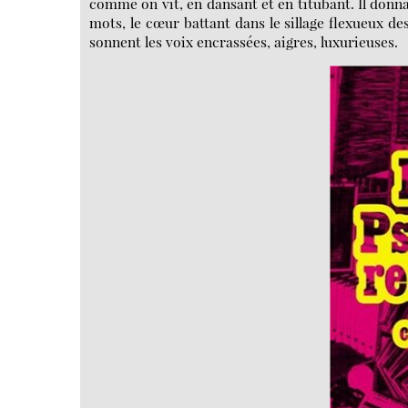
comme on vit, en dansant et en titubant. Il donna
mots, le cœur battant dans le sillage flexueux de
sonnent les voix encrassées, aigres, luxurieuses.