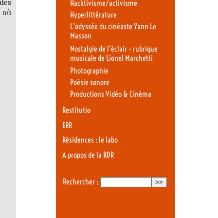
 des
Hacktivisme/activisme
s où
Hyperlittérature
L’odyssée du cinéaste Yann Le
Masson
Nostalgie de l’éclair - rubrique
musicale de Lionel Marchetti
Photographie
Poésie sonore
Productions Vidéo & Cinéma
Restitutio
ERR
Résidences : le labo
A propos de la RDR
Rechercher :