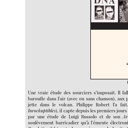
Une vraie étude des sourciers s’imposait. Il fal
baroufle dans l’air (avec ou sans chanson), aux p
jette dans le volcan. Philippe Robert l’a fai
Inrockuptibles
), il capte depuis les premiers jours
par une étude de Luigi Russolo et de son
Ar
soulèvement barricadier qu’à l’émeute électron