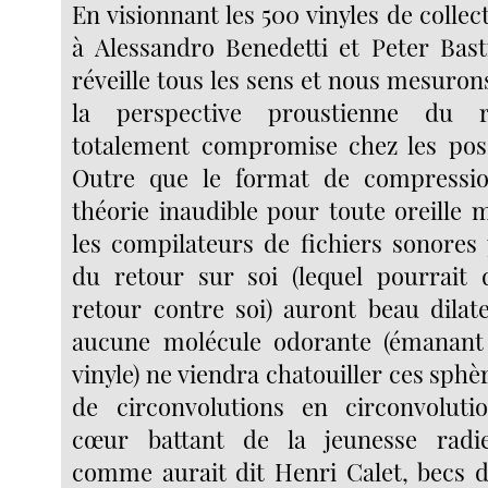
En visionnant les 500 vinyles de colle
à Alessandro Benedetti et Peter Bas
réveille tous les sens et nous mesuro
la perspective proustienne du r
totalement compromise chez les poss
Outre que le format de compressi
théorie inaudible pour toute oreille 
les compilateurs de fichiers sonores 
du retour sur soi (lequel pourrait 
retour contre soi) auront beau dilate
aucune molécule odorante (émanant
vinyle) ne viendra chatouiller ces sphèr
de circonvolutions en circonvolut
cœur battant de la jeunesse radi
comme aurait dit Henri Calet, becs d