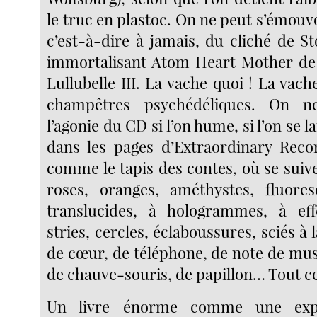
le truc en plastoc. On ne peut s’émou
c’est-à-dire à jamais, du cliché de 
immortalisant Atom Heart Mother de 
Lullubelle III. La vache quoi ! La vac
champêtres psychédéliques. On n
l’agonie du CD si l’on hume, si l’on se l
dans les pages d’Extraordinary Reco
comme le tapis des contes, où se suive
roses, oranges, améthystes, fluores
translucides, à hologrammes, à eff
stries, cercles, éclaboussures, sciés à
de cœur, de téléphone, de note de mus
de chauve-souris, de papillon… Tout ce
Un livre énorme comme une expo