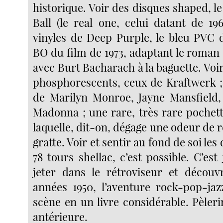
historique. Voir des disques shaped, l
Ball (le real one, celui datant de 19
vinyles de Deep Purple, le bleu PVC 
BO du film de 1973, adaptant le roman
avec Burt Bacharach à la baguette. Voir
phosphorescents, ceux de Kraftwerk ;
de Marilyn Monroe, Jayne Mansfield, 
Madonna ; une rare, très rare pochett
laquelle, dit-on, dégage une odeur de ro
gratte. Voir et sentir au fond de soi les
78 tours shellac, c’est possible. C’est 
jeter dans le rétroviseur et découv
années 1950, l’aventure rock-pop-ja
scène en un livre considérable. Pèler
antérieure.