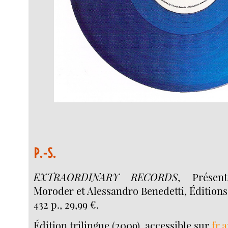
P.-S.
EXTRAORDINARY RECORDS
, Présen
Moroder et Alessandro Benedetti, Édition
432 p., 29,99 €.
Édition trilingue (2009), accessible sur
fr.