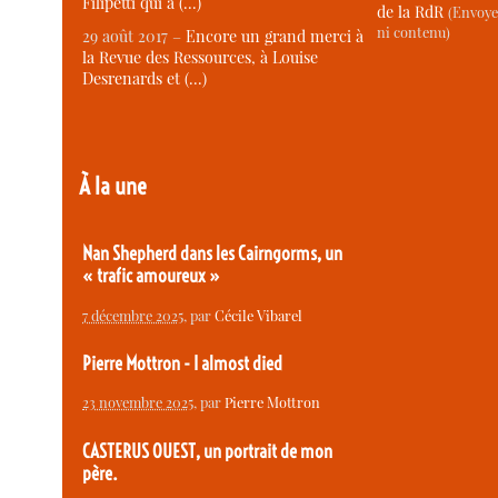
Filipetti qui a (…)
de la RdR
(Envoye
ni contenu)
29 août 2017 –
Encore un grand merci à
la Revue des Ressources, à Louise
Desrenards et (…)
À la une
Nan Shepherd dans les Cairngorms, un
« trafic amoureux »
7 décembre 2025
, par
Cécile Vibarel
Pierre Mottron - I almost died
23 novembre 2025
, par
Pierre Mottron
CASTERUS OUEST, un portrait de mon
père.