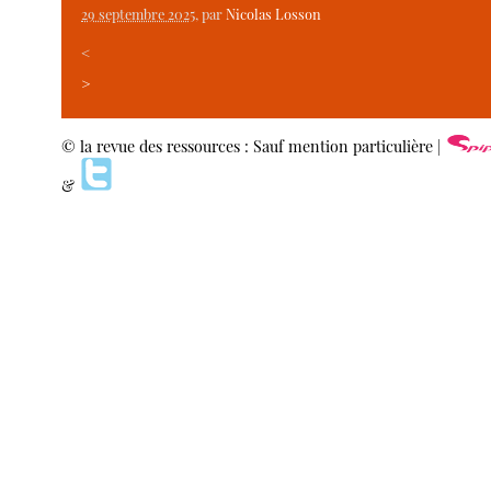
29 septembre 2025
, par
Nicolas Losson
<
>
© la revue des ressources : Sauf mention particulière |
&