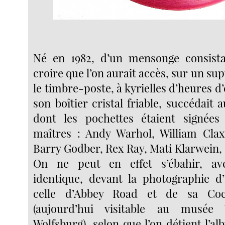
Né en 1982, d’un mensonge consista
croire que l’on aurait accès, sur un s
le timbre-poste, à kyrielles d’heures d’
son boîtier cristal friable, succédait 
dont les pochettes étaient signée
maîtres : Andy Warhol, William Clax
Barry Godber, Rex Ray, Mati Klarwein,
On ne peut en effet s’ébahir, a
identique, devant la photographie d’
celle d’Abbey Road et de sa Cocc
(aujourd’hui visitable au musée
Wolfsburg), selon que l’on détient l’