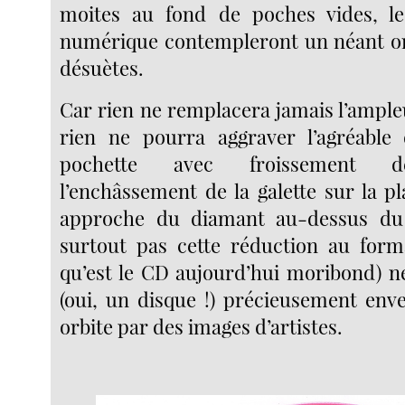
moites au fond de poches vides, 
numérique contempleront un néant o
désuètes.
Car rien ne remplacera jamais l’ample
rien ne pourra aggraver l’agréable 
pochette avec froissement de
l’enchâssement de la galette sur la pla
approche du diamant au-dessus du s
surtout pas cette réduction au form
qu’est le CD aujourd’hui moribond) n
(oui, un disque !) précieusement env
orbite par des images d’artistes.