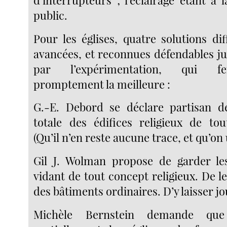
d’interrupteurs ; l’éclairage étant à 
public.
Pour les églises, quatre solutions di
avancées, et reconnues défendables j
par l’expérimentation, qui f
promptement la meilleure :
G.-E. Debord se déclare partisan de
totale des édifices religieux de tou
(Qu’il n’en reste aucune trace, et qu’on 
Gil J. Wolman propose de garder les
vidant de tout concept religieux. De 
des bâtiments ordinaires. D’y laisser jo
Michèle Bernstein demande que 