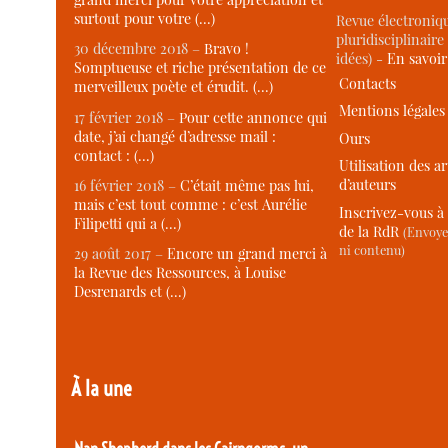
surtout pour votre (…)
Revue électroniqu
pluridisciplinaire 
30 décembre 2018 –
Bravo !
idées) -
En savoi
Somptueuse et riche présentation de ce
Contacts
merveilleux poète et érudit. (…)
Mentions légales
17 février 2018 –
Pour cette annonce qui
date, j’ai changé d’adresse mail :
Ours
contact : (…)
Utilisation des ar
d’auteurs
16 février 2018 –
C’était même pas lui,
mais c’est tout comme : c’est Aurélie
Inscrivez-vous à 
Filipetti qui a (…)
de la RdR
(Envoye
ni contenu)
29 août 2017 –
Encore un grand merci à
la Revue des Ressources, à Louise
Desrenards et (…)
À la une