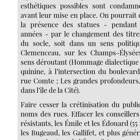
esthétiques possibles sont condamné
avant leur mise en place. On pourrait 
la présence des statues - pendant 
années - par le changement des titres
du socle, soit dans un sens politiq
Clemenceau, sur les Champs-Élysées
sens déroutant (Hommage dialectique à 
quinine, à l’intersection du boulevar
rue Comte ; Les grandes profondeurs,
dans l’île de la Cité).
Faire cesser la crétinisation du publi
noms des rues. Effacer les conseiller
résistants, les Émile et les Édouard (55
les Bugeaud, les Gallifet, et plus géné