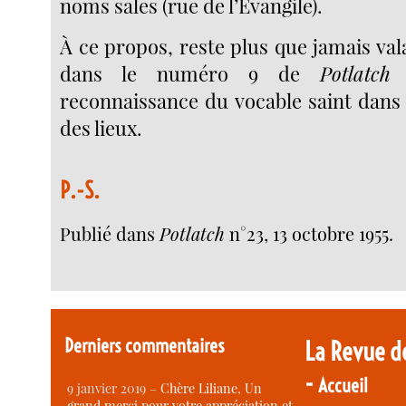
noms sales (rue de l’Évangile).
À ce propos, reste plus que jamais vala
dans le numéro 9 de
Potlatch
p
reconnaissance du vocable saint dans
des lieux.
P.-S.
Publié dans
Potlatch
n°23, 13 octobre 1955.
Derniers commentaires
La Revue d
-
Accueil
9 janvier 2019 –
Chère Liliane, Un
grand merci pour votre appréciation et