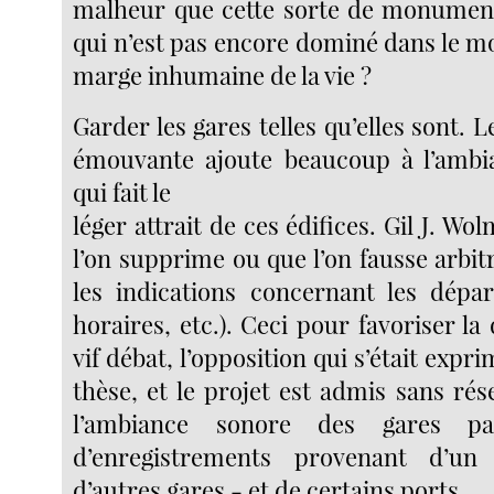
malheur que cette sorte de monument
qui n’est pas encore dominé dans le m
marge inhumaine de la vie ?
Garder les gares telles qu’elles sont. L
émouvante ajoute beaucoup à l’ambi
qui fait le
léger attrait de ces édifices. Gil J. W
l’on supprime ou que l’on fausse arbi
les indications concernant les départ
horaires, etc.). Ceci pour favoriser la
vif débat, l’opposition qui s’était expr
thèse, et le projet est admis sans ré
l’ambiance sonore des gares pa
d’enregistrements provenant d’u
d’autres gares - et de certains ports.