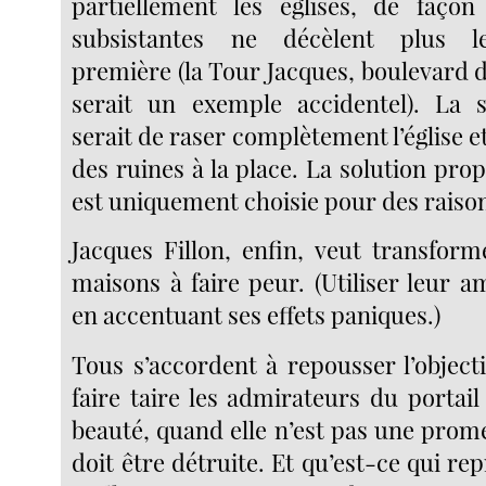
partiellement les églises, de façon
subsistantes ne décèlent plus le
première (la Tour Jacques, boulevard 
serait un exemple accidentel). La s
serait de raser complètement l’église e
des ruines à la place. La solution pr
est uniquement choisie pour des raiso
Jacques Fillon, enfin, veut transform
maisons à faire peur. (Utiliser leur a
en accentuant ses effets paniques.)
Tous s’accordent à repousser l’object
faire taire les admirateurs du portai
beauté, quand elle n’est pas une prom
doit être détruite. Et qu’est-ce qui re