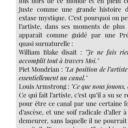
fois hors de ce monde et en plein c
Juste comme une grande histoire 
extase mystique. C’est pourquoi on p
l’artiste, dans ses moments de plus
apparaît comme guidé par une Prés
quasi surnaturelle :
William Blake disait :
"Je ne fais rie
accomplit tout à travers Moi."
Piet Mondrian :
"La position de l’artiste
essentiellement un canal."
Louis Armstrong :
"Ce que nous jouons, c
Ce qui fait l’artiste, c’est qu’il a su se
pour être ce canal par une certaine f
d’ascèse, et une soif radicale d’aller à 
demeurer, sans laquelle il ne pourrai