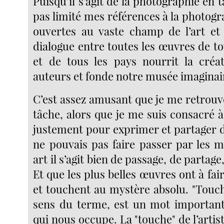
Puisqu’il s’agit de la photographie en ta
pas limité mes références à la photogra
ouvertes au vaste champ de l’art et 
dialogue entre toutes les œuvres de t
et de tous les pays nourrit la créa
auteurs et fonde notre musée imaginai
C’est assez amusant que je me retrouve
tâche, alors que je me suis consacré 
justement pour exprimer et partager d
ne pouvais pas faire passer par les m
art il s’agit bien de passage, de parta
Et que les plus belles œuvres ont à fair
et touchent au mystère absolu. "Touch
sens du terme, est un mot important
qui nous occupe. La "touche" de l’artis