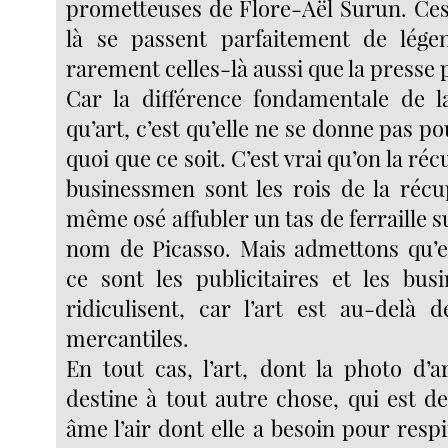
prometteuses de Flore-Aël Surun. Ce
là se passent parfaitement de légen
rarement celles-là aussi que la presse 
Car la différence fondamentale de l
qu’art, c’est qu’elle ne se donne pas po
quoi que ce soit. C’est vrai qu’on la réc
businessmen sont les rois de la récup
même osé affubler un tas de ferraille 
nom de Picasso. Mais admettons qu’en
ce sont les publicitaires et les bu
ridiculisent, car l’art est au-delà d
mercantiles.
En tout cas, l’art, dont la photo d’ar
destine à tout autre chose, qui est d
âme l’air dont elle a besoin pour resp