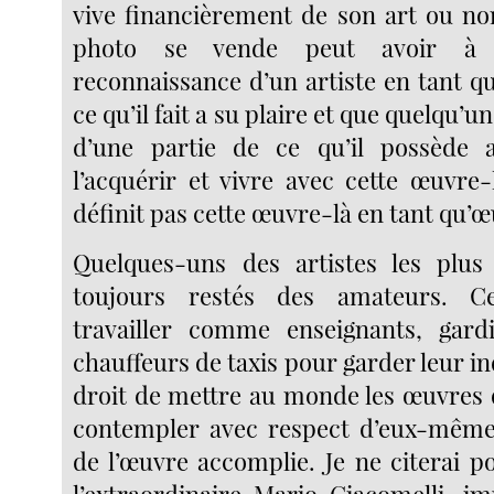
vive financièrement de son art ou non
photo se vende peut avoir à 
reconnaissance d’un artiste en tant qu
ce qu’il fait a su plaire et que quelqu’un 
d’une partie de ce qu’il possède 
l’acquérir et vivre avec cette œuvre-
définit pas cette œuvre-là en tant qu’œ
Quelques-uns des artistes les plus 
toujours restés des amateurs. C
travailler comme enseignants, gard
chauffeurs de taxis pour garder leur i
droit de mettre au monde les œuvres q
contempler avec respect d’eux-mêmes
de l’œuvre accomplie. Je ne citerai 