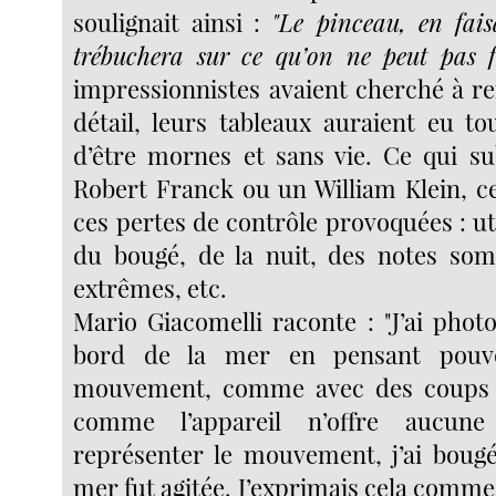
soulignait ainsi :
"Le pinceau, en faisa
trébuchera sur ce qu’on ne peut pas f
impressionnistes avaient cherché à r
détail, leurs tableaux auraient eu to
d’être mornes et sans vie. Ce qui s
Robert Franck ou un William Klein, c
ces pertes de contrôle provoquées : uti
du bougé, de la nuit, des notes som
extrêmes, etc.
Mario Giacomelli raconte : "J’ai phot
bord de la mer en pensant pouv
mouvement, comme avec des coups 
comme l’appareil n’offre aucune 
représenter le mouvement, j’ai bougé 
mer fut agitée. J’exprimais cela comme 