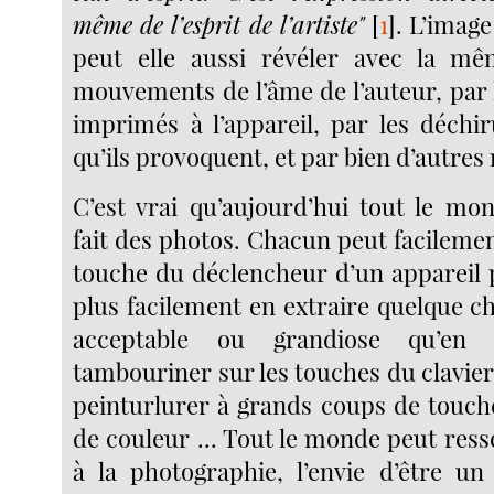
même de l’esprit de l’artiste"
[
1
]
. L’imag
peut elle aussi révéler avec la mêm
mouvements de l’âme de l’auteur, pa
imprimés à l’appareil, par les déchi
qu’ils provoquent, et par bien d’autre
C’est vrai qu’aujourd’hui tout le mo
fait des photos. Chacun peut facileme
touche du déclencheur d’un appareil
plus facilement en extraire quelque c
acceptable ou grandiose qu’en
tambouriner sur les touches du clavier
peinturlurer à grands coups de touche
de couleur ... Tout le monde peut resse
à la photographie, l’envie d’être un 