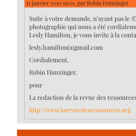
11 janvier 2010 19:01, par
Robin Hunzinger
Suite à votre demande, n’ayant pas le ©
photographie qui nous a été cordiale
Lesly Hamilton, je vous invite à la conta
lesly.hamilton(a)gmail.com
Cordialement,
Robin Hunzinger,
pour
La redaction de la revue des ressources
http://www.larevuedesressources.org