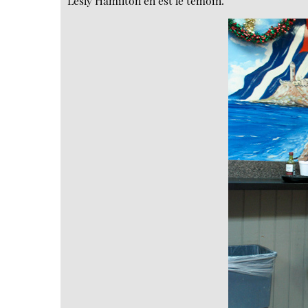
Lesly Hamilton en est le témoin.