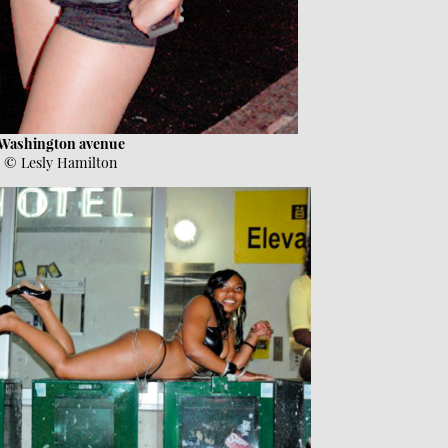
Washington avenue
© Lesly Hamilton