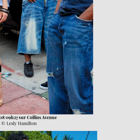
08 09h27 sur Collins Avenue
© Lesly Hamilton