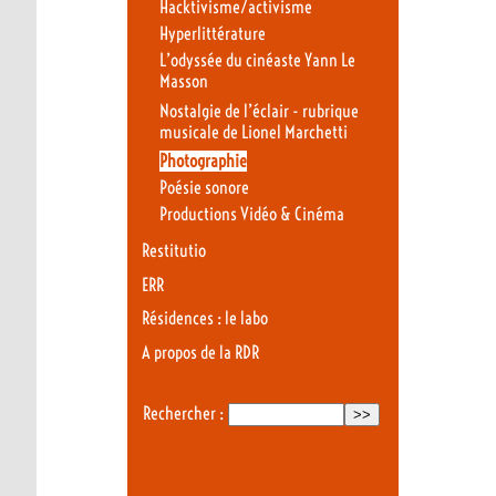
Hacktivisme/activisme
Hyperlittérature
L’odyssée du cinéaste Yann Le
Masson
Nostalgie de l’éclair - rubrique
musicale de Lionel Marchetti
Photographie
Poésie sonore
Productions Vidéo & Cinéma
Restitutio
ERR
Résidences : le labo
A propos de la RDR
Rechercher :