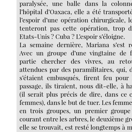
paralysée, une balle dans la colonn
l’hôpital d’Oaxaca, elle a été transpor
l’espoir d’une opération chirurgicale, l
tenteront pas cette opération, trop dé
Etats-Unis ? Cuba ? L’espoir s’éloigne.
La semaine dernière, Mariana s’est 
Avec un groupe d’une vingtaine de f
partie chercher des vivres, au reto
attendues par des paramilitaires, qui, d
s’étaient embusqués, firent feu pour 
passage, ils tiraient, nous dit-elle, à
(il serait plus précis de dire, dans ce 
femmes), dans le but de tuer. Les femmes
en trois groupes, un premier groupe
courant entre les arbres, le deuxième gr
elle se trouvait, est resté longtemps à 