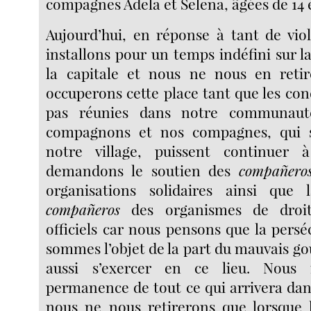
compagnes Adela et Selena, âgées de 14 e
Aujourd’hui, en réponse à tant de vio
installons pour un temps indéfini sur l
la capitale et nous ne nous en reti
occuperons cette place tant que les con
pas réunies dans notre communaut
compagnons et nos compagnes, qui s
notre village, puissent continuer 
demandons le soutien des
compañero
organisations solidaires ainsi que 
compañeros
des organismes de droi
officiels car nous pensons que la pers
sommes l’objet de la part du mauvais 
aussi s’exercer en ce lieu. Nous
permanence de tout ce qui arrivera dan
nous ne nous retirerons que lorsque l