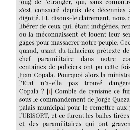
joug de l’étranger, qui, sans connaîtr
s’est consacré depuis des décennies 
dignité. Et, disons-le clairement, nous 
libérer de ceux qui, étant indigènes, ren
ou la méconnaissent et louent leur se
gages pour massacrer notre peuple. Ce
quand, usant du fallacieux prétexte de 
chef paramilitaire dans notre c
centaines de policiers ont pu cette foi
Juan Copala. Pourquoi alors la ministre
l’Etat n’a-elle pas trouvé dange
Copala ?
[
1
]
Comble de cynisme ce fure
sous le commandement de Jorge Quezada
palais municipal pour le remettre aux 
l’UBISORT, et ce furent les balles tirées
et des paramilitaires qui ont grave