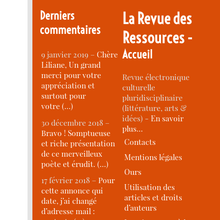
Derniers
La Revue des
commentaires
Ressources -
Accueil
9 janvier 2019 –
Chère
Liliane, Un grand
merci pour votre
Revue électronique
appréciation et
culturelle
surtout pour
pluridisciplinaire
votre (…)
(littérature, arts &
idées) -
En savoir
30 décembre 2018 –
plus…
Bravo ! Somptueuse
Contacts
et riche présentation
de ce merveilleux
Mentions légales
poète et érudit. (…)
Ours
17 février 2018 –
Pour
Utilisation des
cette annonce qui
articles et droits
date, j’ai changé
d’auteurs
d’adresse mail :