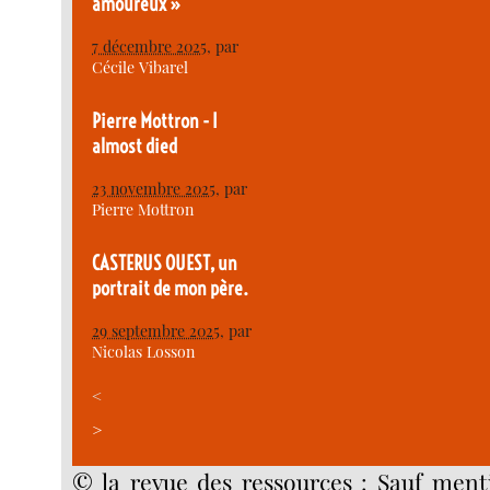
amoureux »
7 décembre 2025
, par
Cécile Vibarel
Pierre Mottron - I
almost died
23 novembre 2025
, par
Pierre Mottron
CASTERUS OUEST, un
portrait de mon père.
29 septembre 2025
, par
Nicolas Losson
<
>
© la revue des ressources : Sauf menti