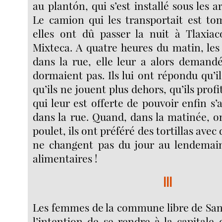
au plantón, qui s’est installé sous les 
Le camion qui les transportait est t
elles ont dû passer la nuit à Tlaxiac
Mixteca. A quatre heures du matin, les
dans la rue, elle leur a alors demand
dormaient pas. Ils lui ont répondu qu’il
qu’ils ne jouent plus dehors, qu’ils profi
qui leur est offerte de pouvoir enfin s
dans la rue. Quand, dans la matinée, on
poulet, ils ont préféré des tortillas avec 
ne changent pas du jour au lendemain
alimentaires !
III
Les femmes de la commune libre de San
l’intention de se rendre à la capital