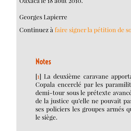
Oaxaca le 18 août 2010.
Georges Lapierre
Continuez à
faire signer la pétition de s
Notes
[
1
]
La deuxième caravane apporta
Copala encerclé par les paramilit
demi-tour sous le prétexte avancé
de la justice qu’elle ne pouvait p
ses policiers les groupes armés 
le siège.