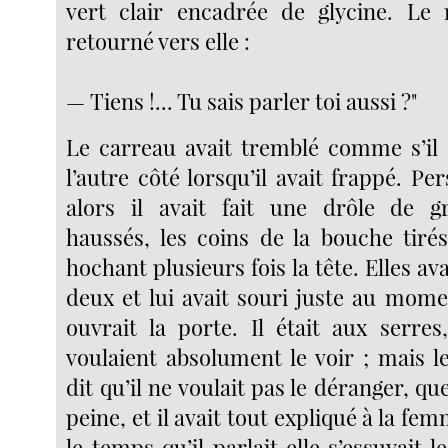
vert clair encadrée de glycine. Le 
retourné vers elle :
— Tiens !... Tu sais parler toi aussi ?"
Le carreau avait tremblé comme s’il 
l’autre côté lorsqu’il avait frappé. Pe
alors il avait fait une drôle de gr
haussés, les coins de la bouche tirés
hochant plusieurs fois la tête. Elles ava
deux et lui avait souri juste au mo
ouvrait la porte. Il était aux serres
voulaient absolument le voir ; mais l
dit qu’il ne voulait pas le déranger, que
peine, et il avait tout expliqué à la fe
le temps qu’il parlait elle s’essuyait 