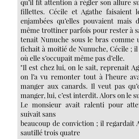
qu’il fît attention à régler son allure 
fillettes. Cécile et Agathe faisaient
enjambées qu’elles pouvaient mais d
même trottiner parfois pour rester à s
tenait Nunuche sous le bras comme un
fichait à moitié de Nunuche, Cécile ; il
où elle s’occupait même pas d’elle.
"Il est chez lui, on le sait, reprenait A
on l’a vu remonter tout à l’heure a
manger aux canards. Il veut pas qu’
manger, lui, c’est interdit. Alors on le su
Le monsieur avait ralenti pour atte
suivait sans
beaucoup de conviction ; il regardait A
sautillé trois quatre