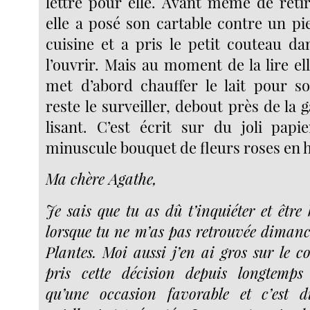
lettre pour elle. Avant même de ret
elle a posé son cartable contre un pi
cuisine et a pris le petit couteau da
l’ouvrir. Mais au moment de la lire elle
met d’abord chauffer le lait pour s
reste le surveiller, debout près de la g
lisant. C’est écrit sur du joli pap
minuscule bouquet de fleurs roses en h
Ma chère Agathe,
Je sais que tu as dû t’inquiéter et être
lorsque tu ne m’as pas retrouvée diman
Plantes. Moi aussi j’en ai gros sur le c
pris cette décision depuis longtemps 
qu’une occasion favorable et c’est 