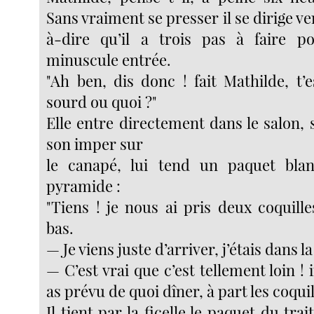
Sans vraiment se presser il se dirige ver
à-dire qu’il a trois pas à faire po
minuscule entrée.
"Ah ben, dis donc ! fait Mathilde, t
sourd ou quoi ?"
Elle entre directement dans le salon,
son imper sur
le canapé, lui tend un paquet bl
pyramide :
"Tiens ! je nous ai pris deux coquil
bas.
— Je viens juste d’arriver, j’étais dans la
— C’est vrai que c’est tellement loin ! 
as prévu de quoi dîner, à part les coquil
Il tient par la ficelle le paquet du tra