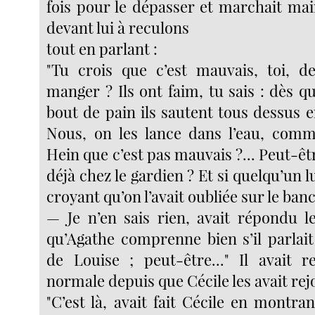
fois pour le dépasser et marchait ma
devant lui à reculons
tout en parlant :
"Tu crois que c’est mauvais, toi, d
manger ? Ils ont faim, tu sais : dès qu
bout de pain ils sautent tous dessus
Nous, on les lance dans l’eau, comm
Hein que c’est pas mauvais ?... Peut-êt
déjà chez le gardien ? Et si quelqu’un l
croyant qu’on l’avait oubliée sur le banc
— Je n’en sais rien, avait répondu 
qu’Agathe comprenne bien s’il parlai
de Louise ; peut-être..." Il avait r
normale depuis que Cécile les avait rej
"C’est là, avait fait Cécile en montran