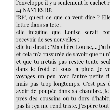
l’enveloppe il y a seulement le cachet r
44 NANTES RP.
"RP", qu’est-ce que ça veut dire ? Ell
lettre dans sa tête ;
elle imagine que Louise serait co
recevoir de ses nouvelles ;
elle lui dirait : "Ma chère Louise,... J’ai 
et cela m’a rassurée de savoir que tu n
et que tu n’étais pas restée toute seu
dans le froid et sous la pluie. Je 
voyages un peu avec l’autre petite fil
mais pas trop longtemps. C’est pas 
avoir de poupée dans sa chambre. Je t’
près des coussins où tu dors d’habit
pas là ; ça me rend triste. J’espère to