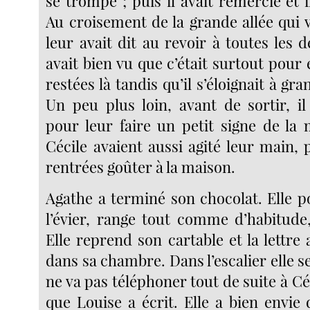
se trompe ; puis il avait remercié et il
Au croisement de la grande allée qui va 
leur avait dit au revoir à toutes les
avait bien vu que c’était surtout pour e
restées là tandis qu’il s’éloignait à gra
Un peu plus loin, avant de sortir, il
pour leur faire un petit signe de la 
Cécile avaient aussi agité leur main, p
rentrées goûter à la maison.
Agathe a terminé son chocolat. Elle p
l’évier, range tout comme d’habitude,
Elle reprend son cartable et la lettr
dans sa chambre. Dans l’escalier elle s
ne va pas téléphoner tout de suite à Céc
que Louise a écrit. Elle a bien envie 