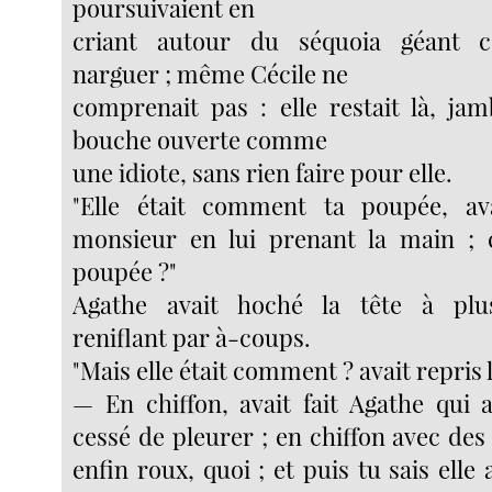
poursuivaient en
criant autour du séquoia géant
narguer ; même Cécile ne
comprenait pas : elle restait là, jam
bouche ouverte comme
une idiote, sans rien faire pour elle.
"Elle était comment ta poupée, a
monsieur en lui prenant la main ; c
poupée ?"
Agathe avait hoché la tête à plus
reniflant par à-coups.
"Mais elle était comment ? avait repris
— En chiffon, avait fait Agathe qui 
cessé de pleurer ; en chiffon avec de
enfin roux, quoi ; et puis tu sais elle