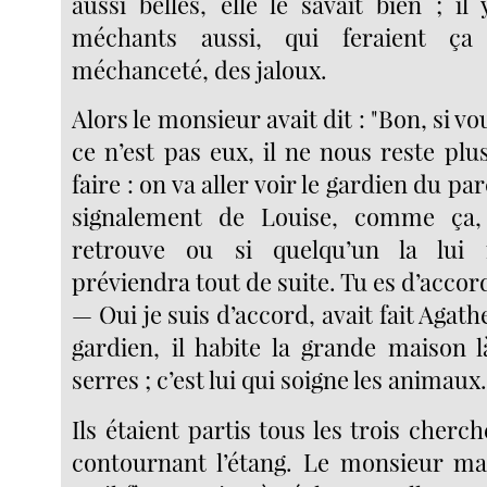
aussi belles, elle le savait bien ; i
méchants aussi, qui feraient ç
méchanceté, des jaloux.
Alors le monsieur avait dit : "Bon, si v
ce n’est pas eux, il ne nous reste pl
faire : on va aller voir le gardien du par
signalement de Louise, comme ça, 
retrouve ou si quelqu’un la lui 
préviendra tout de suite. Tu es d’accor
— Oui je suis d’accord, avait fait Agath
gardien, il habite la grande maison 
serres ; c’est lui qui soigne les animaux.
Ils étaient partis tous les trois cherch
contournant l’étang. Le monsieur mar