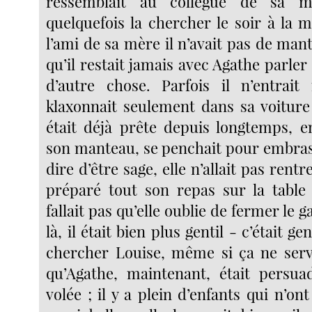
ressemblait au collègue de sa m
quelquefois la chercher le soir à la 
l’ami de sa mère il n’avait pas de mant
qu’il restait jamais avec Agathe parle
d’autre chose. Parfois il n’entrai
klaxonnait seulement dans sa voiture
était déjà prête depuis longtemps, en
son manteau, se penchait pour embrass
dire d’être sage, elle n’allait pas rentre
préparé tout son repas sur la table d
fallait pas qu’elle oublie de fermer le 
là, il était bien plus gentil - c’était ge
chercher Louise, même si ça ne serv
qu’Agathe, maintenant, était persuad
volée ; il y a plein d’enfants qui n’o