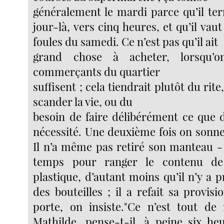
généralement le mardi parce qu’il ter
jour-là, vers cinq heures, et qu’il vaut
foules du samedi. Ce n’est pas qu’il ait
grand chose à acheter, lorsqu’o
commerçants du quartier
suffisent ; cela tiendrait plutôt du rit
scander la vie, ou du
besoin de faire délibérément ce que d
nécessité. Une deuxième fois on sonn
Il n’a même pas retiré son manteau - 
temps pour ranger le contenu d
plastique, d’autant moins qu’il n’y a
des bouteilles ; il a refait sa provisio
porte, on insiste."Ce n’est tout d
Mathilde, pense-t-il, à peine six heu