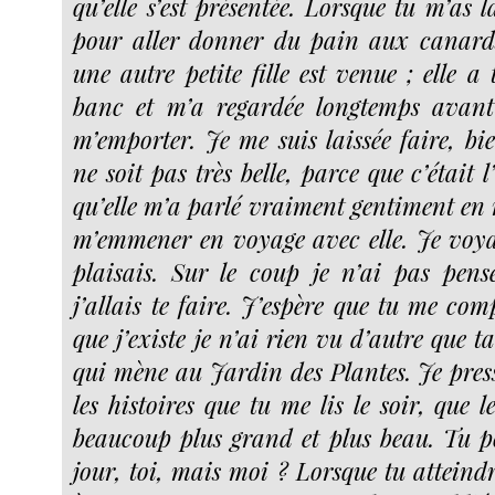
qu’elle s’est présentée. Lorsque tu m’as l
pour aller donner du pain aux canard
une autre petite fille est venue ; elle 
banc et m’a regardée longtemps avant
m’emporter. Je me suis laissée faire, bi
ne soit pas très belle, parce que c’était 
qu’elle m’a parlé vraiment gentiment en
m’emmener en voyage avec elle. Je voyai
plaisais. Sur le coup je n’ai pas pen
j’allais te faire. J’espère que tu me co
que j’existe je n’ai rien vu d’autre que t
qui mène au Jardin des Plantes. Je press
les histoires que tu me lis le soir, que 
beaucoup plus grand et plus beau. Tu p
jour, toi, mais moi ? Lorsque tu atteindr