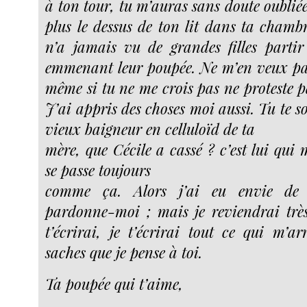
à ton tour, tu m’auras sans doute oubliée 
plus le dessus de ton lit dans ta chambr
n’a jamais vu de grandes filles partir
emmenant leur poupée. Ne m’en veux pas 
même si tu ne me crois pas ne proteste pas
J’ai appris des choses moi aussi. Tu te so
vieux baigneur en celluloïd de ta
mère, que Cécile a cassé ? c’est lui qui 
se passe toujours
comme ça. Alors j’ai eu envie de
pardonne-moi ; mais je reviendrai très 
t’écrirai, je t’écrirai tout ce qui m’a
saches que je pense à toi.
Ta poupée qui t’aime,