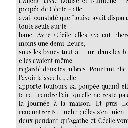
avaient laissé Louise et Nunuche - 
poupée de Cécile - elle
avait constaté que Louise avait dispar
toute seule sur le
banc. Avec Cécile elles avaient che
moins une demi-heure,
sous les bancs tout autour, dans les b
elles avaient même
regardé dans les arbres. Pourtant elle 
l’avoir laissée là ; elle
apporte toujours sa poupée quand elle
faire prendre l’air, qu’elle ne reste p
la journée à la maison. Et puis L
rencontrer Nunuche ; elles s’ennuient
deux pendant qu’Agathe et Cécile vont