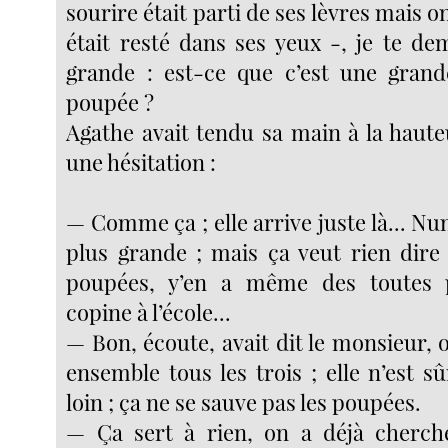
sourire était parti de ses lèvres mais on
était resté dans ses yeux -, je te de
grande : est-ce que c’est une grand
poupée ?
Agathe avait tendu sa main à la haute
une hésitation :
— Comme ça ; elle arrive juste là... N
plus grande ; mais ça veut rien dire
poupées, y’en a même des toutes pe
copine à l’école...
— Bon, écoute, avait dit le monsieur, 
ensemble tous les trois ; elle n’est 
loin ; ça ne se sauve pas les poupées.
— Ça sert à rien, on a déjà cherché