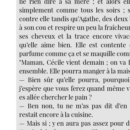
ne rien dire à sa mère ; et alors el
simplement comme tous les soirs ; s
contre elle tandis qu’Agathe, des deux
à son cou et respire un peu la fraîche
ses cheveux et la trace encore viva
qu’elle aime bien. Elle est content
parfume comme ça et se maquille co
"Maman, Cécile vient demain ; on va f
ensemble. Elle pourra manger à la mai
— Bien sûr qu’elle pourra, pourquoi
j’espère que vous ferez quand même vo
es allée chercher le pain ?
— Ben non, tu ne m’as pas dit d’en c
restait encore à la cuisine.
— Mais si ; y en aura pas assez pour 