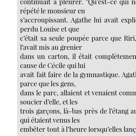
continuait à pleurer. "Qu’est-ce qui n
répété le monsieur en
s’accroupissant. Agathe lui avait expli
perdu Louise et que
c’était sa seule poupée parce que Rir
l’avait mis au grenier
dans un carton, il était complèteme
cause de Cécile qui lui
avait fait faire de la gymnastique. Agat
parce que les gens,
dans le parc, allaient et venaient com
soucier d’elle, et les
trois garçons, là-bas près de l’étang 
qui étaient venus les
embêter tout à l’heure lorsqu’elles lanç