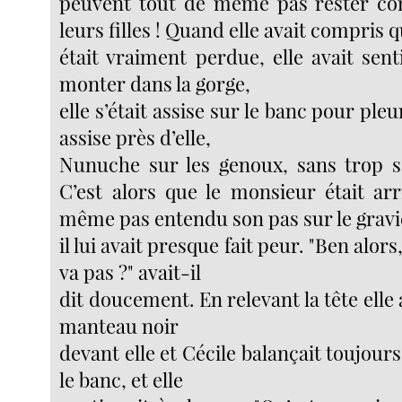
peuvent tout de même pas rester c
leurs filles ! Quand elle avait compris 
était vraiment perdue, elle avait senti
monter dans la gorge,
elle s’était assise sur le banc pour pleur
assise près d’elle,
Nunuche sur les genoux, sans trop sa
C’est alors que le monsieur était arri
même pas entendu son pas sur le gravi
il lui avait presque fait peur. "Ben alors
va pas ?" avait-il
dit doucement. En relevant la tête elle 
manteau noir
devant elle et Cécile balançait toujour
le banc, et elle