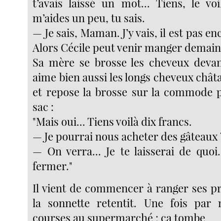
t’avais laissé un mot... Tiens, le vo
m’aides un peu, tu sais.
— Je sais, Maman. J’y vais, il est pas e
Alors Cécile peut venir manger demain
Sa mère se brosse les cheveux devant
aime bien aussi les longs cheveux chât
et repose la brosse sur la commode p
sac :
"Mais oui... Tiens voilà dix francs.
— Je pourrai nous acheter des gâteaux 
— On verra... Je te laisserai de quoi.
fermer."
Il vient de commencer à ranger ses pr
la sonnette retentit. Une fois par 
courses au supermarché ; ça tombe