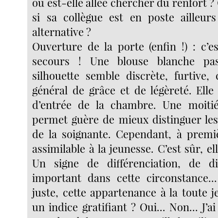
où est-elle allée chercher du renfort ? 
si sa collègue est en poste ailleur
alternative ?
Ouverture de la porte (enfin !) : c’e
secours ! Une blouse blanche pas
silhouette semble discrète, furtive, 
général de grâce et de légèreté. Elle 
d’entrée de la chambre. Une moitié
permet guère de mieux distinguer les 
de la soignante. Cependant, à premiè
assimilable à la jeunesse. C’est sûr, el
Un signe de différenciation, de dis
important dans cette circonstance..
juste, cette appartenance à la toute 
un indice gratifiant ? Oui... Non... J’