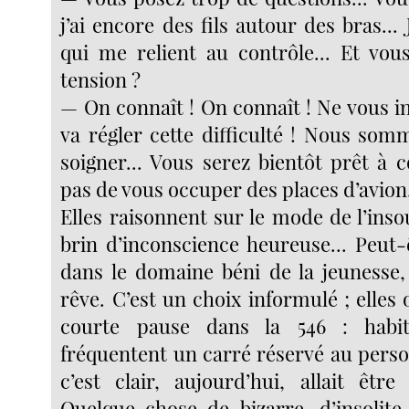
j’ai encore des fils autour des bras... 
qui me relient au contrôle... Et vo
tension ?
— On connaît ! On connaît ! Ne vous i
va régler cette difficulté ! Nous som
soigner... Vous serez bientôt prêt à c
pas de vous occuper des places d’avion.
Elles raisonnent sur le mode de l’inso
brin d’inconscience heureuse... Peut-
dans le domaine béni de la jeunesse, 
rêve. C’est un choix informulé ; elles 
courte pause dans la 546 : habit
fréquentent un carré réservé au perso
c’est clair, aujourd’hui, allait être
Quelque chose de bizarre, d’insolite