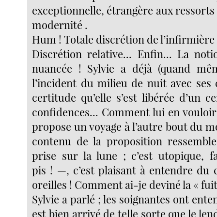
exceptionnelle, étrangère aux ressorts
modernité .
Hum ! Totale discrétion de l’infirmière 
Discrétion relative... Enfin... La not
nuancée ! Sylvie a déjà (quand mê
l’incident du milieu de nuit avec ses co
certitude qu’elle s’est libérée d’un 
confidences... Comment lui en vouloir 
propose un voyage à l’autre bout du mo
contenu de la proposition ressembl
prise sur la lune ; c’est utopique, f
pis ! —, c’est plaisant à entendre du
oreilles ! Comment ai-je deviné la « fuit
Sylvie a parlé ; les soignantes ont ent
est bien arrivé de telle sorte que le le