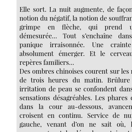
Elle sort. La nuit augmente, de façon 
notion du négatif, la notion de souffra
grimpe en flèche, qui prend u
démesurée... Tout s’enchaîne dan
panique irraisonnée. Une crain
absolument émerger. Et le cervea
repères familiers...
Des ombres chinoises courent sur les m
de trois heures du matin. Brûlure s
irritation de peau se confondent da
sensations désagréables. Les phares
dans la cour au-dessous, avancen
croisent en continu. Service de nui
gauche, venant d’on ne sait où, l