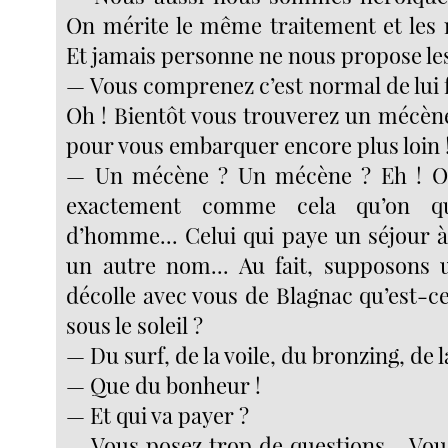
On mérite le même traitement et les
Et jamais personne ne nous propose les 
— Vous comprenez c’est normal de lui f
Oh ! Bientôt vous trouverez un mécèn
pour vous embarquer encore plus loin 
— Un mécène ? Un mécène ? Eh ! Oh
exactement comme cela qu’on qu
d’homme... Celui qui paye un séjour à
un autre nom... Au fait, supposons 
décolle avec vous de Blagnac qu’est-ce 
sous le soleil ?
— Du surf, de la voile, du bronzing, de l
— Que du bonheur !
— Et qui va payer ?
— Vous posez trop de questions... Vou