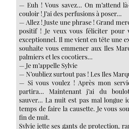
— Euh ! Vous savez... On m’attend l
couloir ! J’ai des perfusions à poser...
— Allez ! Juste une phrase ! Grand merci
positif ! Je veux vous féliciter pour
exceptionnel. Il me vient en tête une ex
souhaite vous emmener aux Iles Marq
palmiers et les cocotiers...
— Je m’appelle Sylvie
— N’oubliez surtout pas ! Les Iles Marqu
— Si vous voulez ! Après mon servic
partira... Maintenant j’ai du boulo
sauver... La nuit est pas mal longue ici
temps de faire la causette. Je vous s
fin de nuit.
Sylvie jette ses gants de protection, r