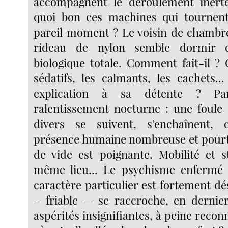
accompagnent le déroulement inert
quoi bon ces machines qui tournent
pareil moment ? Le voisin de chambr
rideau de nylon semble dormir d
biologique totale. Comment fait-il ? C
sédatifs, les calmants, les cachets..
explication à sa détente ? P
ralentissement nocturne : une foul
divers se suivent, s’enchaînent,
présence humaine nombreuse et pourt
de vide est poignante. Mobilité et s
même lieu... Le psychisme enfermé 
caractère particulier est fortement dést
– friable — se raccroche, en dernie
aspérités insignifiantes, à peine reconn