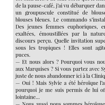
de la pause-café, j’ai vu débarquer da
un groupuscule constitué de blous
blouses bleues. Le commando s’install
Des jeunes femmes euphoriques, e
exaltées, émoustillées par la natur
discours perçu. Quelle invitation sup
sous les tropiques ! Elles sont ag
puces.
— Et nous alors ? Pourquoi vous n
aux Marquises ? Si vous partez avec Sy
juste de nous abandonner ici à la Cliniq
— Oui ! Mais Sylvie a été héroïque l’a
pourquoi je me suis permis de lui of
lointaine...
— Nous aussi nous sommes héroïques 