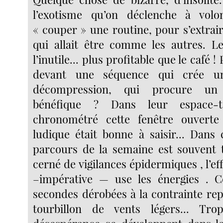
l’exotisme qu’on déclenche à volo
« couper » une routine, pour s’extrai
qui allait être comme les autres. L
l’inutile... plus profitable que le café 
devant une séquence qui crée u
décompression, qui procure un 
bénéfique ? Dans leur espace-t
chronométré cette fenêtre ouvert
ludique était bonne à saisir... Dans
parcours de la semaine est souvent t
cerné de vigilances épidermiques , l’ef
–impérative — use les énergies . C
secondes dérobées à la contrainte rep
tourbillon de vents légers... Tr