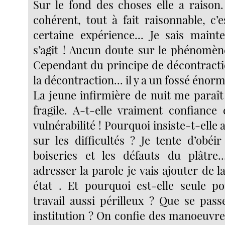
Sur le fond des choses elle a raison
cohérent, tout à fait raisonnable, c’e
certaine expérience... Je sais maint
s’agit ! Aucun doute sur le phénomène
Cependant du principe de décontractio
la décontraction... il y a un fossé énorm
La jeune infirmière de nuit me paraît 
fragile. A-t-elle vraiment confiance 
vulnérabilité ! Pourquoi insiste-t-elle
sur les difficultés ? Je tente d’obéi
boiseries et les défauts du plâtre..
adresser la parole je vais ajouter de l
état . Et pourquoi est-elle seule p
travail aussi périlleux ? Que se pass
institution ? On confie des manoeuvre