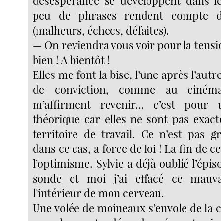
désespérance se développent dans le
peu de phrases rendent compte d
(malheurs, échecs, défaites).
— On reviendra vous voir pour la tens
bien ! A bientôt !
Elles me font la bise, l’une après l’aut
de conviction, comme au cinéma
m’affirment revenir... c’est pour u
théorique car elles ne sont pas exac
territoire de travail. Ce n’est pas gr
dans ce cas, a force de loi ! La fin de c
l’optimisme. Sylvie a déjà oublié l’épis
sonde et moi j’ai effacé ce mauv
l’intérieur de mon cerveau.
Une volée de moineaux s’envole de la c