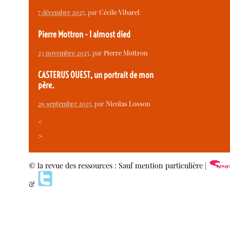
7 décembre 2025
, par
Cécile Vibarel
Pierre Mottron - I almost died
23 novembre 2025
, par
Pierre Mottron
CASTERUS OUEST, un portrait de mon
père.
29 septembre 2025
, par
Nicolas Losson
<
>
© la revue des ressources : Sauf mention particulière |
&