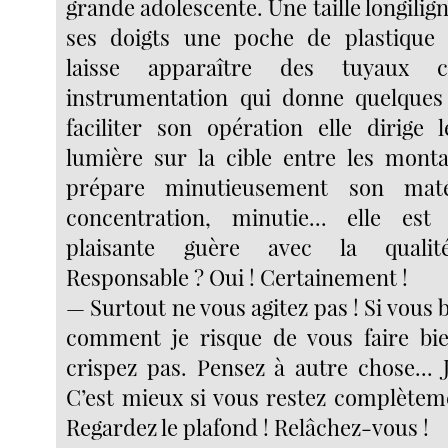
grande adolescente. Une taille longilign
ses doigts une poche de plastique 
laisse apparaître des tuyaux 
instrumentation qui donne quelques 
faciliter son opération elle dirige l
lumière sur la cible entre les montan
prépare minutieusement son matér
concentration, minutie... elle est
plaisante guère avec la qualit
Responsable ? Oui ! Certainement !
— Surtout ne vous agitez pas ! Si vous
comment je risque de vous faire bi
crispez pas. Pensez à autre chose... J
C’est mieux si vous restez complètem
Regardez le plafond ! Relâchez-vous !