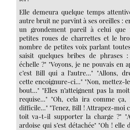
Elle demeura quelque temps attentiv
autre bruit ne parvînt à ses oreilles : e
un grondement pareil à celui que 
petites roues de charrettes et le b
nombre de petites voix parlant toutes
saisit quelques bribes de phrases :
échelle ?" "Voyons, je ne pouvais en 
c’est Bill qui a l’autre..." "Allons, d
cette encoignure-ci..." "Non, mettez-l
bout..." "Elles n’atteignent pas la moi
requise..." "Oh, cela ira comme ça, 
difficile..." "Tenez, Bill ! Attrapez-moi 
toit va-t-il supporter la charge ?" "
ardoise qui s’est détachée" "Oh ! elle 