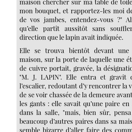
maison chercher sur ma table de toile
mon bouquet, et rapportez-les moi de 
de vos jambes, entendez-vous ?" Al
qu’elle partît aussitôt sans souffl
direction que le lapin avait indiquée.
Elle se trouva bientôt devant une 
maison, sur la porte de laquelle une é
de cuivre portait, gravée, la désignatio
"M. J. LAPIN". Elle entra et gravit
l’escalier, redoutant d’y rencontrer la 
de se voir chassée de la demeure avant
les gants : elle savait qu’une paire en
dans la salle, "mais, bien sûr, pensa
beaucoup d’autres paires dans sa ma
semble bizarre d’aller faire des com