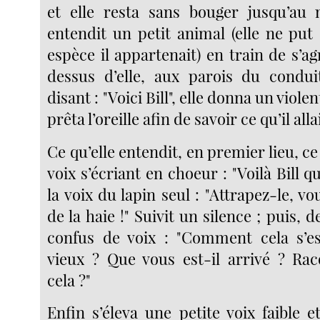
et elle resta sans bouger jusqu’au
entendit un petit animal (elle ne put
espèce il appartenait) en train de s’ag
dessus d’elle, aux parois du condui
disant : "Voici Bill", elle donna un viole
prêta l’oreille afin de savoir ce qu’il alla
Ce qu’elle entendit, en premier lieu, ce
voix s’écriant en choeur : "Voilà Bill qu
la voix du lapin seul : "Attrapez-le, vo
de la haie !" Suivit un silence ; puis, 
confus de voix : "Comment cela s’es
vieux ? Que vous est-il arrivé ? Ra
cela ?"
Enfin s’éleva une petite voix faible e