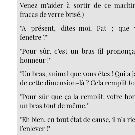
Venez m’aider à sortir de ce machin
fracas de verre brisé.)
"A présent, dites-moi, Pat ; que 
fenêtre ?"
"Pour sûr, c’est un bras (il prononça
honneur !"
"Un bras, animal que vous êtes ! Qui a 
de cette dimension-là ? Cela remplit tou
"Pour sûr que ça la remplit, votre ho
un bras tout de même."
"Eh bien, en tout état de cause, il n’a rien
l’enlever !"