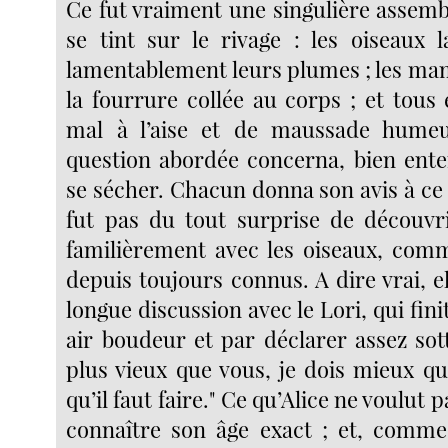
Ce fut vraiment une singulière assemb
se tint sur le rivage : les oiseaux l
lamentablement leurs plumes ; les ma
la fourrure collée au corps ; et tous
mal à l’aise et de maussade hume
question abordée concerna, bien ente
se sécher. Chacun donna son avis à ce s
fut pas du tout surprise de découvrir
familièrement avec les oiseaux, comme
depuis toujours connus. A dire vrai, e
longue discussion avec le Lori, qui fin
air boudeur et par déclarer assez sot
plus vieux que vous, je dois mieux qu
qu’il faut faire." Ce qu’Alice ne voulut
connaître son âge exact ; et, comme 