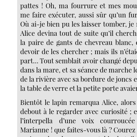
pattes ! Oh, ma fourrure et mes mous
me faire exécuter, aussi sûr qu’un fur
Où ai-je bien pu les laisser tomber, j
Alice devina tout de suite qu’il cherch
la paire de gants de chevreau blanc, 
devoir de les chercher ; mais ils n’étai
part... Tout semblait avoir changé depu
dans la mare, et sa séance de marche le
de la rivière avec sa bordure de joncs e
la table de verre et la petite porte avai
Bientôt le lapin remarqua Alice, alors 
debout à le regarder avec curiosité ; et
l’interpella d’une voix courrouc
Marianne ! que faites-vous là ? Courez t