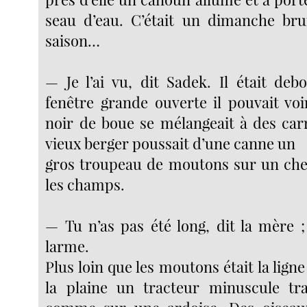
seau d’eau. C’était un dimanche br
saison…
— Je l’ai vu, dit Sadek. Il était deb
fenêtre grande ouverte il pouvait voi
noir de boue se mélangeait à des car
vieux berger poussait d’une canne un
gros troupeau de moutons sur un che
les champs.
— Tu n’as pas été long, dit la mère ;
larme.
Plus loin que les moutons était la lign
la plaine un tracteur minuscule tra