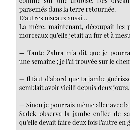
comme sur une ardoise. Des oiseaux
parsemés dans la terre retournée.
D’autres oiseaux aussi…
La mère, maintenant, découpait les p
morceaux qu’elle jetait au fur et à mes
— Tante Zahra m’a dit que je pourrais
une semaine ; je l’ai trouvée sur le ch
— Il faut d’abord que ta jambe guérisse,
semblait avoir vieilli depuis deux jour
— Sinon je pourrais même aller avec la
Sadek observa la jambe enflée de sa
qu’elle devait faire deux fois l’autre en