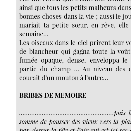
ainsi que tous les petits malheurs dan
bonnes choses dans la vie ; aussi le jou
mariait ta petite sœur, en rêve, ell
semaine…
Les oiseaux dans le ciel prirent leur v
de blancheur qui gagna toute la voût
fumée opaque, dense, enveloppa le 
partie du champ … Au niveau des c
courait d’un mouton à l’autre…
BRIBES DE MEMOIRE
………………………………………………puis le m
somme de pousser des vieux vers la plain
par-dessus la tête et l’air qui est ici sec 