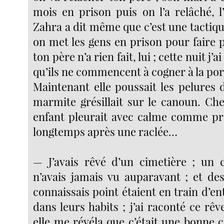
mois en prison puis on l’a relâché, l
Zahra a dit même que c’est une tactique
on met les gens en prison pour faire 
ton père n’a rien fait, lui ; cette nuit j’a
qu’ils ne commencent à cogner à la po
Maintenant elle poussait les pelures 
marmite grésillait sur le canoun. Che
enfant pleurait avec calme comme pr
longtemps après une raclée…
— J’avais rêvé d’un cimetière ; un 
n’avais jamais vu auparavant ; et de
connaissais point étaient en train d’e
dans leurs habits ; j’ai raconté ce rêv
elle me révéla que c’était une bonne c