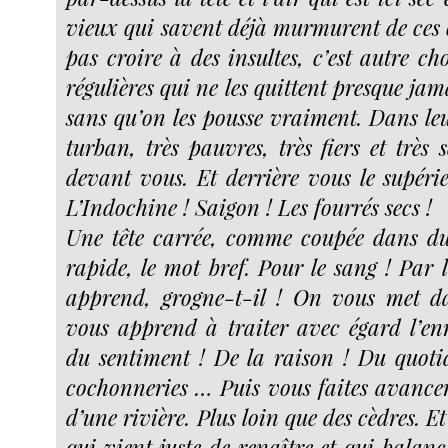
vieux qui savent déjà murmurent de ces 
pas croire à des insultes, c’est autre cho
régulières qui ne les quittent presque ja
sans qu’on les pousse vraiment. Dans leu
turban, très pauvres, très fiers et très 
devant vous. Et derrière vous le supérie
L’Indochine ! Saigon ! Les fourrés secs !
Une tête carrée, comme coupée dans du
rapide, le mot bref. Pour le sang ! Par 
apprend, grogne-t-il ! On vous met d
vous apprend à traiter avec égard l’e
du sentiment ! De la raison ! Du quotid
cochonneries … Puis vous faites avancer 
d’une rivière. Plus loin que des cèdres. E
qui vient juste de renaître et qui balan