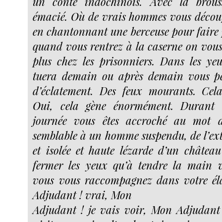
un conte indochinois. Avec la brouss
émacié. Où de vrais hommes vous décou
en chantonnant une berceuse pour faire p
quand vous rentrez à la caserne on vous 
plus chez les prisonniers. Dans les y
tuera demain ou après demain vous pe
d’éclatement. Des feux mourants. Cel
Oui, cela gène énormément. Durant l
journée vous êtes accroché au mot d
semblable à un homme suspendu, de l’exté
et isolée et haute lézarde d’un château
fermer les yeux qu’à tendre la main v
vous vous raccompagnez dans votre él
Adjudant ! vrai, Mon
Adjudant ! je vais voir, Mon Adjudant 