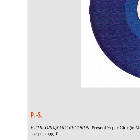
P.-S.
EXTRAORDINARY RECORDS
, Présentés par Giorgio M
432 p., 29,99 €.