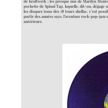
de Kraftwerk ; les presque nus de Marilyn Monroe
pochette de Spinal Tap, laquelle, dit-on, dégage u
les disques issus des 78 tours shellac, c’est possi
partir des années 1950, l’aventure rock-pop-jazz 
antérieure.