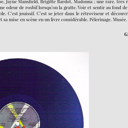
, Jayne Mansfield, Brigitte Bardot, Madonna ; une rare, très 
ne odeur de rosbif lorsqu’on la gratte. Voir et sentir au fond de
ble. C’est jouissif. C’est se jeter dans le rétroviseur et découvr
et sa mise en scène en un livre considérable. Pèlerinage. Musée.
G