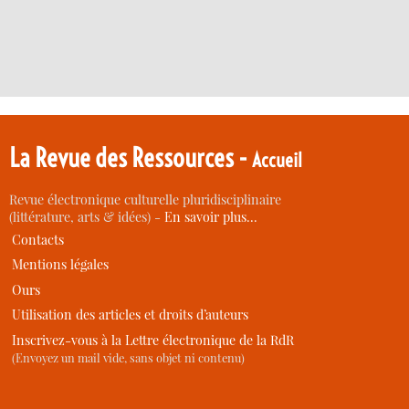
La Revue des Ressources -
Accueil
Revue électronique culturelle pluridisciplinaire
(littérature, arts & idées) -
En savoir plus…
Contacts
Mentions légales
Ours
Utilisation des articles et droits d’auteurs
Inscrivez-vous à la Lettre électronique de la RdR
(Envoyez un mail vide, sans objet ni contenu)