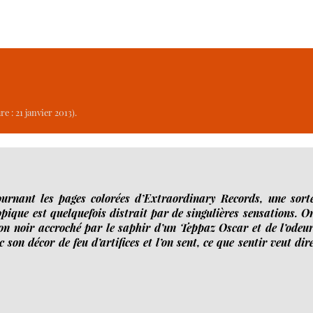
e : 21 janvier 2013).
urnant les pages colorées d’Extraordinary Records, une sort
pique est quelquefois distrait par de singulières sensations. O
lon noir accroché par le saphir d’un Teppaz Oscar et de l’odeu
son décor de feu d’artifices et l’on sent, ce que sentir veut dire