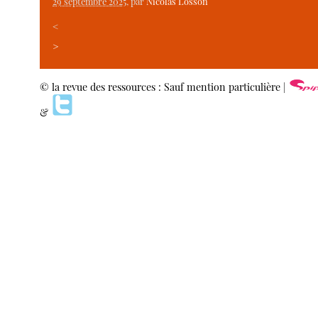
29 septembre 2025
, par
Nicolas Losson
<
>
© la revue des ressources : Sauf mention particulière |
&