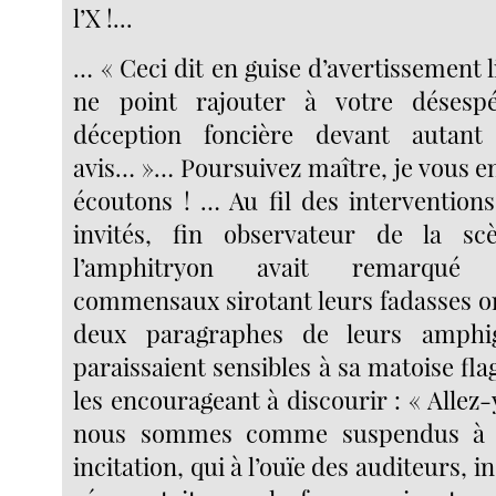
l’X !...
… « Ceci dit en guise d’avertissement l
ne point rajouter à votre désesp
déception foncière devant autant 
avis… »… Poursuivez maître, je vous e
écoutons ! … Au fil des interventions
invités, fin observateur de la sc
l’amphitryon avait remarqué
commensaux sirotant leurs fadasses o
deux paragraphes de leurs amphig
paraissaient sensibles à sa matoise fla
les encourageant à discourir : « Allez-y
nous sommes comme suspendus à v
incitation, qui à l’ouïe des auditeurs, 