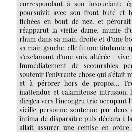
correspondant à son insouciante ép
poursuivit avec son front buté et b
fichées en bout de nez, et pérorait
réapparut la vieille dame, munie d’
rhum dans sa main droite et d’une bo
sa main gauche, elle fit une titubante a
s’exclamant d’une voix altérée : vive le
Immédiatement de secourables per
soutenir l’enivrante chose qui s’était
et à pérorer hors de propos... Tr
inattendue et calamiteuse intrusion, l
dirigea vers l’incongru trio occupant l
vieille personne soutenue par deux 
intima de disparaître puis déclara à l
allait assurer une remise en ordre 