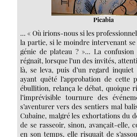
Picabia
... « Où irions-nous si les professionn
la partie, si le moindre intervenant s
génie de plateau ? »... La confusion
régnait, lorsque l’un des invités, atten
là, se leva, puis d’un regard inquiet
ayant quêté l’approbation de cette p
ébullition, relança le débat, quoique 
l’imprévisible tournure des événem
s’aventurer vers des sentiers mal bali
Cubaine, malgré les exhortations du d
de se rasseoir, sinon, avançait-elle
en son temps, elle risquait de s’asso