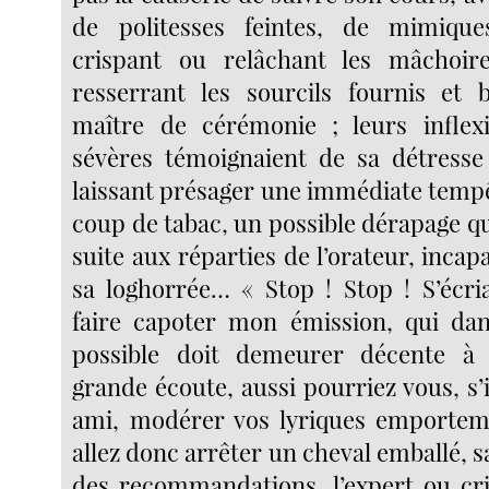
de politesses feintes, de mimiqu
crispant ou relâchant les mâchoir
resserrant les sourcils fournis et 
maître de cérémonie ; leurs inflex
sévères témoignaient de sa détresse
laissant présager une immédiate tempê
coup de tabac, un possible dérapage q
suite aux réparties de l’orateur, incap
sa loghorrée… « Stop ! Stop ! S’écria
faire capoter mon émission, qui da
possible doit demeurer décente à
grande écoute, aussi pourriez vous, s’
ami, modérer vos lyriques emportem
allez donc arrêter un cheval emballé, 
des recommandations, l’expert ou cri