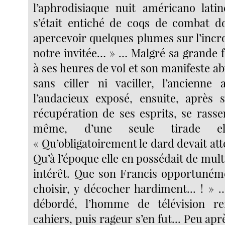
l’aphrodisiaque nuit américano lati
s’était entiché de coqs de combat d
apercevoir quelques plumes sur l’incr
notre invitée… » … Malgré sa grande f
à ses heures de vol et son manifeste abu
sans ciller ni vaciller, l’ancienne
l’audacieux exposé, ensuite, après 
récupération de ses esprits, se rasse
même, d’une seule tirade e
« Qu’obligatoirement le dard devait atte
Qu’à l’époque elle en possédait de mult
intérêt. Que son Francis opportunéme
choisir, y décocher hardiment... ! » 
débordé, l’homme de télévision re
cahiers, puis rageur s’en fut... Peu apr