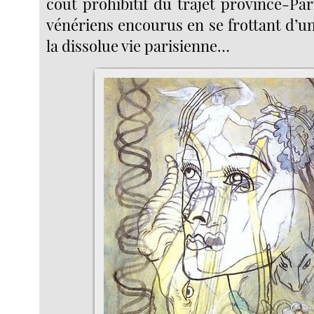
coût prohibitif du trajet province-Pari
vénériens encourus en se frottant d’u
la dissolue vie parisienne…