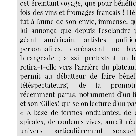
cet éreintant voyage, que pour bénéfi
fois des vins et fromages français ! Hé
fut à l’aune de son envie, immense, q
lui annonça que depuis l’esclandre 
géant américain, artistes, polit
personnalités, dorénavant ne b
l’orangeade ; aussi, prétextant un 
retira-t-elle vers l’arrière du plateau
permit au débatteur de faire bénéfi
téléspectateurs’, de la promot
récemment parus, notamment d’un li
et son ‘Gilles’, qui selon lecture d’un pas
« A base de formes ondulantes, de 
spirales, de couleurs vives, aurait ré
univers particulièrement sensu