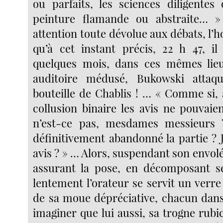
ou parfaits, les sciences diligentes 
peinture flamande ou abstraite… 
attention toute dévolue aux débats, l
qu’à cet instant précis, 22 h 47, il
quelques mois, dans ces mêmes lie
auditoire médusé, Bukowski attaq
bouteille de Chablis ! … « Comme si, 
collusion binaire les avis ne pouvaie
n’est-ce pas, mesdames messieurs ?
définitivement abandonné la partie ? 
avis ? » … Alors, suspendant son envolé
assurant la pose, en décomposant 
lentement l’orateur se servit un verr
de sa moue dépréciative, chacun dans 
imaginer que lui aussi, sa trogne rub