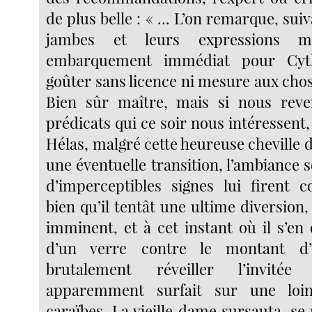
de plus belle : « ... L’on remarque, sui
jambes et leurs expressions m
embarquement immédiat pour Cyt
goûter sans licence ni mesure aux cho
Bien sûr maître, mais si nous reve
prédicats qui ce soir nous intéressent, 
Hélas, malgré cette heureuse cheville
une éventuelle transition, l’ambiance se
d’imperceptibles signes lui firent 
bien qu’il tentât une ultime diversion, 
imminent, et à cet instant où il s’en 
d’un verre contre le montant d’
brutalement réveiller l’invitée
apparemment surfait sur une loi
caraïbes. La vieille dame sursauta, se