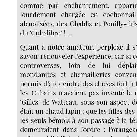
comme par enchantement, apparu
lourdement chargée en cochonnail
alcoolisées, des Chablis et Pouilly-fu
du ‘Cubalibre’ ! …
Quant à notre amateur, perplexe il s’
savoir renouveler l’expérience, car si c
controverses, loin de lui dépla
mondanités et chamailleries convenu
permis d’apprendre des choses fort in
les Cubains n’avaient pas inventé le 
‘Gilles’ de Watteau, sous son aspect d
était un chaud lapin ; que les filles des 
les seuls bémols à son passage à la té
demeuraient dans l’ordre : l’orangea