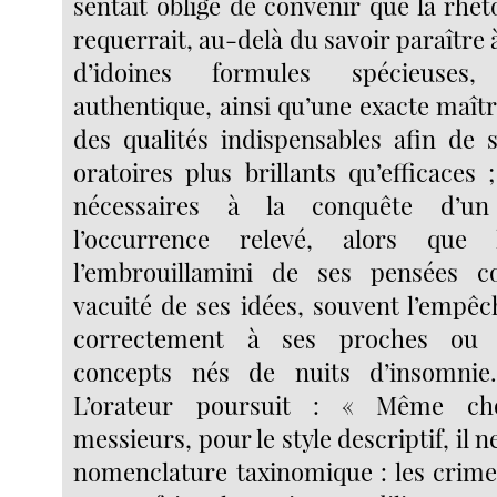
sentait obligé de convenir que la rhé
requerrait, au-delà du savoir paraître 
d’idoines formules spécieuses
authentique, ainsi qu’une exacte maîtri
des qualités indispensables afin de s
oratoires plus brillants qu’efficaces
nécessaires à la conquête d’un
l’occurrence relevé, alors que 
l’embrouillamini de ses pensées c
vacuité de ses idées, souvent l’empêc
correctement à ses proches ou 
concepts nés de nuits d’insomni
L’orateur poursuit : « Même ch
messieurs, pour le style descriptif, il n
nomenclature taxinomique : les crimes