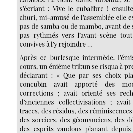
s’écriant : Vive le cubalibre ! ensuit
ahuri, mi-amusé de l’assemblée elle e
pas de samba ou de mambo, avant de s’
pas rythmés vers l’avant-scène tout
convives à l’y rejoindre …
Après ce burlesque intermède, l’émi
cours, un énième tribun se risqua à pre
déclarant : « Que par ses choix plast
concubin avait apporté des modi
corrections ; avait orienté ses rec
d’anciennes collectivisations ; avai
traces, des résidus, des réminiscences
des sorciers, des géomanciens, des d
des esprits vaudous planant depuis 