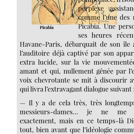
perplexe assista
comme l’une des 
Picabia. Une pers
Picabia
ses heures récen
Havane-Paris, débarquait de son île a
l’auditoire déjà captivé par son appa
extra lucide, sur la vie mouvementé
amant et qui, nullement gênée par l’
voix chevrotante se mit à discourir a
qui livra l’extravagant dialogue suivant 
— Il y a de cela très, très longtem
messieurs-dames… je ne me s
exactement, mais en ce temps-là Di
tout, bien avant que l’idéologie comm