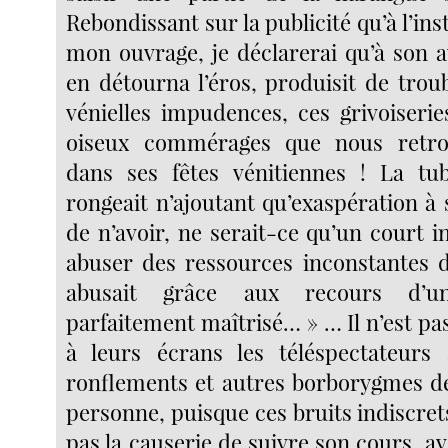
Rebondissant sur la publicité qu’à l’ins
mon ouvrage, je déclarerai qu’à son 
en détourna l’éros, produisit de troub
vénielles impudences, ces grivoiserie
oiseux commérages que nous retro
dans ses fêtes vénitiennes ! La tub
rongeait n’ajoutant qu’exaspération à
de n’avoir, ne serait-ce qu’un court i
abuser des ressources inconstantes de
abusait grâce aux recours d’un
parfaitement maîtrisé… » … Il n’est pa
à leurs écrans les téléspectateurs 
ronflements et autres borborygmes de 
personne, puisque ces bruits indiscre
pas la causerie de suivre son cours, a