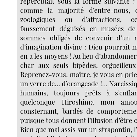
répercutait sous la forme suivante : 
comme la majorité d’entre-nous, d
zoologiques ou d’attractions, c
faussement déguisés en musées de
sommes obligés de convenir d’un 
d’imagination divine : Dieu pourrait mi
en a les moyens ! Au lieu d’abandonner
char aux seuls bipèdes, orgueilleu
Reprenez-vous, maître, je vous en pri
un verre de... d’orangeade !… Narcissiqu
humains, toujours prêts à s’enf
quelconque Hiroshima mon amou
consternant, bardés de comportement
puisque tous donnent l’illusion d’être 
Bien que mal assis sur un strapontin, l