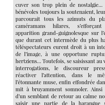
cuver son trop plein de nostalgie..
bénévoles toujours la soutenaient, le
parcourait tous les azimuts du pl
caméramans hilares, s’efforçant
apparition grand-guignolesque sur l’é
que durant cet intermède du plus ha
téléspectateurs eurent droit à un int
de l’image, à une opportune ruptu
hertziens... Toutefois, se saisissant au
interrogations, le discoureur pres
réactiver l’attention, dans le
l’étonnante muse, enfin effondrée dan
mit à bruyamment somnoler. Ainsi fa
d’un semblant de retour au calme no
saisir une partie de la harangue s