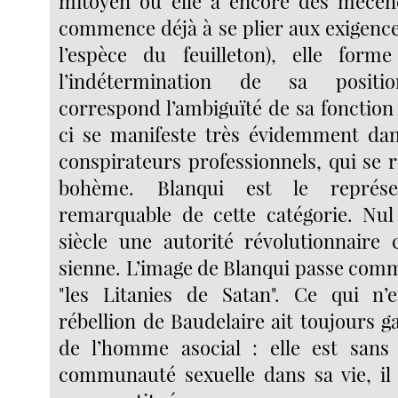
mitoyen où elle a encore des mécène
commence déjà à se plier aux exigenc
l’espèce du feuilleton), elle for
l’indétermination de sa positi
correspond l’ambiguïté de sa fonction 
ci se manifeste très évidemment dan
conspirateurs professionnels, qui se 
bohème. Blanqui est le représe
remarquable de cette catégorie. Nul
siècle une autorité révolutionnaire
sienne. L’image de Blanqui passe comm
"les Litanies de Satan". Ce qui n
rébellion de Baudelaire ait toujours g
de l’homme asocial : elle est sans 
communauté sexuelle dans sa vie, il l