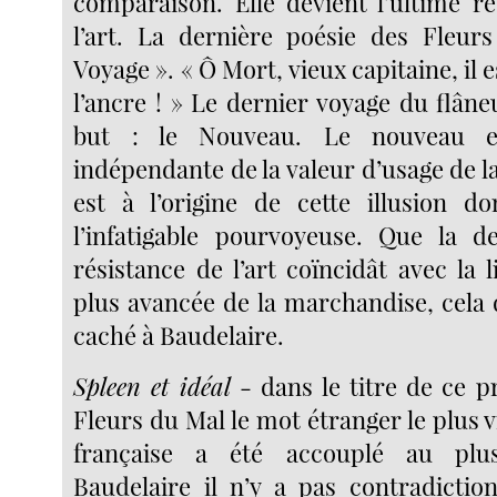
comparaison. Elle devient l’ultime 
l’art. La dernière poésie des Fleur
Voyage ». « Ô Mort, vieux capitaine, il 
l’ancre ! » Le dernier voyage du flâne
but : le Nouveau. Le nouveau e
indépendante de la valeur d’usage de l
est à l’origine de cette illusion d
l’infatigable pourvoyeuse. Que la d
résistance de l’art coïncidât avec la l
plus avancée de la marchandise, cela
caché à Baudelaire.
Spleen et idéal
- dans le titre de ce p
Fleurs du Mal le mot étranger le plus v
française a été accouplé au plu
Baudelaire il n’y a pas contradictio