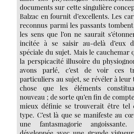
documents sur cette singulière concep
Balzac en fournit d’excellents. Les ca
reconnus parmi les passants tombent 
les sens que l’on ne saurait s’étonne
incitée à se saisir au-delà d’eux d
spéciale du sujet. Mais le cauchemar 
la perspicacité illusoire du physiogn
avons parlé, c’est de voir ces trai
particuliers au sujet, se révéler à leur
chose que les éléments constitu
nouveau ; de sorte qu’en fin de compte l
mieux définie se trouverait être tel
type. C’est là que se manifeste au cœ
une fantasmagorie angoissante. 
développée avec une grande vigueur