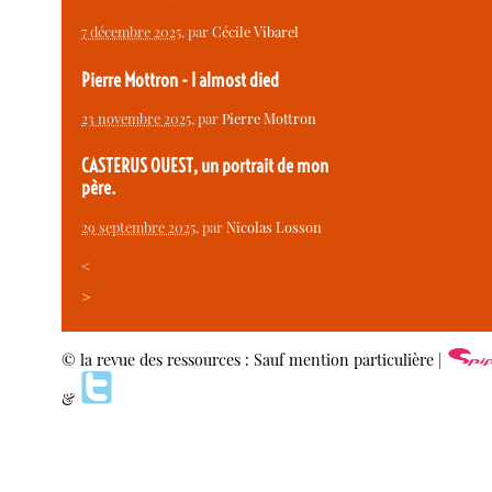
7 décembre 2025
, par
Cécile Vibarel
Pierre Mottron - I almost died
23 novembre 2025
, par
Pierre Mottron
CASTERUS OUEST, un portrait de mon
père.
29 septembre 2025
, par
Nicolas Losson
<
>
© la revue des ressources : Sauf mention particulière |
&