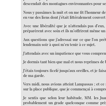
descendait des montagnes environnantes pour se 
Nous y passâmes la nuit et on me fit l’honneur de 
en vue des liens dont j’était littéralement couvert 
Avec une libéralité que je n’attendais pas d’eu
préparèrent avec soin et ils m’offrirent même un 
Aux questions que j’adressai sur ce que l’on pré
lendemain soir à quoi m’en tenir à ce sujet.
J’attendais avec un impatience que vous comprenez
Je dormis tant bien que mal et nous reprîmes de 
J’étais toujours ficelé jusqu’aux oreilles, et je fa
de ma garde.
Vers midi, nous avions atteint Lampassas ; et ce 
sur la place publique, que je commençai à compre
Je sentis que selon leur habitude, MM. les Jua
probablement un grade quelconque comme prix d