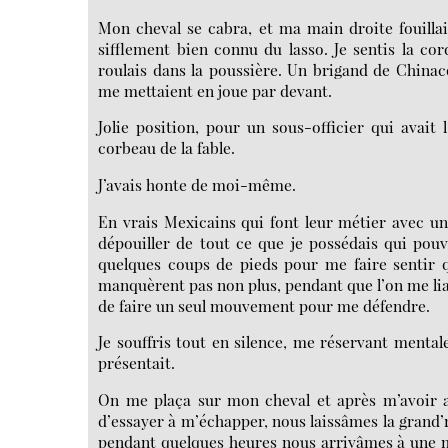
Mon cheval se cabra, et ma main droite fouillai
sifflement bien connu du lasso. Je sentis la co
roulais dans la poussière. Un brigand de China
me mettaient en joue par devant.
Jolie position, pour un sous-officier qui avai
corbeau de la fable.
J’avais honte de moi-même.
En vrais Mexicains qui font leur métier avec u
dépouiller de tout ce que je possédais qui pouv
quelques coups de pieds pour me faire sentir qu
manquèrent pas non plus, pendant que l’on me lia
de faire un seul mouvement pour me défendre.
Je souffris tout en silence, me réservant mental
présentait.
On me plaça sur mon cheval et après m’avoir at
d’essayer à m’échapper, nous laissâmes la grand’
pendant quelques heures nous arrivâmes à une m