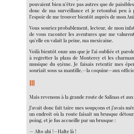
pouvaient bien n’être pas autres que de paisible
donc de ma surveillance et je retombai peu à p
l’espoir de me trouver bientôt auprès de mon Ani
Vous souriez probablement, lecteur, de mon inf
de vous raconter les aventures que me valurent
qu’elle en valait la peine, ma mexicaine.
Voilà bientôt onze ans que je l’ai oubliée et paro
à regretter la plaza de Monterey et les charma
musique du 95ème. Je faisais retentir mes éper
souriait sous sa mantille,—la coquine—aux offici
III
Mais revenons à la grande route de Salinas et aux
J’avait donc fait taire mes soupçons et j’avais mê
un endroit où la route faisait un brusque détour
poing, et je fus accueille par un brusque :
— Alto ahi !—Halte là !