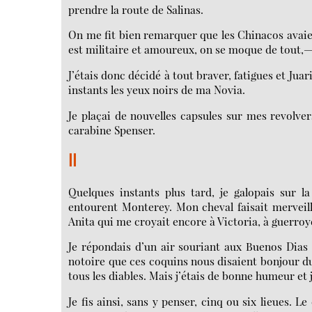
prendre la route de Salinas.
On me fit bien remarquer que les Chinacos avaie
est militaire et amoureux, on se moque de tout,
J’étais donc décidé à tout braver, fatigues et Jua
instants les yeux noirs de ma Novia.
Je plaçai de nouvelles capsules sur mes revolv
carabine Spenser.
II
Quelques instants plus tard, je galopais sur 
entourent Monterey. Mon cheval faisait merveille
Anita qui me croyait encore à Victoria, à guerroy
Je répondais d’un air souriant aux Buenos Dias h
notoire que ces coquins nous disaient bonjour du 
tous les diables. Mais j’étais de bonne humeur et
Je fis ainsi, sans y penser, cinq ou six lieues. L