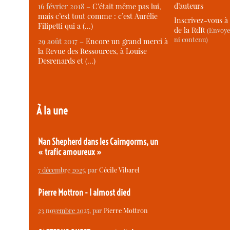
d’auteurs
16 février 2018 –
C’était même pas lui,
mais c’est tout comme : c’est Aurélie
Inscrivez-vous à 
Filipetti qui a (…)
de la RdR
(Envoye
ni contenu)
29 août 2017 –
Encore un grand merci à
la Revue des Ressources, à Louise
Desrenards et (…)
À la une
Nan Shepherd dans les Cairngorms, un
« trafic amoureux »
7 décembre 2025
, par
Cécile Vibarel
Pierre Mottron - I almost died
23 novembre 2025
, par
Pierre Mottron