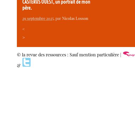
CASTERUS OUEST, un portrait de mon
père.
29 septembre 2025
, par
Nicolas Losson
<
>
© la revue des ressources : Sauf mention particulière |
&