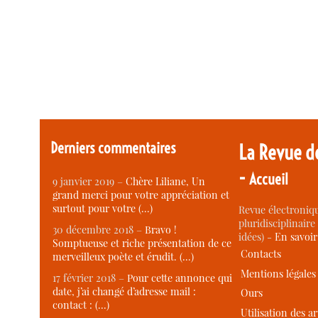
Derniers commentaires
La Revue d
-
Accueil
9 janvier 2019 –
Chère Liliane, Un
grand merci pour votre appréciation et
surtout pour votre (…)
Revue électroniqu
pluridisciplinaire 
30 décembre 2018 –
Bravo !
idées) -
En savoi
Somptueuse et riche présentation de ce
Contacts
merveilleux poète et érudit. (…)
Mentions légales
17 février 2018 –
Pour cette annonce qui
date, j’ai changé d’adresse mail :
Ours
contact : (…)
Utilisation des ar