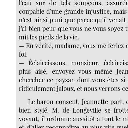
l’eau sur de tels soupçons, assuré
coupable d’une grande injustice, mais s
n’est ainsi puni que parce qu’il venait
j’ai bien peur que vous ne vous soyez t
mit les pieds de la vie.
— En vérité, madame, vous me feriez c
fol.
— Éclaircissons, monsieur, éclaircis
plus aisé, envoyez vous-même Jean
chercher ce paysan dont vous êtes si 
ridiculement jaloux, et nous verrons ce
Le baron consent, Jeannette part, 
bien stylé. M. de Longeville se frott
voyant, il ordonne aussitôt à tout le 
et d’aller reconnaître au plus vite que