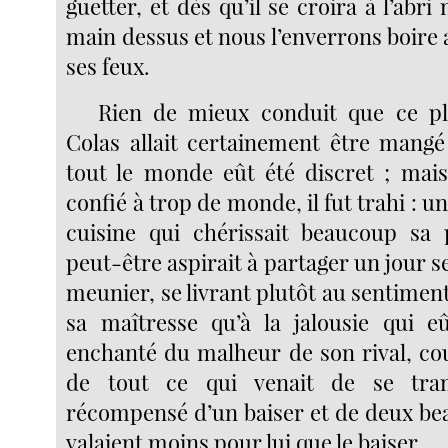
guetter, et dès qu’il se croira à l’abri
main dessus et nous l’enverrons boire
ses feux.
Rien de mieux conduit que ce pl
Colas allait certainement être mangé
tout le monde eût été discret ; mais 
confié à trop de monde, il fut trahi : u
cuisine qui chérissait beaucoup sa 
peut-être aspirait à partager un jour se
meunier, se livrant plutôt au sentiment 
sa maîtresse qu’à la jalousie qui e
enchanté du malheur de son rival, co
de tout ce qui venait de se tra
récompensé d’un baiser et de deux bea
valaient moins pour lui que le baiser.