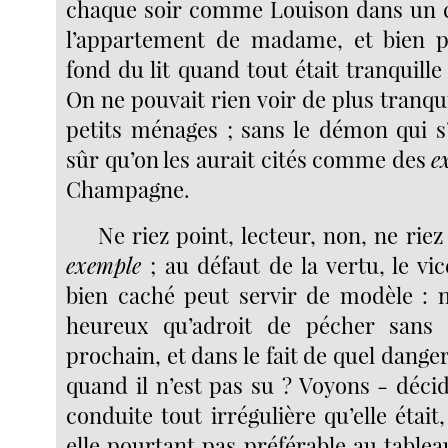
chaque soir comme Louison dans un c
l’appartement de madame, et bien
fond du lit quand tout était tranquille
On ne pouvait rien voir de plus tranqu
petits ménages ; sans le démon qui s’
sûr qu’on les aurait cités comme des
e
Champagne.
Ne riez point, lecteur, non, ne rie
exemple
; au défaut de la vertu, le vi
bien caché peut servir de modèle : n’
heureux qu’adroit de pécher sans 
prochain, et dans le fait de quel danger
quand il n’est pas su ? Voyons - décid
conduite tout irrégulière qu’elle était
elle pourtant pas préférable au table