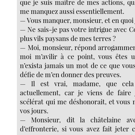
que je suis maître de mes actions, 
me manquez aussi essentiellement.
— Vous manquer, monsieur, et en quoi j
— Ne sais-je pas votre intrigue avec C
plus vils paysans de mes terres ?
— Moi, monsieur, répond arrogamment 
moi m’avilir à ce point, vous êtes un
n’exista jamais un mot de ce que vous
défie de m’en donner des preuves.
— Il est vrai, madame, que cela s
actuellement, car je viens de faire 
scélérat qui me déshonorait, et vous 
vos jours.
— Monsieur, dit la châtelaine av
d’effronterie, si vous avez fait jete