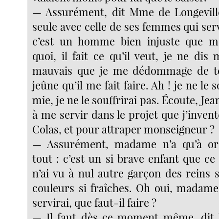
— Assurément, dit Mme de Longeville
seule avec celle de ses femmes qui serv
c’est un homme bien injuste que mo
quoi, il fait ce qu’il veut, je ne dis 
mauvais que je me dédommage de to
jeûne qu’il me fait faire. Ah ! je ne le 
mie, je ne le souffrirai pas. Écoute, Jean
à me servir dans le projet que j’inven
Colas, et pour attraper monseigneur ?
— Assurément, madame n’a qu’à ord
tout : c’est un si brave enfant que ce
n’ai vu à nul autre garçon des reins 
couleurs si fraîches. Oh oui, madame,
servirai, que faut-il faire ?
— Il faut dès ce moment même, dit 