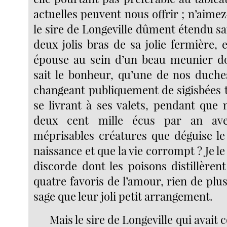
actuelles peuvent nous offrir ; n’aim
le sire de Longeville dûment étendu sa
deux jolis bras de sa jolie fermière, 
épouse au sein d’un beau meunier d
sait le bonheur, qu’une de nos duche
changeant publiquement de sigisbées t
se livrant à ses valets, pendant qu
deux cent mille écus par an av
méprisables créatures que déguise le l
naissance et que la vie corrompt ? Je le
discorde dont les poisons distillèren
quatre favoris de l’amour, rien de plu
sage que leur joli petit arrangement.
Mais le sire de Longeville qui ava