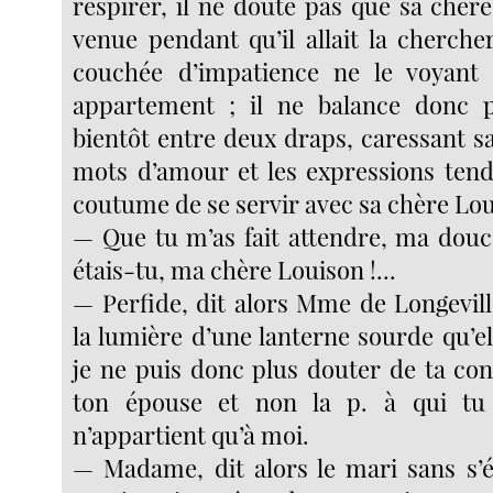
respirer, il ne doute pas que sa chèr
venue pendant qu’il allait la chercher,
couchée d’impatience ne le voyant
appartement ; il ne balance donc po
bientôt entre deux draps, caressant s
mots d’amour et les expressions tendr
coutume de se servir avec sa chère Lou
— Que tu m’as fait attendre, ma douc
étais-tu, ma chère Louison !...
— Perfide, dit alors Mme de Longevil
la lumière d’une lanterne sourde qu’el
je ne puis donc plus douter de ta con
ton épouse et non la p. à qui tu
n’appartient qu’à moi.
— Madame, dit alors le mari sans s’ét