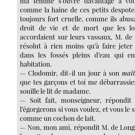
ma femme s’ouvre davantage à vot
comme la haine de ces petits despotes
toujours fort cruelle, comme ils abus
droit de vie et de mort que les loi
accordaient sur leurs vassaux, M. de 
résolut à rien moins qu’à faire jeter
dans les fossés pleins d’eau qui en
habitation.
— Clodomir, dit-il un jour à son
maît
que tes garçons et toi me débarrassi
souille le lit de madame.
— Soit fait, monseigneur, répondit
l’égorgerons si vous voulez, et vous le 
comme un cochon de lait.
— Non, mon ami, répondit M. de Longevi