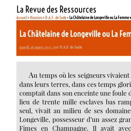
La Revue des Ressources
Accueil
>
Dossiers
>
D.A.F. de Sade
>
La Châtelaine de Longeville ou La Femme
La Châtelaine de Longeville ou La 
mardi 26 mars 2013
, par
D.A.F. de Sade
A
u temps où les seigneurs vivaien
dans leurs terres, dans ces temps glor
comptait dans son enceinte une foule 
lieu de trente mille esclaves bas ra
seul, vivait au milieu de ses domaine
Longeville, possesseur d’un assez gra
Fimes en Champagne. Il avait avec