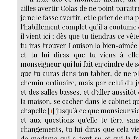
ailles avertir Colas de ne point paraît
je ne le fasse avertir, et le prier de ma
l’habillement complet qu’il a coutume
il vient ici ; dès que tu tiendras ce vê
tu iras trouver Louison la bien-aimée
et tu lui diras que tu viens à ell
monseigneur qui lui fait enjoindre de se
que tu auras dans ton tablier, de ne p
chemin ordinaire, mais par celui du j
et des salles basses, et d’aller aussitôt
la maison, se cacher dans le cabinet qui
chapelle
[
1
]
jusqu’à ce que monsieur vi
et aux questions qu’elle te fera sa
changements, tu lui diras que cela vie
de madame qui a tout su et qui la fai