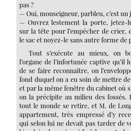
pas ?
— Oui, monseigneur, parbleu, c’est un j
— Ouvrez lestement la porte, jetez-lu
sur la tête pour l’empêcher de crier,
le sac et noyez-le sans autre forme de 
Tout s’exécute au mieux, on bo
l’organe de l’infortunée captive qu’il l
de se faire reconnaître, on l’envelop
fond duquel on a eu soin de mettre de
et par la même fenêtre du cabinet où s’e
on la précipite au milieu des fossés. L
tout le monde se retire, et M. de Lon
appartement, très empressé d’y rece
qui selon lui ne devait pas tarder de ve