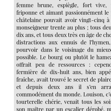
femme brune, espiègle, fort vive, 
friponne et aimant passionnément le p
châtelaine pouvait avoir vingt-cinq à
monseigneur trente au plus ; tous de
dix ans, et tous deux très en âge de c
distractions aux ennuis de l’hymen,
pourvoir dans le voisinage du mieux 
possible. Le bourg ou plutôt le hame
offrait peu de ressources : cepen
fermière de dix-huit ans, bien appé
fraîche, avait trouvé le secret de plai
et depuis deux ans il s’en arra
commodément du monde. Louison, c’ét
tourterelle chérie, venait tous les s
son maître par un escalier dérobé, 