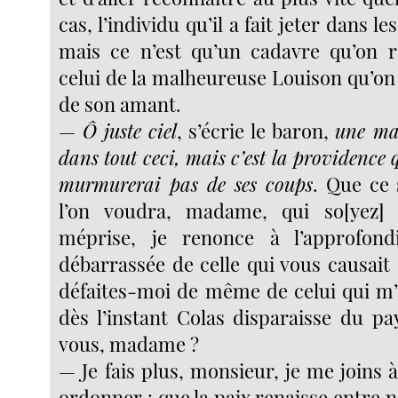
cas, l’individu qu’il a fait jeter dans le
mais ce n’est qu’un cadavre qu’on r
celui de la malheureuse Louison qu’on
de son amant.
—
Ô juste ciel
, s’écrie le baron,
une ma
dans tout ceci, mais c’est la providence q
murmurerai pas de ses coups
. Que ce 
l’on voudra, madame, qui so[yez]
méprise, je renonce à l’approfond
débarrassée de celle qui vous causait
défaites-moi de même de celui qui m
dès l’instant Colas disparaisse du pa
vous, madame ?
— Je fais plus, monsieur, je me joins à
ordonner : que la paix renaisse entre 