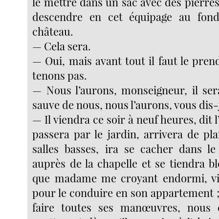
le mettre dans un sac avec des pierres
descendre en cet équipage au fon
château.
— Cela sera.
— Oui, mais avant tout il faut le pren
tenons pas.
— Nous l’aurons, monseigneur, il sera
sauve de nous, nous l’aurons, vous dis-
— Il viendra ce soir à neuf heures, dit l
passera par le jardin, arrivera de pl
salles basses, ira se cacher dans le
auprès de la chapelle et se tiendra blo
que madame me croyant endormi, vie
pour le conduire en son appartement ; il
faire toutes ses manœuvres, nous 