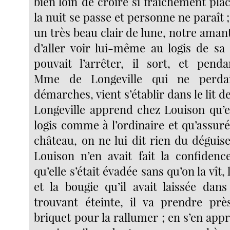
bien loin de croire si fraîchement pla
la nuit se passe et personne ne paraît ;
un très beau clair de lune, notre aman
d’aller voir lui-même au logis de sa 
pouvait l’arrêter, il sort, et pend
Mme de Longeville qui ne perda
démarches, vient s’établir dans le lit d
Longeville apprend chez Louison qu’el
logis comme à l’ordinaire et qu’assur
château, on ne lui dit rien du dégui
Louison n’en avait fait la confiden
qu’elle s’était évadée sans qu’on la vît,
et la bougie qu’il avait laissée da
trouvant éteinte, il va prendre prè
briquet pour la rallumer ; en s’en app