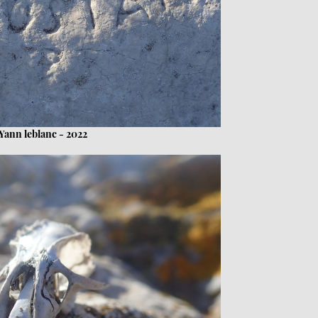
Yann leblanc - 2022