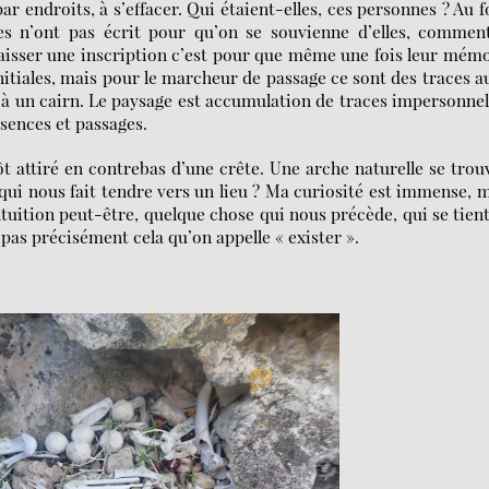
r endroits, à s’effacer. Qui étaient-elles, ces personnes ? Au 
es n’ont pas écrit pour qu’on se souvienne d’elles, comment
 laisser une inscription c’est pour que même une fois leur mém
 initiales, mais pour le marcheur de passage ce sont des traces a
 à un cairn. Le paysage est accumulation de traces impersonnel
sences et passages.
attiré en contrebas d’une crête. Une arche naturelle se trou
qui nous fait tendre vers un lieu ? Ma curiosité est immense, 
intuition peut-être, quelque chose qui nous précède, qui se tien
as précisément cela qu’on appelle « exister ».