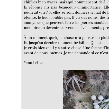
chiffres bien tracés mais qui commencent déjà, pa
la réponse n’a pas beaucoup d’importance. Ell
pourrait-on ? Si elles se sont données le mal de
éteinte, le lieu n’oublie pas. Il y a des noms, des
anonymes que peuvent l’être les pierres ajoutées
mémoire en devenir, survenue d’événements, pré
À un moment quelque chose m’a poussé ou plutôt 
là, jusqu’au dernier moment invisible. Qu’est-ce 
je crois bien qu’il y a autre chose. Une forme d’
avant de nous-mêmes. Je me demande si ce n’est p
Yann Leblanc —