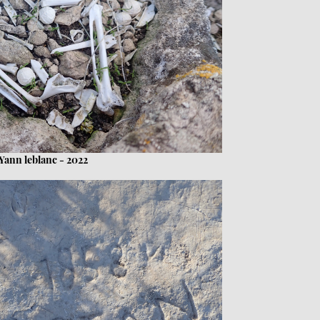
Yann leblanc - 2022