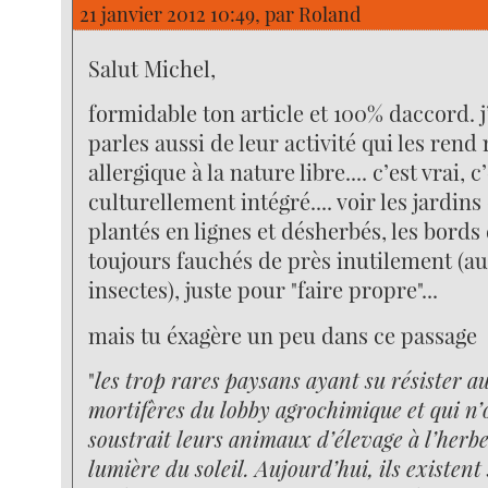
21 janvier 2012 10:49, par
Roland
Salut Michel,
formidable ton article et 100% daccord. 
parles aussi de leur activité qui les rend 
allergique à la nature libre.... c’est vrai, c
culturellement intégré.... voir les jardins
plantés en lignes et désherbés, les bords 
toujours fauchés de près inutilement (a
insectes), juste pour "faire propre"...
mais tu éxagère un peu dans ce passage
"
les trop rares paysans ayant su résister a
mortifères du lobby agrochimique et qui n’
soustrait leurs animaux d’élevage à l’herbe
lumière du soleil. Aujourd’hui, ils existent