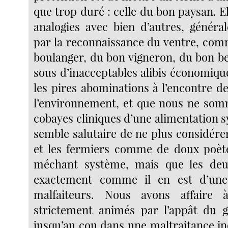
que trop duré : celle du bon paysan. El
analogies avec bien d’autres, généra
par la reconnaissance du ventre, com
boulanger, du bon vigneron, du bon b
sous d’inacceptables alibis économiqu
les pires abominations à l’encontre d
l’environnement, et que nous ne som
cobayes cliniques d’une alimentation s
semble salutaire de ne plus considérer
et les fermiers comme de doux poète
méchant système, mais que les deux
exactement comme il en est d’une
malfaiteurs. Nous avons affaire 
strictement animés par l’appât du 
jusqu’au cou dans une maltraitance in