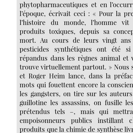
phytopharmaceutiques et en l’occur
l’époque, écrivait ceci : « Pour la p
l’histoire du monde, l’homme vit
produits toxiques, depuis sa concep
mort. Au cours de leurs vingt ans d
pesticides synthétiques ont été s
répandus dans les règnes animal et vé
trouve virtuellement partout. » Nous
et Roger Heim lance, dans la préfac
mots qui fouettent encore la conscien
les gangsters, on tire sur les auteur
guillotine les assassins, on fusille 
prétendus tels –, mais qui mettr
empoisonneurs publics instillant 
produits que la chimie de synthèse livr