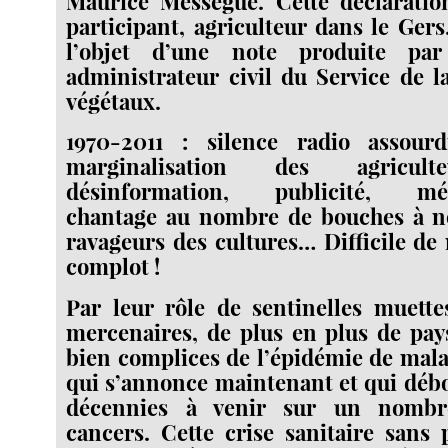
Maurice Mességué. Cette déclaration
participant, agriculteur dans le Gers
l’objet d’une note produite par
administrateur civil du Service de l
végétaux.
1970-2011 : silence radio assourd
marginalisation des agriculte
désinformation, publicité, méd
chantage au nombre de bouches à nou
ravageurs des cultures… Difficile de 
complot !
Par leur rôle de sentinelles muette
mercenaires, de plus en plus de pay
bien complices de l’épidémie de mal
qui s’annonce maintenant et qui déb
décennies à venir sur un nombr
cancers. Cette crise sanitaire sans