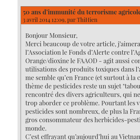
50 ans d’immunité du terrorisme agricole
3 avril 2014 12:09, par
ThiHien
Bonjour Monsieur,
Merci beaucoup de votre article, j’aimera
l’Association le Fonds d’Alerte contre l’A
Orange/dioxine le FAAOD - agit aussi con
utilisations des produits toxiques dans l’
me semble qu’en France (et surtout à la 
thème de pesticides reste un sujet "tabo
rencontré des divers agriculteurs, qui n
trop aborder ce problème. Pourtant les 
pesticides sont nombreux, de plus la Fra
gros consommateur des herbicides-pesti
monde.
C’est effrayant qu’aujourd’hui au Vietnam