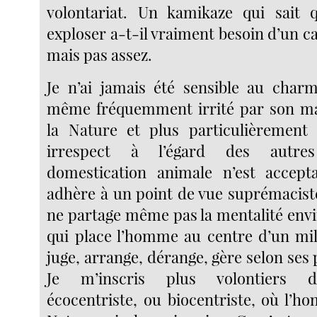
volontariat. Un kamikaze qui sait q
exploser a-t-il vraiment besoin d’un ca
mais pas assez.
Je n’ai jamais été sensible au char
même fréquemment irrité par son ma
la Nature et plus particulièrement 
irrespect à l’égard des autre
domestication animale n’est accepta
adhère à un point de vue suprémaciste
ne partage même pas la mentalité env
qui place l’homme au centre d’un mili
juge, arrange, dérange, gère selon ses 
Je m’inscris plus volontiers da
écocentriste, ou biocentriste, où l’h