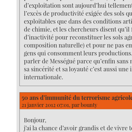
d’exploitation sont aujourd’hui tellemen
l’excès de productivité exigée des sols qu
exploitables que dans des conditions arti
de chimie, et les chercheurs disent qu’il
d’inactivité pour reconstituer les sols ag
composition naturelle) et pour ne pas e
gens qui consomment leurs productions...
parler de Mességué parce qu’enfin sans 
sa sincérité et sa loyauté c’est aussi une 
internationale.
50 ans d’immunité du terrorisme agricole
21 janvier 2012 07:01, par
bounty
Bonjour,
j’ai la chance d’avoir grandis et de vivre