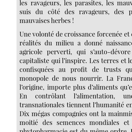
les ravageurs, les parasites, les mau
suis du côté des ravageurs, des p
mauvaises herbes !
Une volonté de croissance forcenée et
réalités du milieu a donné naissan
agricole perverti, qui s’auto-dévor
capitaliste qui l’inspire. Les terres et
confisquées au profit de trusts qui
monopole de nous nourrir. La Franc
l’origine, importe plus d’aliments qu’e
En contrôlant l’alimentation, 
transnationales tiennent l’humanité e
Dix mégas compagnies ont la mainmis
moitié des semences mondiales et 
phytopharmacie est du même ordre. L