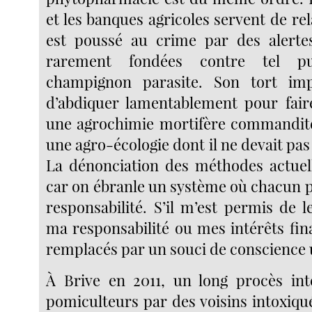
et les banques agricoles servent de rela
est poussé au crime par des alertes
rarement fondées contre tel p
champignon parasite. Son tort im
d’abdiquer lamentablement pour faire
une agrochimie mortifère commandité
une agro-écologie dont il ne devait pas 
La dénonciation des méthodes actuell
car on ébranle un système où chacun p
responsabilité. S’il m’est permis de le
ma responsabilité ou mes intérêts fin
remplacés par un souci de conscience u
À Brive en 2011, un long procès int
pomiculteurs par des voisins intoxiqu