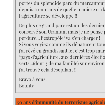
portes du splendide parc du mercantour 
depuis trente ans de quelle manière et d
l’agriculture se développe !!
De plus ce grand parc est un des dernier
conservé son Uranium mais je ne pense 
perdure... l"estropôle" va s’en charger !
Si vous voyiez comme ils dénaturent tous
j’ai rêvé en grandissant..et c’est trop m
"pays d’agriculture, aux dernières électi
verts...(dont 3 de ma famille) sur environ
j’ai trouvé cela désopilant !!
Bravo à vous.
Bounty
50 ans d’immunité du terrorisme agricole