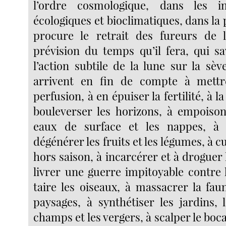
l’ordre cosmologique, dans les i
écologiques et bioclimatiques, dans la
procure le retrait des fureurs de l
prévision du temps qu’il fera, qui sa
l’action subtile de la lune sur la sè
arrivent en fin de compte à mettr
perfusion, à en épuiser la fertilité, à 
bouleverser les horizons, à empoisonn
eaux de surface et les nappes, à
dégénérer les fruits et les légumes, à cu
hors saison, à incarcérer et à droguer
livrer une guerre impitoyable contre l
taire les oiseaux, à massacrer la fau
paysages, à synthétiser les jardins, 
champs et les vergers, à scalper le bocag