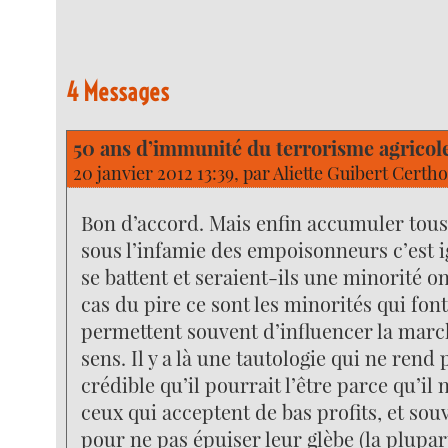
4 Messages
50 ans d’immunité du terrorisme agricole
20 janvier 2012 13:39, par
Aliette Guibert Certh
Bon d’accord. Mais enfin accumuler tous 
sous l’infamie des empoisonneurs c’est 
se battent et seraient-ils une minorité on
cas du pire ce sont les minorités qui font
permettent souvent d’influencer la marc
sens. Il y a là une tautologie qui ne rend 
crédible qu’il pourrait l’être parce qu’il n
ceux qui acceptent de bas profits, et sou
pour ne pas épuiser leur glèbe (la plupar