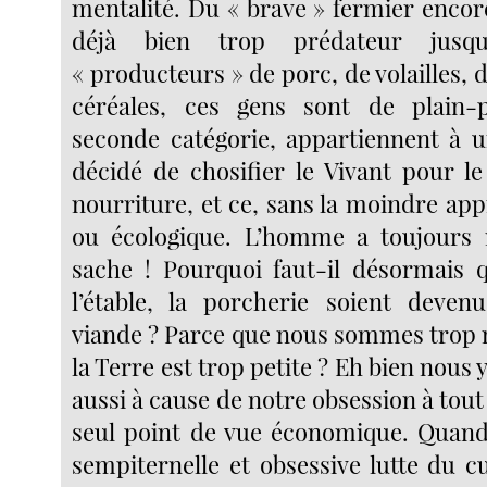
mentalité. Du « brave » fermier encor
déjà bien trop prédateur jusqu
« producteurs » de porc, de volailles, 
céréales, ces gens sont de plain-
seconde catégorie, appartiennent à u
décidé de chosifier le Vivant pour l
nourriture, et ce, sans la moindre app
ou écologique. L’homme a toujours 
sache ! Pourquoi faut-il désormais qu
l’étable, la porcherie soient deven
viande ? Parce que nous sommes trop
la Terre est trop petite ? Eh bien nous y 
aussi à cause de notre obsession à to
seul point de vue économique. Quand j
sempiternelle et obsessive lutte du c